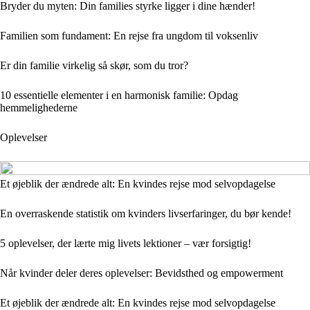
Bryder du myten: Din families styrke ligger i dine hænder!
Familien som fundament: En rejse fra ungdom til voksenliv
Er din familie virkelig så skør, som du tror?
10 essentielle elementer i en harmonisk familie: Opdag
hemmelighederne
Oplevelser
Et øjeblik der ændrede alt: En kvindes rejse mod selvopdagelse
En overraskende statistik om kvinders livserfaringer, du bør kende!
5 oplevelser, der lærte mig livets lektioner – vær forsigtig!
Når kvinder deler deres oplevelser: Bevidsthed og empowerment
Et øjeblik der ændrede alt: En kvindes rejse mod selvopdagelse