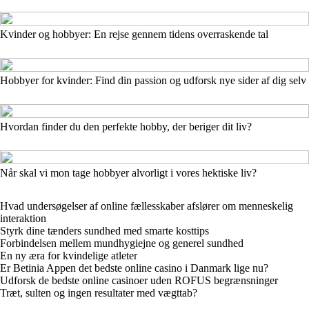
Kvinder og hobbyer: En rejse gennem tidens overraskende tal
Hobbyer for kvinder: Find din passion og udforsk nye sider af dig selv
Hvordan finder du den perfekte hobby, der beriger dit liv?
Når skal vi mon tage hobbyer alvorligt i vores hektiske liv?
Hvad undersøgelser af online fællesskaber afslører om menneskelig
interaktion
Styrk dine tænders sundhed med smarte kosttips
Forbindelsen mellem mundhygiejne og generel sundhed
En ny æra for kvindelige atleter
Er Betinia Appen det bedste online casino i Danmark lige nu?
Udforsk de bedste online casinoer uden ROFUS begrænsninger
Træt, sulten og ingen resultater med vægttab?