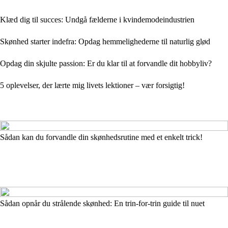
Klæd dig til succes: Undgå fælderne i kvindemodeindustrien
Skønhed starter indefra: Opdag hemmelighederne til naturlig glød
Opdag din skjulte passion: Er du klar til at forvandle dit hobbyliv?
5 oplevelser, der lærte mig livets lektioner – vær forsigtig!
Sådan kan du forvandle din skønhedsrutine med et enkelt trick!
Sådan opnår du strålende skønhed: En trin-for-trin guide til nuet