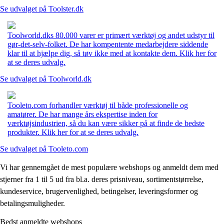
Se udvalget på Toolster.dk
Toolworld.dks 80.000 varer er primært værktøj og andet udstyr til
gør-det-selv-folket. De har kompentente medarbejdere siddende
klar til at hjælpe dig, så tøv ikke med at kontakte dem. Klik her for
at se deres udvalg.
Se udvalget på Toolworld.dk
Tooleto.com forhandler værktøj til både professionelle og
amatører. De har mange års ekspertise inden for
værktøjsindustrien, så du kan være sikker på at finde de bedste
produkter. Klik her for at se deres udvalg.
Se udvalget på Tooleto.com
Vi har gennemgået de mest populære webshops og anmeldt dem med
stjerner fra 1 til 5 ud fra bl.a. deres prisniveau, sortimentstørrelse,
kundeservice, brugervenlighed, betingelser, leveringsformer og
betalingsmuligheder.
Bedst anmeldte webshops