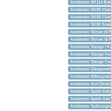
Axminster SK114 Ba
Axminster SK80 Club
Axminster SK80 Club
Axminster SK80 Sval
Axminster Skruer til
Axminster Skruer til 
Axminster Slange / K
Axminster Slange F
Axminster Slange Fa
Axminster Slangere
Axminster Slibesystem
Axminster Sort Ekstr
Axminster Spids Indsa
Axminster Spids Sæt t
Axminster Spånsuger