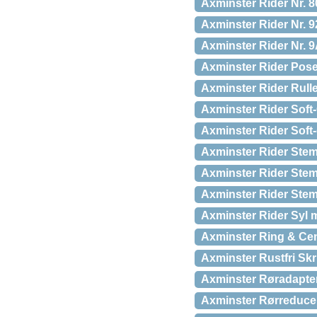
Axminster Rider Nr. 
Axminster Rider Nr. 
Axminster Rider Nr. 
Axminster Rider Pose
Axminster Rider Rull
Axminster Rider Soft
Axminster Rider Sof
Axminster Rider Ste
Axminster Rider Stem
Axminster Rider Ste
Axminster Rider Syl m
Axminster Ring & Ce
Axminster Rustfri Skr
Axminster Røradapte
Axminster Rørreduce