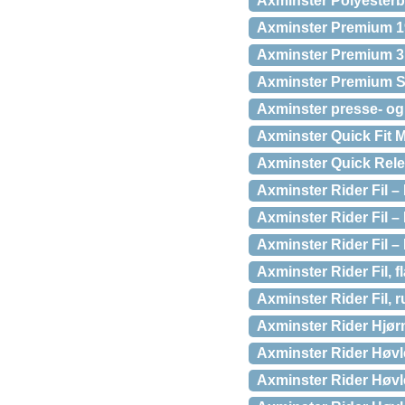
Axminster Polyesterb
Axminster Premium 1
Axminster Premium 3,
Axminster Premium S
Axminster presse- og 
Axminster Quick Fit M
Axminster Quick Rel
Axminster Rider Fil –
Axminster Rider Fil –
Axminster Rider Fil 
Axminster Rider Fil, 
Axminster Rider Fil, 
Axminster Rider Hjø
Axminster Rider Høvle
Axminster Rider Høvlej