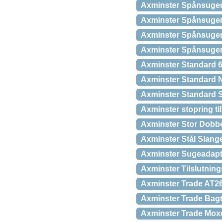
Axminster Spånsuger
Axminster Spånsuger
Axminster Spånsuger
Axminster Spånsuger
Axminster Standard 
Axminster Standard 
Axminster Standard 
Axminster stopring 
Axminster Stor Dobbe
Axminster Stål Slan
Axminster Sugeadapt
Axminster Tilslutnin
Axminster Trade AT26
Axminster Trade Bag
Axminster Trade Mox