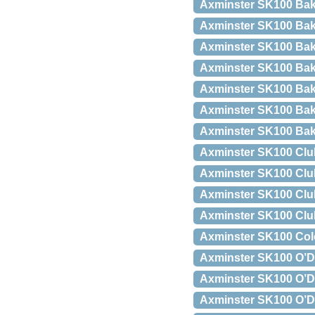
Axminster SK100 Ba
Axminster SK100 Ba
Axminster SK100 Bak
Axminster SK100 Bak
Axminster SK100 Bak
Axminster SK100 Bak
Axminster SK100 Bak
Axminster SK100 Clu
Axminster SK100 Cl
Axminster SK100 Clu
Axminster SK100 Clu
Axminster SK100 Col
Axminster SK100 O’
Axminster SK100 O’D
Axminster SK100 O’D