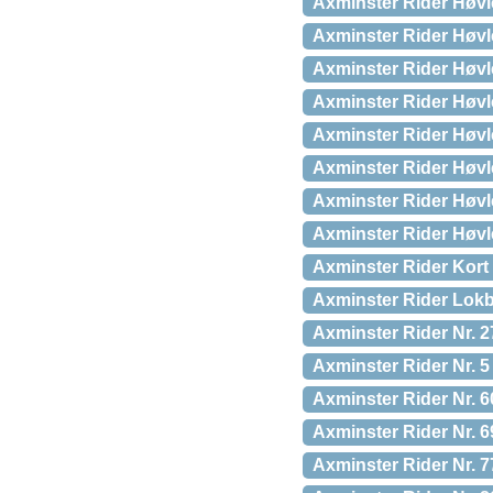
Axminster Rider Høvl
Axminster Rider Høvle
Axminster Rider Høvle
Axminster Rider Høvle
Axminster Rider Høvlej
Axminster Rider Høvle
Axminster Rider Høvle
Axminster Rider Høvl
Axminster Rider Kor
Axminster Rider Lokb
Axminster Rider Nr. 
Axminster Rider Nr. 
Axminster Rider Nr. 
Axminster Rider Nr. 
Axminster Rider Nr. 77