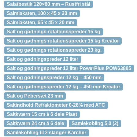
Salatbestik 120×60 mm – Rustfri stål
Salmiaksten, 100 x 45 x 20 mm
Salmiaksten, 65 x 45 x 20 mm
Salt og gødnings rotationsspreder 15 kg
Salt og gødnings rotationsspreder 15 kg Kreator
Salt og gødnings rotationsspreder 23 kg.
Salt og gødningspreder 12 liter
Salt og gødningspreder 12 liter PowerPlus POW63885
Salt og gødningsspreder 12 kg – 450 mm
Salt og gødningsspreder 12 kg – 450 mm Kreator
Salt og Pebersæt 23 mm
Saltindhold Refraktometer 0-28% med ATC
Saltkværn 15 cm á 6 dele Plast
Saltkværn 24 cm á 6 dele
Samlekobling 5,0 (2)
Samlekobling til 2 slanger Kärcher