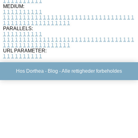
1
1
1
1
1
1
1
1
1
1
MEDIUM:
1
1
1
1
1
1
1
1
1
1
1
1
1
1
1
1
1
1
1
1
1
1
1
1
1
1
1
1
1
1
1
1
1
1
1
1
1
1
1
1
1
1
1
1
1
1
1
1
1
1
1
1
1
1
1
1
1
1
1
1
PARALLELS:
1
1
1
1
1
1
1
1
1
1
1
1
1
1
1
1
1
1
1
1
1
1
1
1
1
1
1
1
1
1
1
1
1
1
1
1
1
1
1
1
1
1
1
1
1
1
1
1
1
1
1
1
1
1
1
1
1
1
1
1
URL PARAMETER:
1
1
1
1
1
1
1
1
1
1
Hos Dorthea -
Blog
- Alle rettigheder forbeholdes