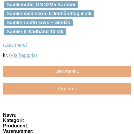
Samlemuffe, DN 32/35 Kärcher
Samler med skrue til ledhåndtag 4 stk
Samler rustfri kovs + wirelås
Samler til fladbånd 10 stk
(Læs mere)
kr.
(Vis fragtpris)
Læs mere »
Køb nu »
Navn:
Kategori:
Producent:
Varenummer: