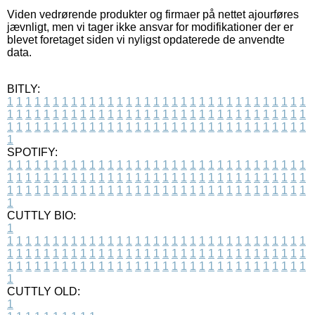
Viden vedrørende produkter og firmaer på nettet ajourføres
jævnligt, men vi tager ikke ansvar for modifikationer der er
blevet foretaget siden vi nyligst opdaterede de anvendte
data.
BITLY:
1
1
1
1
1
1
1
1
1
1
1
1
1
1
1
1
1
1
1
1
1
1
1
1
1
1
1
1
1
1
1
1
1
1
1
1
1
1
1
1
1
1
1
1
1
1
1
1
1
1
1
1
1
1
1
1
1
1
1
1
1
1
1
1
1
1
1
1
1
1
1
1
1
1
1
1
1
1
1
1
1
1
1
1
1
1
1
1
1
1
1
1
1
1
1
1
1
1
1
1
SPOTIFY:
1
1
1
1
1
1
1
1
1
1
1
1
1
1
1
1
1
1
1
1
1
1
1
1
1
1
1
1
1
1
1
1
1
1
1
1
1
1
1
1
1
1
1
1
1
1
1
1
1
1
1
1
1
1
1
1
1
1
1
1
1
1
1
1
1
1
1
1
1
1
1
1
1
1
1
1
1
1
1
1
1
1
1
1
1
1
1
1
1
1
1
1
1
1
1
1
1
1
1
1
CUTTLY BIO:
1
1
1
1
1
1
1
1
1
1
1
1
1
1
1
1
1
1
1
1
1
1
1
1
1
1
1
1
1
1
1
1
1
1
1
1
1
1
1
1
1
1
1
1
1
1
1
1
1
1
1
1
1
1
1
1
1
1
1
1
1
1
1
1
1
1
1
1
1
1
1
1
1
1
1
1
1
1
1
1
1
1
1
1
1
1
1
1
1
1
1
1
1
1
1
1
1
1
1
1
1
CUTTLY OLD:
1