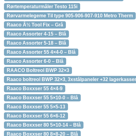
Rørtemperaturmåler Testo 115i
Rørvarmelegeme Til type 905-906-907-910 Metro Therm
Raaco Â½ Tool Fix – Grå
Raaco Assorter 4-15 – Blå
Raaco Assorter 5-18 – Blå
Raaco Assorter 55 4×4-0 – Blå
Raaco Assorter 6-0 – Blå
RAACO Boltreol BWP 32×3
Raaco boltreol BWP 32×3, 3xstålpaneler +32 lagerkasse
Raaco Boxxser 55 4×4-9
Raaco Boxxser 55 5×10-0 – Blå
Raaco Boxxser 55 5×5-13
Raaco Boxxser 55 6×6-12
Raaco Boxxser 80 5×10-14 – Blå
Raaco Boxxser 80 8×8-20 – Blå