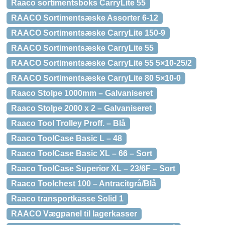
Raaco sortimentsboks CarryLite 55
RAACO Sortimentsæske Assorter 6-12
RAACO Sortimentsæske CarryLite 150-9
RAACO Sortimentsæske CarryLite 55
RAACO Sortimentsæske CarryLite 55 5×10-25/2
RAACO Sortimentsæske CarryLite 80 5×10-0
Raaco Stolpe 1000mm – Galvaniseret
Raaco Stolpe 2000 x 2 – Galvaniseret
Raaco Tool Trolley Proff. – Blå
Raaco ToolCase Basic L – 48
Raaco ToolCase Basic XL – 66 – Sort
Raaco ToolCase Superior XL – 23/6F – Sort
Raaco Toolchest 100 – Antracitgrå/Blå
Raaco transportkasse Solid 1
RAACO Vægpanel til lagerkasser