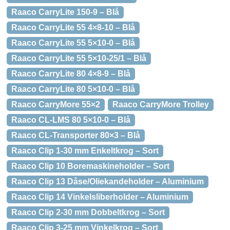
Raaco CarryLite 150-9 – Blå
Raaco CarryLite 55 4×8-10 – Blå
Raaco CarryLite 55 5×10-0 – Blå
Raaco CarryLite 55 5×10-25/1 – Blå
Raaco CarryLite 80 4×8-9 – Blå
Raaco CarryLite 80 5×10-0 – Blå
Raaco CarryMore 55×2
Raaco CarryMore Trolley
Raaco CL-LMS 80 5×10-0 – Blå
Raaco CL-Transporter 80×3 – Blå
Raaco Clip 1-30 mm Enkeltkrog – Sort
Raaco Clip 10 Boremaskineholder – Sort
Raaco Clip 13 Dåse/Oliekandeholder – Aluminium
Raaco Clip 14 Vinkelsliberholder – Aluminium
Raaco Clip 2-30 mm Dobbeltkrog – Sort
Raaco Clip 3-25 mm Vinkelkrog – Sort