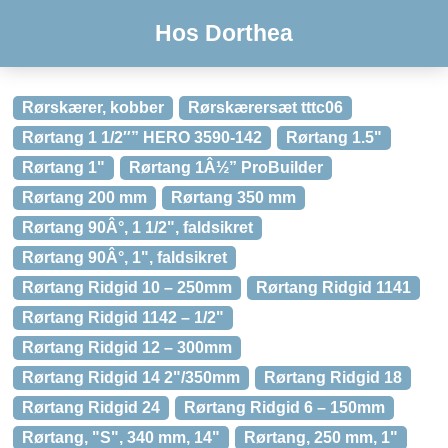
Hos Dorthea
Rørskærer, kobber
Rørskærersæt tttc06
Rørtang 1 1/2″” HERO 3590-142
Rørtang 1.5"
Rørtang 1"
Rørtang 1Â½” ProBuilder
Rørtang 200 mm
Rørtang 350 mm
Rørtang 90Â°, 1 1/2", faldsikret
Rørtang 90Â°, 1", faldsikret
Rørtang Ridgid 10 – 250mm
Rørtang Ridgid 1141
Rørtang Ridgid 1142 – 1/2"
Rørtang Ridgid 12 – 300mm
Rørtang Ridgid 14 2"/350mm
Rørtang Ridgid 18
Rørtang Ridgid 24
Rørtang Ridgid 6 – 150mm
Rørtang, "S", 340 mm, 14"
Rørtang, 250 mm, 1"