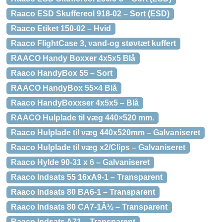
Raaco ESD Skuffereol 918-02 – Sort (ESD)
Raaco Etiket 150-02 – Hvid
Raaco FlightCase 3, vand-og støvtæt kuffert
RAACO Handy Boxxer 4x5x5 Blå
Raaco HandyBox 55 – Sort
RAACO HandyBox 55×4 Blå
Raaco HandyBoxxser 4x5x5 – Blå
RAACO Hulplade til væg 440×520 mm.
Raaco Hulplade til væg 440x520mm – Galvaniseret
Raaco Hulplade til væg x2/Clips – Galvaniseret
Raaco Hylde 90-31 x 6 – Galvaniseret
Raaco Indsats 55 16xA9-1 – Transparent
Raaco Indsats 80 BA6-1 – Transparent
Raaco Indsats 80 CA7-1Â½ – Transparent
Raaco Indsats A71 – Transparent