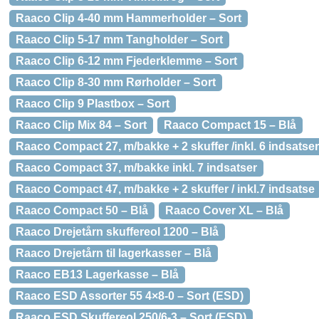
Raaco Clip 4-40 mm Hammerholder – Sort
Raaco Clip 5-17 mm Tangholder – Sort
Raaco Clip 6-12 mm Fjederklemme – Sort
Raaco Clip 8-30 mm Rørholder – Sort
Raaco Clip 9 Plastbox – Sort
Raaco Clip Mix 84 – Sort
Raaco Compact 15 – Blå
Raaco Compact 27, m/bakke + 2 skuffer /inkl. 6 indsatser
Raaco Compact 37, m/bakke inkl. 7 indsatser
Raaco Compact 47, m/bakke + 2 skuffer / inkl.7 indsatse
Raaco Compact 50 – Blå
Raaco Cover XL – Blå
Raaco Drejetårn skuffereol 1200 – Blå
Raaco Drejetårn til lagerkasser – Blå
Raaco EB13 Lagerkasse – Blå
Raaco ESD Assorter 55 4×8-0 – Sort (ESD)
Raaco ESD Skuffereol 250/6-3 – Sort (ESD)