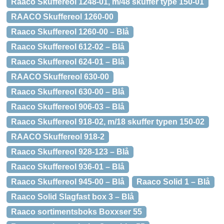
Raaco Skuffereol 1248-01, m/48 skuffer type 150-01
RAACO Skuffereol 1260-00
Raaco Skuffereol 1260-00 – Blå
Raaco Skuffereol 612-02 – Blå
Raaco Skuffereol 624-01 – Blå
RAACO Skuffereol 630-00
Raaco Skuffereol 630-00 – Blå
Raaco Skuffereol 906-03 – Blå
Raaco Skuffereol 918-02, m/18 skuffer typen 150-02
RAACO Skuffereol 918-2
Raaco Skuffereol 928-123 – Blå
Raaco Skuffereol 936-01 – Blå
Raaco Skuffereol 945-00 – Blå
Raaco Solid 1 – Blå
Raaco Solid Slagfast box 3 – Blå
Raaco sortimentsboks Boxxser 55