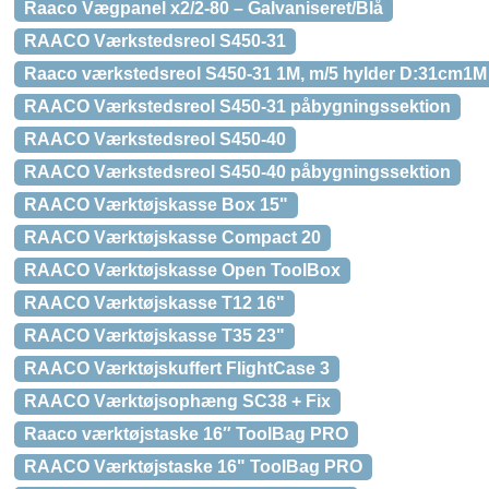
Raaco Vægpanel x2/2-80 – Galvaniseret/Blå
RAACO Værkstedsreol S450-31
Raaco værkstedsreol S450-31 1M, m/5 hylder D:31cm1M
RAACO Værkstedsreol S450-31 påbygningssektion
RAACO Værkstedsreol S450-40
RAACO Værkstedsreol S450-40 påbygningssektion
RAACO Værktøjskasse Box 15"
RAACO Værktøjskasse Compact 20
RAACO Værktøjskasse Open ToolBox
RAACO Værktøjskasse T12 16"
RAACO Værktøjskasse T35 23"
RAACO Værktøjskuffert FlightCase 3
RAACO Værktøjsophæng SC38 + Fix
Raaco værktøjstaske 16″ ToolBag PRO
RAACO Værktøjstaske 16" ToolBag PRO