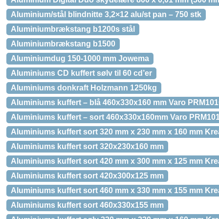
Aluminium/stål blindnitte 3,2×12 alu/st pan – 750 stk
Aluminiumbrækstang b1200s stål
Aluminiumbrækstang b1500
Aluminiumdug 150-1000 mm Jowema
Aluminiums CD kuffert sølv til 60 cd’er
Aluminiums donkraft Holzmann 1250kg
Aluminiums kuffert – blå 460x330x160 mm Varo PRM10
Aluminiums kuffert – sort 460x330x160mm Varo PRM10
Aluminiums kuffert sort 320 mm x 230 mm x 160 mm Kre
Aluminiums kuffert sort 320x230x160 mm
Aluminiums kuffert sort 420 mm x 300 mm x 125 mm Kre
Aluminiums kuffert sort 420x300x125 mm
Aluminiums kuffert sort 460 mm x 330 mm x 155 mm Kre
Aluminiums kuffert sort 460x330x155 mm