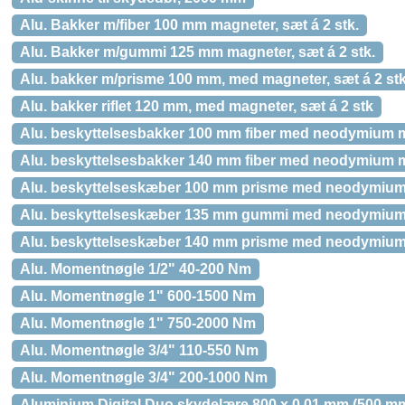
Alu. Bakker m/fiber 100 mm magneter, sæt á 2 stk.
Alu. Bakker m/gummi 125 mm magneter, sæt á 2 stk.
Alu. bakker m/prisme 100 mm, med magneter, sæt á 2 st
Alu. bakker riflet 120 mm, med magneter, sæt á 2 stk
Alu. beskyttelsesbakker 100 mm fiber med neodymium 
Alu. beskyttelsesbakker 140 mm fiber med neodymium 
Alu. beskyttelseskæber 100 mm prisme med neodymiu
Alu. beskyttelseskæber 135 mm gummi med neodymium
Alu. beskyttelseskæber 140 mm prisme med neodymiu
Alu. Momentnøgle 1/2" 40-200 Nm
Alu. Momentnøgle 1" 600-1500 Nm
Alu. Momentnøgle 1" 750-2000 Nm
Alu. Momentnøgle 3/4" 110-550 Nm
Alu. Momentnøgle 3/4" 200-1000 Nm
Aluminium Digital Duo skydelære 800 x 0,01 mm (500 m