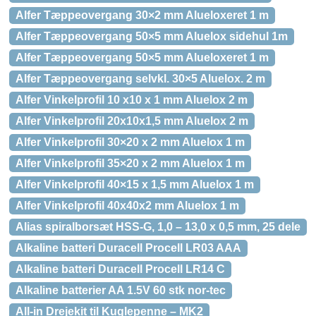
Alfer Tæppeovergang 30×2 mm Alueloxeret 1 m
Alfer Tæppeovergang 50×5 mm Aluelox sidehul 1m
Alfer Tæppeovergang 50×5 mm Alueloxeret 1 m
Alfer Tæppeovergang selvkl. 30×5 Aluelox. 2 m
Alfer Vinkelprofil 10 x10 x 1 mm Aluelox 2 m
Alfer Vinkelprofil 20x10x1,5 mm Aluelox 2 m
Alfer Vinkelprofil 30×20 x 2 mm Aluelox 1 m
Alfer Vinkelprofil 35×20 x 2 mm Aluelox 1 m
Alfer Vinkelprofil 40×15 x 1,5 mm Aluelox 1 m
Alfer Vinkelprofil 40x40x2 mm Aluelox 1 m
Alias spiralborsæt HSS-G, 1,0 – 13,0 x 0,5 mm, 25 dele
Alkaline batteri Duracell Procell LR03 AAA
Alkaline batteri Duracell Procell LR14 C
Alkaline batterier AA 1.5V 60 stk nor-tec
All-in Drejekit til Kuglepenne – MK2