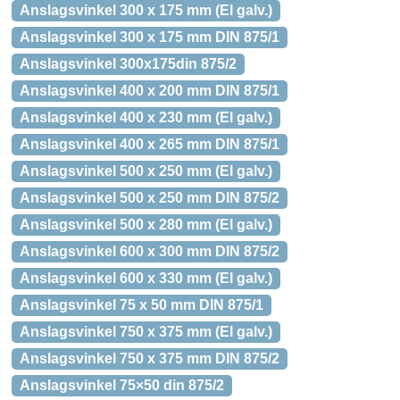
Anslagsvinkel 300 x 175 mm (El galv.)
Anslagsvinkel 300 x 175 mm DIN 875/1
Anslagsvinkel 300x175din 875/2
Anslagsvinkel 400 x 200 mm DIN 875/1
Anslagsvinkel 400 x 230 mm (El galv.)
Anslagsvinkel 400 x 265 mm DIN 875/1
Anslagsvinkel 500 x 250 mm (El galv.)
Anslagsvinkel 500 x 250 mm DIN 875/2
Anslagsvinkel 500 x 280 mm (El galv.)
Anslagsvinkel 600 x 300 mm DIN 875/2
Anslagsvinkel 600 x 330 mm (El galv.)
Anslagsvinkel 75 x 50 mm DIN 875/1
Anslagsvinkel 750 x 375 mm (El galv.)
Anslagsvinkel 750 x 375 mm DIN 875/2
Anslagsvinkel 75×50 din 875/2