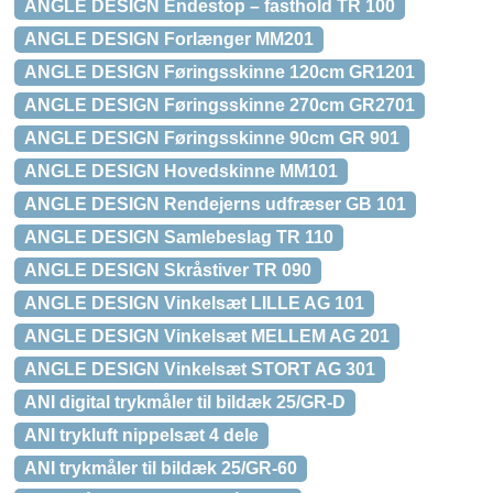
ANGLE DESIGN Endestop – fasthold TR 100
ANGLE DESIGN Forlænger MM201
ANGLE DESIGN Føringsskinne 120cm GR1201
ANGLE DESIGN Føringsskinne 270cm GR2701
ANGLE DESIGN Føringsskinne 90cm GR 901
ANGLE DESIGN Hovedskinne MM101
ANGLE DESIGN Rendejerns udfræser GB 101
ANGLE DESIGN Samlebeslag TR 110
ANGLE DESIGN Skråstiver TR 090
ANGLE DESIGN Vinkelsæt LILLE AG 101
ANGLE DESIGN Vinkelsæt MELLEM AG 201
ANGLE DESIGN Vinkelsæt STORT AG 301
ANI digital trykmåler til bildæk 25/GR-D
ANI trykluft nippelsæt 4 dele
ANI trykmåler til bildæk 25/GR-60