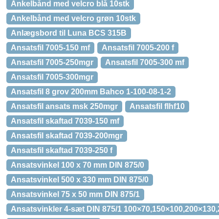
Ankelbånd med velcro blå 10stk
Ankelbånd med velcro grøn 10stk
Anlægsbord til Luna BCS 315B
Ansatsfil 7005-150 mf
Ansatsfil 7005-200 f
Ansatsfil 7005-250mgr
Ansatsfil 7005-300 mf
Ansatsfil 7005-300mgr
Ansatsfil 8 grov 200mm Bahco 1-100-08-1-2
Ansatsfil ansats msk 250mgr
Ansatsfil flhf10
Ansatsfil skaftad 7039-150 mf
Ansatsfil skaftad 7039-200mgr
Ansatsfil skaftad 7039-250 f
Ansatsvinkel 100 x 70 mm DIN 875/0
Ansatsvinkel 500 x 330 mm DIN 875/0
Ansatsvinkel 75 x 50 mm DIN 875/1
Ansatsvinkler 4-sæt DIN 875/1 100×70,150×100,200×130