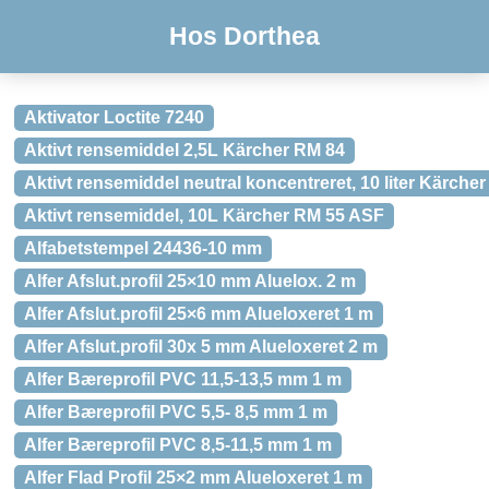
Hos Dorthea
Aktivator Loctite 7240
Aktivt rensemiddel 2,5L Kärcher RM 84
Aktivt rensemiddel neutral koncentreret, 10 liter Kärch
Aktivt rensemiddel, 10L Kärcher RM 55 ASF
Alfabetstempel 24436-10 mm
Alfer Afslut.profil 25×10 mm Aluelox. 2 m
Alfer Afslut.profil 25×6 mm Alueloxeret 1 m
Alfer Afslut.profil 30x 5 mm Alueloxeret 2 m
Alfer Bæreprofil PVC 11,5-13,5 mm 1 m
Alfer Bæreprofil PVC 5,5- 8,5 mm 1 m
Alfer Bæreprofil PVC 8,5-11,5 mm 1 m
Alfer Flad Profil 25×2 mm Alueloxeret 1 m