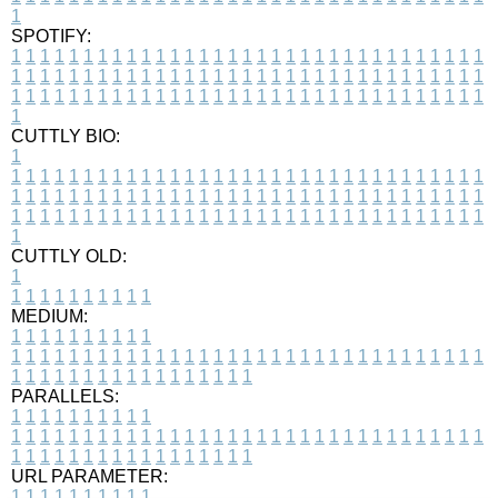
1
SPOTIFY:
1
1
1
1
1
1
1
1
1
1
1
1
1
1
1
1
1
1
1
1
1
1
1
1
1
1
1
1
1
1
1
1
1
1
1
1
1
1
1
1
1
1
1
1
1
1
1
1
1
1
1
1
1
1
1
1
1
1
1
1
1
1
1
1
1
1
1
1
1
1
1
1
1
1
1
1
1
1
1
1
1
1
1
1
1
1
1
1
1
1
1
1
1
1
1
1
1
1
1
1
CUTTLY BIO:
1
1
1
1
1
1
1
1
1
1
1
1
1
1
1
1
1
1
1
1
1
1
1
1
1
1
1
1
1
1
1
1
1
1
1
1
1
1
1
1
1
1
1
1
1
1
1
1
1
1
1
1
1
1
1
1
1
1
1
1
1
1
1
1
1
1
1
1
1
1
1
1
1
1
1
1
1
1
1
1
1
1
1
1
1
1
1
1
1
1
1
1
1
1
1
1
1
1
1
1
1
CUTTLY OLD:
1
1
1
1
1
1
1
1
1
1
1
MEDIUM:
1
1
1
1
1
1
1
1
1
1
1
1
1
1
1
1
1
1
1
1
1
1
1
1
1
1
1
1
1
1
1
1
1
1
1
1
1
1
1
1
1
1
1
1
1
1
1
1
1
1
1
1
1
1
1
1
1
1
1
1
PARALLELS:
1
1
1
1
1
1
1
1
1
1
1
1
1
1
1
1
1
1
1
1
1
1
1
1
1
1
1
1
1
1
1
1
1
1
1
1
1
1
1
1
1
1
1
1
1
1
1
1
1
1
1
1
1
1
1
1
1
1
1
1
URL PARAMETER:
1
1
1
1
1
1
1
1
1
1