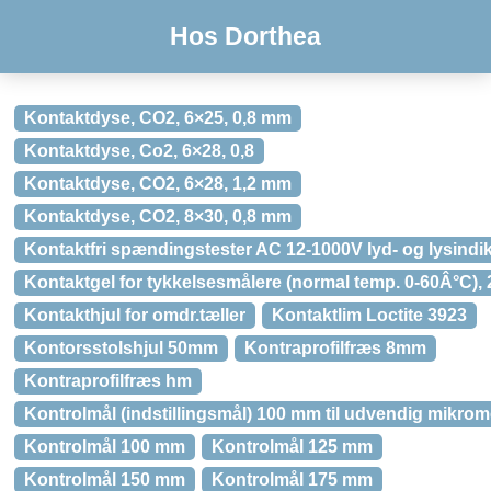
Hos Dorthea
Kontaktdyse, CO2, 6×25, 0,8 mm
Kontaktdyse, Co2, 6×28, 0,8
Kontaktdyse, CO2, 6×28, 1,2 mm
Kontaktdyse, CO2, 8×30, 0,8 mm
Kontaktfri spændingstester AC 12-1000V lyd- og lysindi
Kontaktgel for tykkelsesmålere (normal temp. 0-60Â°C), 
Kontakthjul for omdr.tæller
Kontaktlim Loctite 3923
Kontorsstolshjul 50mm
Kontraprofilfræs 8mm
Kontraprofilfræs hm
Kontrolmål (indstillingsmål) 100 mm til udvendig mikrom
Kontrolmål 100 mm
Kontrolmål 125 mm
Kontrolmål 150 mm
Kontrolmål 175 mm