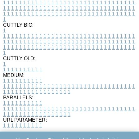
1
1
1
1
1
1
1
1
1
1
1
1
1
1
1
1
1
1
1
1
1
1
1
1
1
1
1
1
1
1
1
1
1
1
1
1
1
1
1
1
1
1
1
1
1
1
1
1
1
1
1
1
1
1
1
1
1
1
1
1
1
1
1
1
1
1
1
1
1
1
1
1
1
1
1
1
1
1
1
1
1
1
1
1
1
1
1
1
1
1
1
1
1
1
1
1
1
1
1
1
CUTTLY BIO:
1
1
1
1
1
1
1
1
1
1
1
1
1
1
1
1
1
1
1
1
1
1
1
1
1
1
1
1
1
1
1
1
1
1
1
1
1
1
1
1
1
1
1
1
1
1
1
1
1
1
1
1
1
1
1
1
1
1
1
1
1
1
1
1
1
1
1
1
1
1
1
1
1
1
1
1
1
1
1
1
1
1
1
1
1
1
1
1
1
1
1
1
1
1
1
1
1
1
1
1
1
CUTTLY OLD:
1
1
1
1
1
1
1
1
1
1
1
MEDIUM:
1
1
1
1
1
1
1
1
1
1
1
1
1
1
1
1
1
1
1
1
1
1
1
1
1
1
1
1
1
1
1
1
1
1
1
1
1
1
1
1
1
1
1
1
1
1
1
1
1
1
1
1
1
1
1
1
1
1
1
1
PARALLELS:
1
1
1
1
1
1
1
1
1
1
1
1
1
1
1
1
1
1
1
1
1
1
1
1
1
1
1
1
1
1
1
1
1
1
1
1
1
1
1
1
1
1
1
1
1
1
1
1
1
1
1
1
1
1
1
1
1
1
1
1
URL PARAMETER:
1
1
1
1
1
1
1
1
1
1