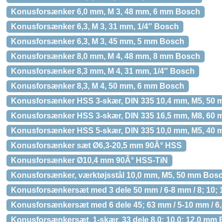
Konusforsænker 6,0 mm, M 3, 48 mm, 6 mm Bosch
Konusforsænker 6,3, M 3, 31 mm, 1/4″ Bosch
Konusforsænker 6,3, M 3, 45 mm, 5 mm Bosch
Konusforsænker 8,0 mm, M 4, 48 mm, 8 mm Bosch
Konusforsænker 8,3 mm, M 4, 31 mm, 1/4″ Bosch
Konusforsænker 8,3, M 4, 50 mm, 6 mm Bosch
Konusforsænker HSS 3-skær, DIN 335 10,4 mm, M5, 50
Konusforsænker HSS 3-skær, DIN 335 16,5 mm, M8, 60
Konusforsænker HSS 5-skær, DIN 335 10,0 mm, M5, 40
Konusforsænker sæt Ø6,3-20,5 mm 90Â° HSS
Konusforsænker Ø10,4 mm 90Â° HSS-TiN
Konusforsænker, værktøjsstål 10,0 mm, M5, 50 mm Bos
Konusforsænkersæt med 3 dele 50 mm / 6-8 mm / 8; 10
Konusforsænkersæt med 6 dele 45; 63 mm / 5-10 mm / 6,3; 
Konusforsænkersæt, 1-skær, 33 dele 8,0; 10,0; 12,0 mm