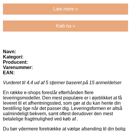
Læs mere »
Køb nu »
Navn:
Kategori:
Producent:
Varenummer:
EAN:
Vurderet til
4.4
ud af 5 stjerner baseret på
15
anmeldelser
En række e-shops foreslår efterhånden flere
leveringsmodeller. Den mest populære er i øjeblikket at få
leveret til et afhentningssted, som gør at du kan hente din
bestilling lige når det passer dig. Leveringsformen er altså
ualmindeligt bekvem, samt oftest derudover den mest
betalelige fragtmulighed ved køb af .
Du bør ydermere foretrække at vælge afsending til din bolig