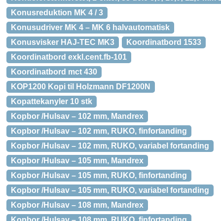
Konusreduktion MK 4 / 3
Konusudriver MK 4 – MK 6 halvautomatisk
Konusvisker HAJ-TEC MK3
Koordinatbord 1533
Koordinatbord exkl.cent.fb-101
Koordinatbord mct 430
KOP1200 Kopi til Holzmann DF1200N
Kopattekanyler 10 stk
Kopbor /Hulsav – 102 mm, Mandrex
Kopbor /Hulsav – 102 mm, RUKO, finfortanding
Kopbor /Hulsav – 102 mm, RUKO, variabel fortanding
Kopbor /Hulsav – 105 mm, Mandrex
Kopbor /Hulsav – 105 mm, RUKO, finfortanding
Kopbor /Hulsav – 105 mm, RUKO, variabel fortanding
Kopbor /Hulsav – 108 mm, Mandrex
Kopbor /Hulsav – 108 mm, RUKO, finfortanding