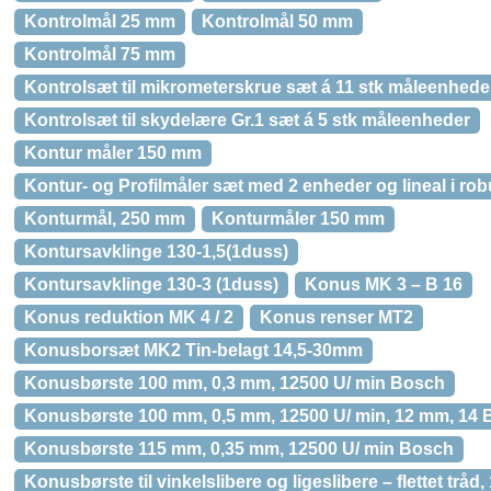
Kontrolmål 25 mm
Kontrolmål 50 mm
Kontrolmål 75 mm
Kontrolsæt til mikrometerskrue sæt á 11 stk måleenhede
Kontrolsæt til skydelære Gr.1 sæt á 5 stk måleenheder
Kontur måler 150 mm
Kontur- og Profilmåler sæt med 2 enheder og lineal i robu
Konturmål, 250 mm
Konturmåler 150 mm
Kontursavklinge 130-1,5(1duss)
Kontursavklinge 130-3 (1duss)
Konus MK 3 – B 16
Konus reduktion MK 4 / 2
Konus renser MT2
Konusborsæt MK2 Tin-belagt 14,5-30mm
Konusbørste 100 mm, 0,3 mm, 12500 U/ min Bosch
Konusbørste 100 mm, 0,5 mm, 12500 U/ min, 12 mm, 14
Konusbørste 115 mm, 0,35 mm, 12500 U/ min Bosch
Konusbørste til vinkelslibere og ligeslibere – flettet trå