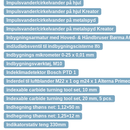
Impulsvander/cirkelvander på hjul
Impulsvander/cirkelvander på hjul Kreator
Impulsvander/cirkelvander på metalspyd
Impulsvander/cirkelvander på metalspyd Kreator
Inbygningsarmatur med Hoved- & Håndbruser Børma A
ind/udløbsventil til indbygningscisterne Ifö
Indbygnings mikrometer 0-25 x 0,01 mm
Indbygningsværktøj, M10
Indeklimadetektor Bosch PTD 1
Inderdel til luftblander M22 x 1 og m24 x 1 Alterna Prime
indexable carbide turning tool set, 10 mm
Indexable carbide turning tool set, 20 mm, 5 pcs.
Indhegning t/høns net: 1,12×50 m
Indhegning t/høns net: 1,25×12 m
Indikatorstativ teng 330mm