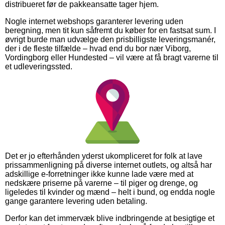
distribueret før de pakkeansatte tager hjem.
Nogle internet webshops garanterer levering uden
beregning, men tit kun såfremt du køber for en fastsat sum. I
øvrigt burde man udvælge den prisbilligste leveringsmanér,
der i de fleste tilfælde – hvad end du bor nær Viborg,
Vordingborg eller Hundested – vil være at få bragt varerne til
et udleveringssted.
Det er jo efterhånden yderst ukompliceret for folk at lave
prissammenligning på diverse internet outlets, og altså har
adskillige e-forretninger ikke kunne lade være med at
nedskære priserne på varerne – til piger og drenge, og
ligeledes til kvinder og mænd – helt i bund, og endda nogle
gange garantere levering uden betaling.
Derfor kan det immervæk blive indbringende at besigtige et