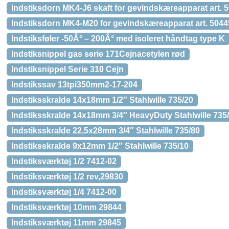
Indstiksdorn MK4-J6 skaft for gevindskæreapparat art.
Indstiksdorn MK4-M20 for gevindskæreapparat art. 504
Indstiksføler -50Â° – 200Â° med isoleret håndtag type K
Indstiksnippel gas serie 171Cejnacetylen rød
Indstiksnippel Serie 310 Cejn
Indstikssav 13tpi350mm2-17-204
Indstiksskralde 14x18mm 1/2″ Stahlwille 735/20
Indstiksskralde 14x18mm 3/4″ HeavyDuty Stahlwille 73
Indstiksskralde 22,5x28mm 3/4″ Stahlwille 735/80
Indstiksskralde 9x12mm 1/2″ Stahlwille 735/10
Indstiksværktøj 1/2 7412-02
Indstiksværktøj 1/2 rev,29830
Indstiksværktøj 1/4 7412-00
Indstiksværktøj 10mm 29844
Indstiksværktøj 11mm 29845