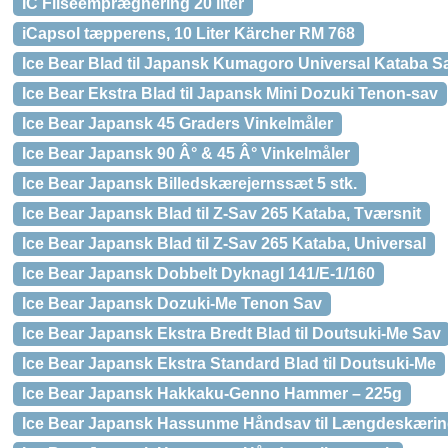
IC Fliseemprægnering 20 liter
iCapsol tæpperens, 10 Liter Kärcher RM 768
Ice Bear Blad til Japansk Kumagoro Universal Kataba 
Ice Bear Ekstra Blad til Japansk Mini Dozuki Tenon-sav
Ice Bear Japansk 45 Graders Vinkelmåler
Ice Bear Japansk 90 Â° & 45 Â° Vinkelmåler
Ice Bear Japansk Billedskærejernssæt 5 stk.
Ice Bear Japansk Blad til Z-Sav 265 Kataba, Tværsnit
Ice Bear Japansk Blad til Z-Sav 265 Kataba, Universal
Ice Bear Japansk Dobbelt Dyknagl 141/E-1/160
Ice Bear Japansk Dozuki-Me Tenon Sav
Ice Bear Japansk Ekstra Bredt Blad til Doutsuki-Me Sav
Ice Bear Japansk Ekstra Standard Blad til Doutsuki-Me
Ice Bear Japansk Hakkaku-Genno Hammer – 225g
Ice Bear Japansk Hassunme Håndsav til Længdeskæri