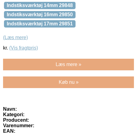
Indstiksværktøj 14mm 29848
Indstiksværktøj 16mm 29850
Indstiksværktøj 17mm 29851
(Læs mere)
kr.
(Vis fragtpris)
Læs mere »
Køb nu »
Navn:
Kategori:
Producent:
Varenummer:
EAN: