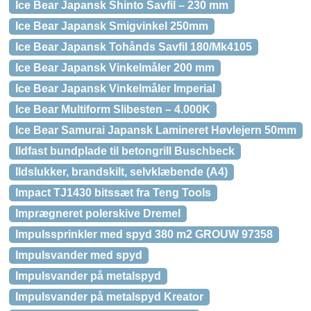
Ice Bear Japansk Shinto Savfil – 230 mm
Ice Bear Japansk Smigvinkel 250mm
Ice Bear Japansk Tohånds Savfil 180/Mk4105
Ice Bear Japansk Vinkelmåler 200 mm
Ice Bear Japansk Vinkelmåler Imperial
Ice Bear Multiform Slibesten – 4.000K
Ice Bear Samurai Japansk Lamineret Høvlejern 50mm
Ildfast bundplade til betongrill Buschbeck
Ildslukker, brandskilt, selvklæbende (A4)
Impact TJ1430 bitssæt fra Teng Tools
Imprægneret polerskive Dremel
Impulssprinkler med spyd 380 m2 GROUW 97358
Impulsvander med spyd
Impulsvander på metalspyd
Impulsvander på metalspyd Kreator