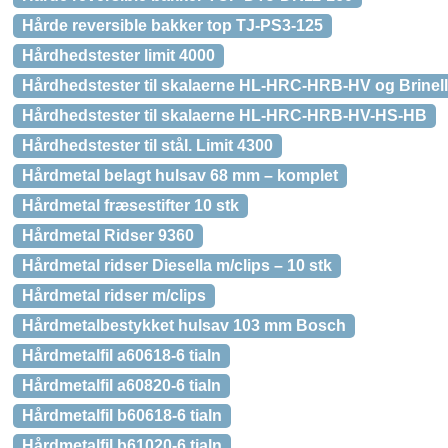
Hårde reversible bakker top TJ-PS3-125
Hårdhedstester limit 4000
Hårdhedstester til skalaerne HL-HRC-HRB-HV og Brinell
Hårdhedstester til skalaerne HL-HRC-HRB-HV-HS-HB
Hårdhedstester til stål. Limit 4300
Hårdmetal belagt hulsav 68 mm – komplet
Hårdmetal fræsestifter 10 stk
Hårdmetal Ridser 9360
Hårdmetal ridser Diesella m/clips – 10 stk
Hårdmetal ridser m/clips
Hårdmetalbestykket hulsav 103 mm Bosch
Hårdmetalfil a60618-6 tialn
Hårdmetalfil a60820-6 tialn
Hårdmetalfil b60618-6 tialn
Hårdmetalfil b61020-6 tialn