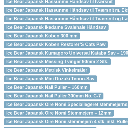
Ice Bear Japansk Hassunme Håndsav til tværsnit
Ice Bear Japansk Hassunme Håndsav til Tværsnit m. Ek
Ice Bear Japansk Hassunme Håndsav til Tværsnit og L
Ice Bear Japansk Ikedame Svalehale Håndsav
Ice Bear Japansk Koben 300 mm
Ice Bear Japansk Koben Restorer’S Cats Paw
Ice Bear Japansk Kumagoro Universal Kataba Sav – 19
Ice Bear Japansk Messing Tvinger 90mm 2 Stk.
Ice Bear Japansk Metrisk Vinkelmåler
Ice Bear Japansk Mini Dozuki Tenon-Sav
Ice Bear Japansk Nail Puller – 160mm
Ice Bear Japansk Nail Puller 300mm No. C-7
Ice Bear Japansk Oire Nomi Speciallegeret stemmejerns
Ice Bear Japansk Oire Nomi Stemmejern – 12mm
Ice Bear Japansk Oire Nomi stemmejern 4 stk. inkl. Rul