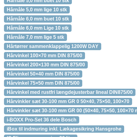
Hårnåle 5,0 mm buet 10 stk
Hårnåle 5,0 mm lige 10 stk
Hårnåle 6,0 mm buet 10 stk
Hårnåle 6,0 mm Lige 10 stk
Hårnåle 7,0 mm lige 5 stk
Hårtørrer sammenklappelig 1200W DAY
Hårvinkel 100×70 mm DIN 875/00
Hårvinkel 200×130 mm DIN 875/00
Hårvinkel 50×40 mm DIN 875/00
Hårvinkel 75×50 mm DIN 875/00
Hårvinkel med rustfri længdejusterbar lineal DIN875/00
Hårvinkler sæt 30-100 mm GR 0 50×40, 75×50, 100×70
Hårvinkler sæt 30-100 mm GR 00 (50×40, 75×50, 100×70
i-BOXX Pro-Set 36 dele Bosch
iBox til indmuring inkl. Lækagesikring Hansgrohe