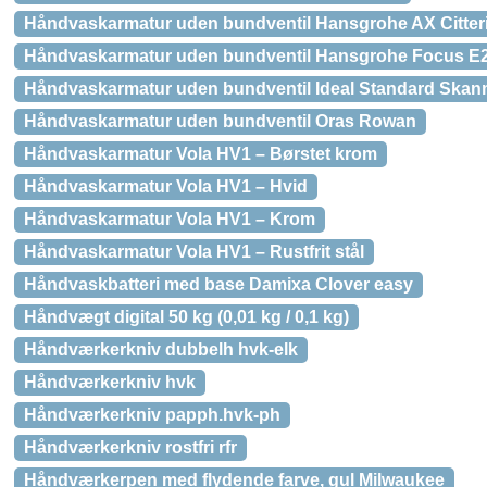
Håndvaskarmatur uden bundventil Hansgrohe AX Citter
Håndvaskarmatur uden bundventil Hansgrohe Focus E
Håndvaskarmatur uden bundventil Ideal Standard Skan
Håndvaskarmatur uden bundventil Oras Rowan
Håndvaskarmatur Vola HV1 – Børstet krom
Håndvaskarmatur Vola HV1 – Hvid
Håndvaskarmatur Vola HV1 – Krom
Håndvaskarmatur Vola HV1 – Rustfrit stål
Håndvaskbatteri med base Damixa Clover easy
Håndvægt digital 50 kg (0,01 kg / 0,1 kg)
Håndværkerkniv dubbelh hvk-elk
Håndværkerkniv hvk
Håndværkerkniv papph.hvk-ph
Håndværkerkniv rostfri rfr
Håndværkerpen med flydende farve, gul Milwaukee