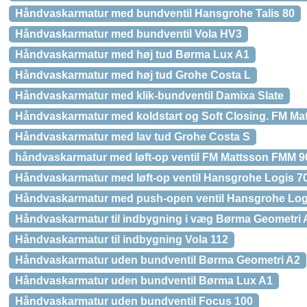
Håndvaskarmatur med bundventil Hansgrohe Talis 80
Håndvaskarmatur med bundventil Vola HV3
Håndvaskarmatur med høj tud Børma Lux A1
Håndvaskarmatur med høj tud Grohe Costa L
Håndvaskarmatur med klik-bundventil Damixa Slate
Håndvaskarmatur med koldstart og Soft Closing. FM Mat
Håndvaskarmatur med lav tud Grohe Costa S
håndvaskarmatur med løft-op ventil FM Mattsson FMM 9
Håndvaskarmatur med løft-op ventil Hansgrohe Logis 7
Håndvaskarmatur med push-open ventil Hansgrohe Log
Håndvaskarmatur til indbygning i væg Børma Geometri 
Håndvaskarmatur til indbygning Vola 112
Håndvaskarmatur uden bundventil Børma Geometri A2
Håndvaskarmatur uden bundventil Børma Lux A1
Håndvaskarmatur uden bundventil Focus 100