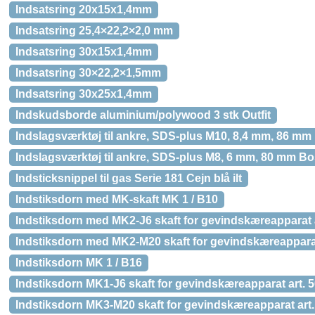
Indsatsring 20x15x1,4mm
Indsatsring 25,4×22,2×2,0 mm
Indsatsring 30x15x1,4mm
Indsatsring 30×22,2×1,5mm
Indsatsring 30x25x1,4mm
Indskudsborde aluminium/polywood 3 stk Outfit
Indslagsværktøj til ankre, SDS-plus M10, 8,4 mm, 86 m
Indslagsværktøj til ankre, SDS-plus M8, 6 mm, 80 mm B
Indsticksnippel til gas Serie 181 Cejn blå ilt
Indstiksdorn med MK-skaft MK 1 / B10
Indstiksdorn med MK2-J6 skaft for gevindskæreapparat 
Indstiksdorn med MK2-M20 skaft for gevindskæreapparat
Indstiksdorn MK 1 / B16
Indstiksdorn MK1-J6 skaft for gevindskæreapparat art.
Indstiksdorn MK3-M20 skaft for gevindskæreapparat art