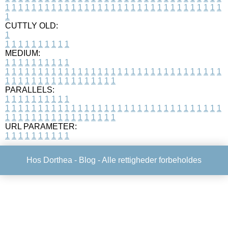
1
1
1
1
1
1
1
1
1
1
1
1
1
1
1
1
1
1
1
1
1
1
1
1
1
1
1
1
1
1
1
1
1
1
CUTTLY OLD:
1
1
1
1
1
1
1
1
1
1
1
MEDIUM:
1
1
1
1
1
1
1
1
1
1
1
1
1
1
1
1
1
1
1
1
1
1
1
1
1
1
1
1
1
1
1
1
1
1
1
1
1
1
1
1
1
1
1
1
1
1
1
1
1
1
1
1
1
1
1
1
1
1
1
1
PARALLELS:
1
1
1
1
1
1
1
1
1
1
1
1
1
1
1
1
1
1
1
1
1
1
1
1
1
1
1
1
1
1
1
1
1
1
1
1
1
1
1
1
1
1
1
1
1
1
1
1
1
1
1
1
1
1
1
1
1
1
1
1
URL PARAMETER:
1
1
1
1
1
1
1
1
1
1
Hos Dorthea -
Blog
- Alle rettigheder forbeholdes