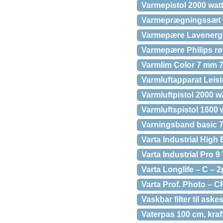
Varmepistol 2000 wa
Varmeprægningssæt
Varmepære Lavenergi
Varmepære Philips rø
Varmlim Color 7 mm 7
Varmluftapparat Leist
Varmluftpistol 2000 w
Varmluftspistol 1600 
Varningsband basic
Varta Industrial High
Varta Industrial Pro 9
Varta Longlife – C – 2
Varta Prof. Photo – C
Vaskbar filter til as
Vaterpas 100 cm, kra