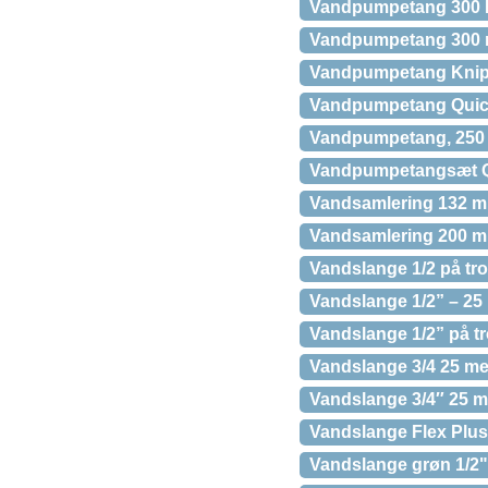
Vandpumpetang 300 
Vandpumpetang 300
Vandpumpetang Knipex
Vandpumpetang Quic
Vandpumpetang, 250
Vandpumpetangsæt Q
Vandsamlering 132 m
Vandsamlering 200 m
Vandslange 1/2 på t
Vandslange 1/2” – 2
Vandslange 1/2” på t
Vandslange 3/4 25 me
Vandslange 3/4″ 25 
Vandslange Flex Plu
Vandslange grøn 1/2" 