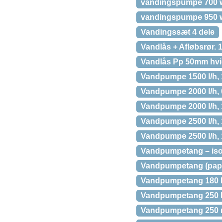
vandingspumpe 700 w
vandingspumpe 950 w
Vandingssæt 4 dele
Vandlås + Afløbsrør. 
Vandlås Pp 50mm hvid
Vandpumpe 1500 l/h, 1
Vandpumpe 2000 l/h, 0
Vandpumpe 2000 l/h, 1
Vandpumpe 2500 l/h, 1
Vandpumpe 2500 l/h, 1
Vandpumpetang – isol
Vandpumpetang (pape
Vandpumpetang 180 
Vandpumpetang 250 
Vandpumpetang 250