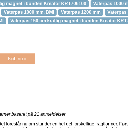
ftig magnet i bunden Kreator KRT706100
Vaterpas 1000 
Vaterpas 1000 mm, BMI
Vaterpas 1200 mm
Vaterpas
MI
Vaterpas 150 cm kraftig magnet i bunden Kreator KR
Køb nu »
jerner baseret på
21
anmeldelser
et foreslår nu om stunder en hel del forskellige fragtformer. Fø