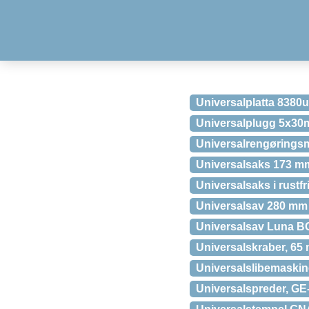
Universalplatta 8380u
Universalplugg 5x3
Universalrengøringsm
Universalsaks 173 mm i
Universalsaks i rustfr
Universalsav 280 mm
Universalsav Luna B
Universalskraber, 6
Universalslibemask
Universalspreder, GE