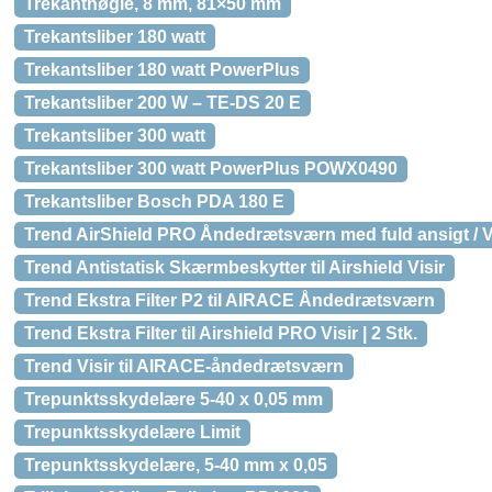
Trekantnøgle, 8 mm, 81×50 mm
Trekantsliber 180 watt
Trekantsliber 180 watt PowerPlus
Trekantsliber 200 W – TE-DS 20 E
Trekantsliber 300 watt
Trekantsliber 300 watt PowerPlus POWX0490
Trekantsliber Bosch PDA 180 E
Trend AirShield PRO Åndedrætsværn med fuld ansigt / V
Trend Antistatisk Skærmbeskytter til Airshield Visir
Trend Ekstra Filter P2 til AIRACE Åndedrætsværn
Trend Ekstra Filter til Airshield PRO Visir | 2 Stk.
Trend Visir til AIRACE-åndedrætsværn
Trepunktsskydelære 5-40 x 0,05 mm
Trepunktsskydelære Limit
Trepunktsskydelære, 5-40 mm x 0,05