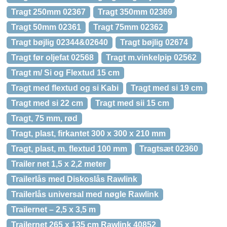
Tragt 250mm 02367
Tragt 350mm 02369
Tragt 50mm 02361
Tragt 75mm 02362
Tragt bøjlig 02344&02640
Tragt bøjlig 02674
Tragt før oljefat 02568
Tragt m.vinkelpip 02562
Tragt m/ Si og Flextud 15 cm
Tragt med flextud og si Kabi
Tragt med si 19 cm
Tragt med si 22 cm
Tragt med sii 15 cm
Tragt, 75 mm, rød
Tragt, plast, firkantet 300 x 300 x 210 mm
Tragt, plast, m. flextud 100 mm
Tragtsæt 02360
Trailer net 1,5 x 2,2 meter
Trailerlås med Diskoslås Rawlink
Trailerlås universal med nøgle Rawlink
Trailernet – 2,5 x 3,5 m
Trailernet 265 x 135 cm Rawlink 40852