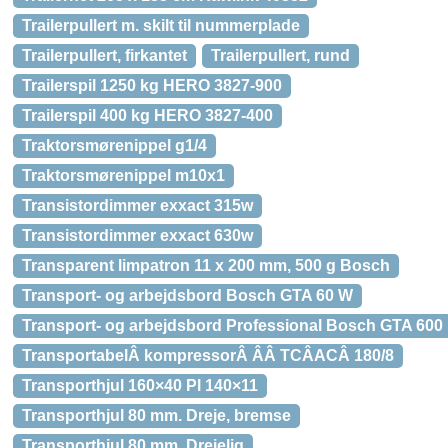
Trailerpullert m. skilt til nummerplade
Trailerpullert, firkantet
Trailerpullert, rund
Trailerspil 1250 kg HERO 3827-900
Trailerspil 400 kg HERO 3827-400
Traktorsmørenippel g1/4
Traktorsmørenippel m10x1
Transistordimmer exxact 315w
Transistordimmer exxact 630w
Transparent limpatron 11 x 200 mm, 500 g Bosch
Transport- og arbejdsbord Bosch GTA 60 W
Transport- og arbejdsbord Professional Bosch GTA 600
TransportabelÂ kompressorÂ Â­Â TCÂ­ACÂ 180/8
Transporthjul 160×40 Pl 140×11
Transporthjul 80 mm. Dreje, bremse
Transporthjul 80 mm. Drejelig