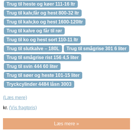
Trug til heste og køer 111-16 ltr
Trug til kalv,får og hest 800-32 ltr
Trug til kalv,ko og hest 1600-120ltr
Trug til kalve og får til rør
Trug til ko og hest sort 110-11 ltr
Trug til slutkalve – 180L
Trug til smågrise 301 6 liter
Trug til smågrise rist 156 4,5 liter
Trug til svin 444 60 liter
Trug til søer og heste 101-15 liter
Tryckcylinder 4484 låsn 3003
(Læs mere)
kr.
(Vis fragtpris)
Læs mere »