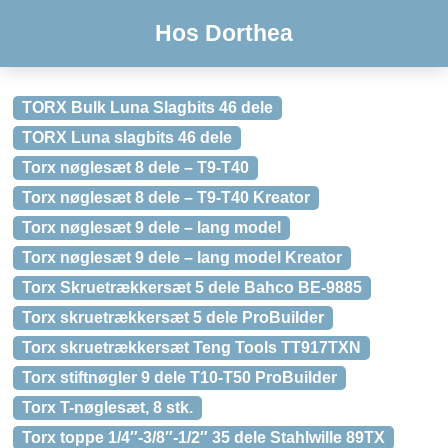
Hos Dorthea
TORX Bulk Luna Slagbits 46 dele
TORX Luna slagbits 46 dele
Torx nøglesæt 8 dele – T9-T40
Torx nøglesæt 8 dele – T9-T40 Kreator
Torx nøglesæt 9 dele – lang model
Torx nøglesæt 9 dele – lang model Kreator
Torx Skruetrækkersæt 5 dele Bahco BE-9885
Torx skruetrækkersæt 5 dele ProBuilder
Torx skruetrækkersæt Teng Tools TT917TXN
Torx stiftnøgler 9 dele T10-T50 ProBuilder
Torx T-nøglesæt, 8 stk.
Torx toppe 1/4″-3/8″-1/2″ 35 dele Stahlwille 89TX