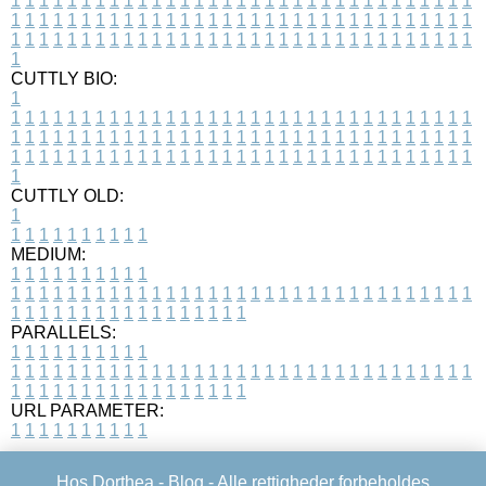
1
1
1
1
1
1
1
1
1
1
1
1
1
1
1
1
1
1
1
1
1
1
1
1
1
1
1
1
1
1
1
1
1
1
1
1
1
1
1
1
1
1
1
1
1
1
1
1
1
1
1
1
1
1
1
1
1
1
1
1
1
1
1
1
1
1
1
1
1
1
1
1
1
1
1
1
1
1
1
1
1
1
1
1
1
1
1
1
1
1
1
1
1
1
1
1
1
1
1
1
CUTTLY BIO:
1
1
1
1
1
1
1
1
1
1
1
1
1
1
1
1
1
1
1
1
1
1
1
1
1
1
1
1
1
1
1
1
1
1
1
1
1
1
1
1
1
1
1
1
1
1
1
1
1
1
1
1
1
1
1
1
1
1
1
1
1
1
1
1
1
1
1
1
1
1
1
1
1
1
1
1
1
1
1
1
1
1
1
1
1
1
1
1
1
1
1
1
1
1
1
1
1
1
1
1
1
CUTTLY OLD:
1
1
1
1
1
1
1
1
1
1
1
MEDIUM:
1
1
1
1
1
1
1
1
1
1
1
1
1
1
1
1
1
1
1
1
1
1
1
1
1
1
1
1
1
1
1
1
1
1
1
1
1
1
1
1
1
1
1
1
1
1
1
1
1
1
1
1
1
1
1
1
1
1
1
1
PARALLELS:
1
1
1
1
1
1
1
1
1
1
1
1
1
1
1
1
1
1
1
1
1
1
1
1
1
1
1
1
1
1
1
1
1
1
1
1
1
1
1
1
1
1
1
1
1
1
1
1
1
1
1
1
1
1
1
1
1
1
1
1
URL PARAMETER:
1
1
1
1
1
1
1
1
1
1
Hos Dorthea -
Blog
- Alle rettigheder forbeholdes