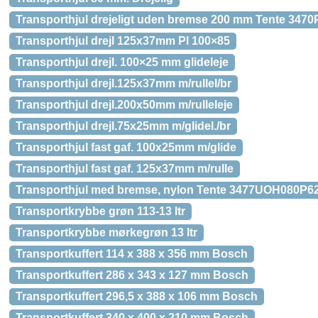
Transporthjul drejeligt uden bremse 200 mm Tente 34
Transporthjul drejl 125x37mm Pl 100×85
Transporthjul drejl. 100×25 mm glideleje
Transporthjul drejl.125x37mm m/rullel/br
Transporthjul drejl.200x50mm m/rulleleje
Transporthjul drejl.75x25mm m/glidel./br
Transporthjul fast gaf. 100x25mm m/glide
Transporthjul fast gaf. 125x37mm m/rulle
Transporthjul med bremse, nylon Tente 3477UOH080P6
Transportkrybbe grøn 113-13 ltr
Transportkrybbe mørkegrøn 13 ltr
Transportkuffert 114 x 388 x 356 mm Bosch
Transportkuffert 286 x 343 x 127 mm Bosch
Transportkuffert 296,5 x 388 x 106 mm Bosch
Transportkuffert 340 x 400 x 210 mm Bosch