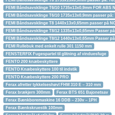
FEMI Båndsavsklinge T6/10 1735x13x0,9mm FOR ABS 
FEMI Båndsavsklinge T6/10 1735x13x0,9mm passer på: 
FEMI Båndsavsklinge T8 1440x13x0,65mm passer på N
FEMI Båndsavsklinge T8/12 1335x13x0,65mm Passer på: 
FEMI Båndsavsklinge T8/12 1440x13x0,65mm Passer på:
FEMI Rullebuk med enkelt rulle 301 1150 mm
FENSTERFIX Fugespartel til glitning af vinduesfuge
FENTO 200 knæbeskyttere
FENTO Knæbeskyttere 100 til indstik
FENTO Knæbeskyttere 200 PRO
Ferax afretter tykkelseshøvl FHM 310 E – 310 mm
Ferax brækjern 300mm
Ferax BTS 651 Bajonetsav
Ferax Bænkboremaskine 16 DDB – 230v – 1PH
Ferax Bænkskruestik 100mm