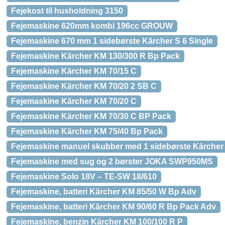
Fejekost til husholdning 3150
Fejemaskine 620mm kombi 196cc GROUW
Fejemaskine 670 mm 1 sidebørste Kärcher S 6 Single
Fejemaskine Kärcher KM 130/300 R Bp Pack
Fejemaskine Kärcher KM 70/15 C
Fejemaskine Kärcher KM 70/20 2 SB C
Fejemaskine Kärcher KM 70/20 C
Fejemaskine Kärcher KM 70/30 C BP Pack
Fejemaskine Kärcher KM 75/40 Bp Pack
Fejemaskine manuel skubber med 1 sidebørste Kärcher 
Fejemaskine med sug og 2 børster JOKA SWP950MS
Fejemaskine Solo 18V – TE-SW 18/610
Fejemaskine, batteri Kärcher KM 85/50 W Bp Adv
Fejemaskine, batteri Kärcher KM 90/60 R Bp Pack Adv
Fejemaskine, benzin Kärcher KM 100/100 R P