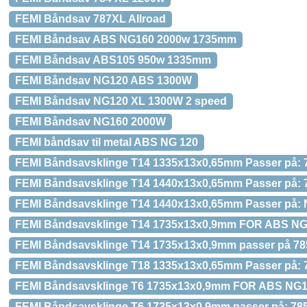
FEMI Båndsav 787XL Allroad
FEMI Båndsav ABS NG160 2000w 1735mm
FEMI Båndsav ABS105 950w 1335mm
FEMI Båndsav NG120 ABS 1300W
FEMI Båndsav NG120 XL 1300W 2 speed
FEMI Båndsav NG160 2000W
FEMI båndsav til metal ABS NG 120
FEMI Båndsavsklinge T14 1335x13x0,65mm Passer på: 7
FEMI Båndsavsklinge T14 1440x13x0,65mm Passer på: 
FEMI Båndsavsklinge T14 1440x13x0,65mm Passer på: 
FEMI Båndsavsklinge T14 1735x13x0,9mm FOR ABS NG1
FEMI Båndsavsklinge T14 1735x13x0,9mm passer på 785
FEMI Båndsavsklinge T18 1335x13x0,65mm Passer på: 7
FEMI Båndsavsklinge T6 1735x13x0,9mm FOR ABS NG
FEMI Båndsavsklinge T6 1735x13x0,9mm passer på: 78