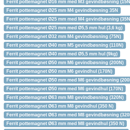
Ferrit pottemagnet Ø16 mm med M3 gevindbøsning (15N
Ferrit pottemagnet Ø25 mm M4 gevindbøsning 35N
Ferrit pottemagnet Ø25 mm med M4 gevindbøsning (35N
Ferrit pottemagnet Ø25 mm med Ø5,5 mm hul (3,6 kg)
Ferrit pottemagnet Ø32 mm M4 gevindbøsning (75N)
Ferrit pottemagnet Ø40 mm M5 gevindbøsning (110N)
Ferrit pottemagnet Ø40 mm med Ø5,5 mm hul (9kg)
Ferrit pottemagnet Ø50 mm M6 gevindbøsning (200N)
Ferrit pottemagnet Ø50 mm M6 gevindhul (170N)
Ferrit pottemagnet Ø50 mm med M6 gevindbøsning (200
Ferrit pottemagnet Ø50 mm med M6 gevindhul (170N)
Ferrit pottemagnet Ø63 mm M8 gevindbøsning (320N)
Ferrit pottemagnet Ø63 mm M8 gevindhul (350 N)
Ferrit pottemagnet Ø63 mm med M8 gevindbøsning (320
Ferrit pottemagnet Ø63 mm med M8 gevindhul (350 N)