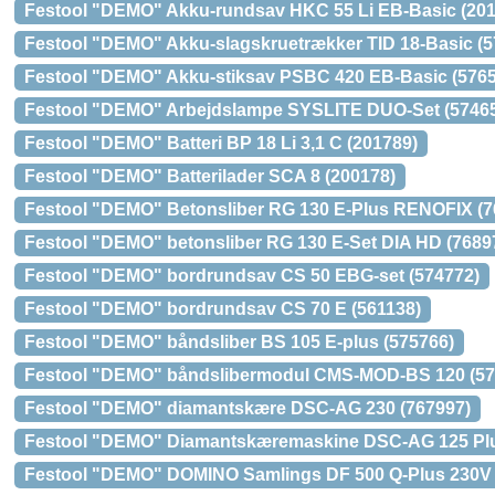
Festool "DEMO" Akku-rundsav HKC 55 Li EB-Basic (201
Festool "DEMO" Akku-slagskruetrækker TID 18-Basic (5
Festool "DEMO" Akku-stiksav PSBC 420 EB-Basic (5765
Festool "DEMO" Arbejdslampe SYSLITE DUO-Set (5746
Festool "DEMO" Batteri BP 18 Li 3,1 C (201789)
Festool "DEMO" Batterilader SCA 8 (200178)
Festool "DEMO" Betonsliber RG 130 E-Plus RENOFIX (7
Festool "DEMO" betonsliber RG 130 E-Set DIA HD (7689
Festool "DEMO" bordrundsav CS 50 EBG-set (574772)
Festool "DEMO" bordrundsav CS 70 E (561138)
Festool "DEMO" båndsliber BS 105 E-plus (575766)
Festool "DEMO" båndslibermodul CMS-MOD-BS 120 (57
Festool "DEMO" diamantskære DSC-AG 230 (767997)
Festool "DEMO" Diamantskæremaskine DSC-AG 125 Plu
Festool "DEMO" DOMINO Samlings DF 500 Q-Plus 230V