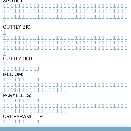
SPOTIFY:
1
1
1
1
1
1
1
1
1
1
1
1
1
1
1
1
1
1
1
1
1
1
1
1
1
1
1
1
1
1
1
1
1
1
1
1
1
1
1
1
1
1
1
1
1
1
1
1
1
1
1
1
1
1
1
1
1
1
1
1
1
1
1
1
1
1
1
1
1
1
1
1
1
1
1
1
1
1
1
1
1
1
1
1
1
1
1
1
1
1
1
1
1
1
1
1
1
1
1
1
CUTTLY BIO:
1
1
1
1
1
1
1
1
1
1
1
1
1
1
1
1
1
1
1
1
1
1
1
1
1
1
1
1
1
1
1
1
1
1
1
1
1
1
1
1
1
1
1
1
1
1
1
1
1
1
1
1
1
1
1
1
1
1
1
1
1
1
1
1
1
1
1
1
1
1
1
1
1
1
1
1
1
1
1
1
1
1
1
1
1
1
1
1
1
1
1
1
1
1
1
1
1
1
1
1
1
CUTTLY OLD:
1
1
1
1
1
1
1
1
1
1
1
MEDIUM:
1
1
1
1
1
1
1
1
1
1
1
1
1
1
1
1
1
1
1
1
1
1
1
1
1
1
1
1
1
1
1
1
1
1
1
1
1
1
1
1
1
1
1
1
1
1
1
1
1
1
1
1
1
1
1
1
1
1
1
1
PARALLELS:
1
1
1
1
1
1
1
1
1
1
1
1
1
1
1
1
1
1
1
1
1
1
1
1
1
1
1
1
1
1
1
1
1
1
1
1
1
1
1
1
1
1
1
1
1
1
1
1
1
1
1
1
1
1
1
1
1
1
1
1
URL PARAMETER:
1
1
1
1
1
1
1
1
1
1