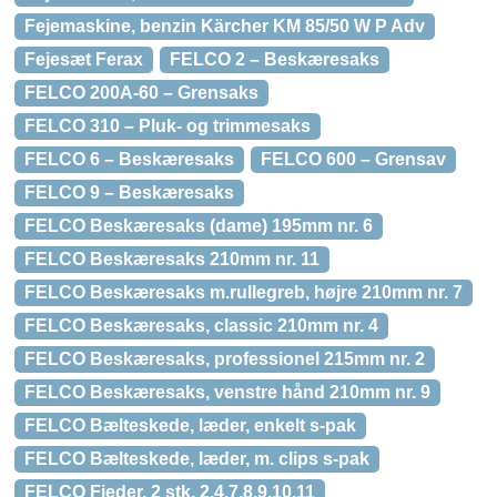
Fejemaskine, benzin Kärcher KM 85/50 W P Adv
Fejesæt Ferax
FELCO 2 – Beskæresaks
FELCO 200A-60 – Grensaks
FELCO 310 – Pluk- og trimmesaks
FELCO 6 – Beskæresaks
FELCO 600 – Grensav
FELCO 9 – Beskæresaks
FELCO Beskæresaks (dame) 195mm nr. 6
FELCO Beskæresaks 210mm nr. 11
FELCO Beskæresaks m.rullegreb, højre 210mm nr. 7
FELCO Beskæresaks, classic 210mm nr. 4
FELCO Beskæresaks, professionel 215mm nr. 2
FELCO Beskæresaks, venstre hånd 210mm nr. 9
FELCO Bælteskede, læder, enkelt s-pak
FELCO Bælteskede, læder, m. clips s-pak
FELCO Fjeder, 2 stk, 2,4,7,8,9,10,11