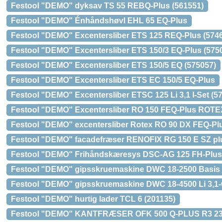
Festool "DEMO" dyksav TS 55 REBQ-Plus (561551)
Festool "DEMO" Énhåndshøvl EHL 65 EQ-Plus
Festool "DEMO" Excentersliber ETS 125 REQ-Plus (574
Festool "DEMO" Excentersliber ETS 150/3 EQ-Plus (575
Festool "DEMO" Excentersliber ETS 150/5 EQ (575057)
Festool "DEMO" Excentersliber ETS EC 150/5 EQ-Plus
Festool "DEMO" Excentersliber ETSC 125 Li 3,1 I-Set (5
Festool "DEMO" Excentersliber RO 150 FEQ-Plus ROTE
Festool "DEMO" excentersliber Rotex RO 90 DX FEQ-Plu
Festool "DEMO" facadefræser RENOFIX RG 150 E SZ plu
Festool "DEMO" Frihåndskæresys DSC-AG 125 FH-Plus
Festool "DEMO" gipsskruemaskine DWC 18-2500 Basis 
Festool "DEMO" gipsskruemaskine DWC 18-4500 Li 3,1
Festool "DEMO" hurtig lader TCL 6 (201135)
Festool "DEMO" KANTFRÆSER OFK 500 Q-PLUS R3 230