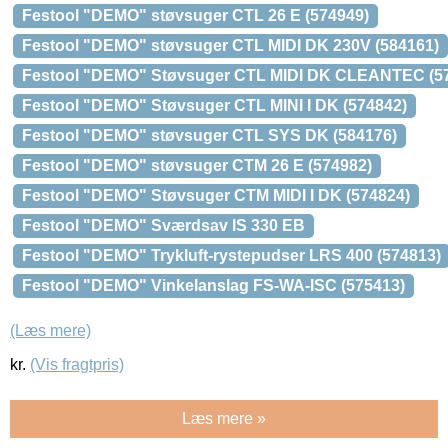
Festool "DEMO" støvsuger CTL 26 E (574949)
Festool "DEMO" støvsuger CTL MIDI DK 230V (584161)
Festool "DEMO" Støvsuger CTL MIDI DK CLEANTEC (5
Festool "DEMO" Støvsuger CTL MINI I DK (574842)
Festool "DEMO" støvsuger CTL SYS DK (584176)
Festool "DEMO" støvsuger CTM 26 E (574982)
Festool "DEMO" Støvsuger CTM MIDI I DK (574824)
Festool "DEMO" Sværdsav IS 330 EB
Festool "DEMO" Trykluft-rystepudser LRS 400 (574813)
Festool "DEMO" Vinkelanslag FS-WA-ISC (575413)
(Læs mere)
kr.
(Vis fragtpris)
Læs mere »