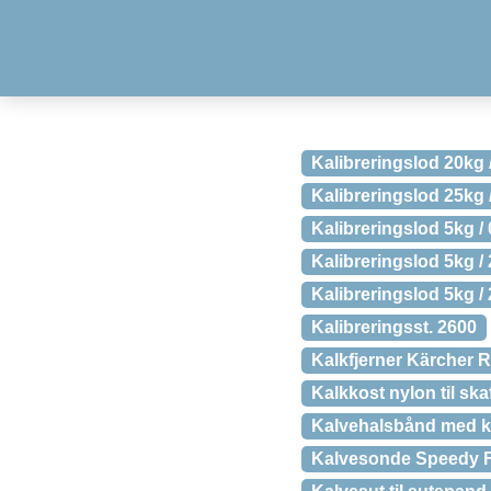
Kalibreringslod 20kg
Kalibreringslod 25kg
Kalibreringslod 5kg / 
Kalibreringslod 5kg 
Kalibreringslod 5kg /
Kalibreringsst. 2600
Kalkfjerner Kärcher 
Kalkkost nylon til ska
Kalvehalsbånd med 
Kalvesonde Speedy Fe