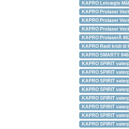
KAPRO Letvægts Måle
KAPRO Prolaser Vector
KAPRO Prolaser Vector
KAPRO Prolaser Vecto
KAPRO ProlaserÂ 862 
KAPRO Rødt kridt til 
KAPRO SMARTY 946 Mi
KAPRO SPIRIT vaterpa
KAPRO SPIRIT vaterpa
KAPRO SPIRIT vaterpa
KAPRO SPIRIT vaterpa
KAPRO SPIRIT vaterpa
KAPRO SPIRIT vaterpa
KAPRO SPIRIT vaterpa
KAPRO SPIRIT vaterpa