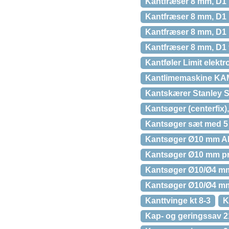
Kantfræser 8 mm, D1
Kantfræser 8 mm, D1
Kantfræser 8 mm, D1
Kantfræser 8 mm, D1
Kantføler Limit elektr
Kantlimemaskine KA
Kantskærer Stanley 
Kantsøger (centerfix
Kantsøger sæt med 5
Kantsøger Ø10 mm A
Kantsøger Ø10 mm p
Kantsøger Ø10/Ø4 m
Kantsøger Ø10/Ø4 m
Kanttvinge kt 8-3
K
Kap- og geringssav 