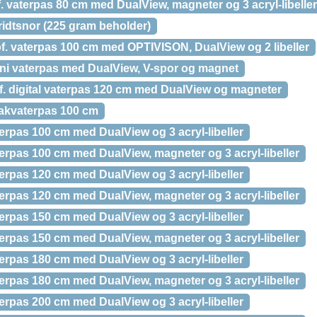
aterpas 80 cm med DualView, magneter og 3 acryl-libeller
kridtsnor (225 gram beholder)
vaterpas 100 cm med OPTIVISON, DualView og 2 libeller
 vaterpas med DualView, V-spor og magnet
 digital vaterpas 120 cm med DualView og magneter
akvaterpas 100 cm
as 100 cm med DualView og 3 acryl-libeller
as 100 cm med DualView, magneter og 3 acryl-libeller
as 120 cm med DualView og 3 acryl-libeller
as 120 cm med DualView, magneter og 3 acryl-libeller
as 150 cm med DualView og 3 acryl-libeller
as 150 cm med DualView, magneter og 3 acryl-libeller
as 180 cm med DualView og 3 acryl-libeller
as 180 cm med DualView, magneter og 3 acryl-libeller
as 200 cm med DualView og 3 acryl-libeller