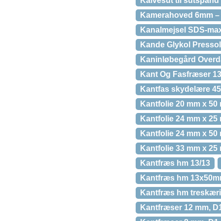
Kalvesut til sutspand
Kamerahoved 6mm –
Kanalmejsel SDS-ma
Kande Glykol Pressol
Kaninløbegård Over
Kant Og Fasfræser 1
Kantfas skydelære 4
Kantfolie 20 mm x 50 
Kantfolie 24 mm x 25 
Kantfolie 24 mm x 50
Kantfolie 33 mm x 25 
Kantfræs hm 13/13
Kantfræs hm 13x50
Kantfræs hm treskæri
Kantfræser 12 mm, D