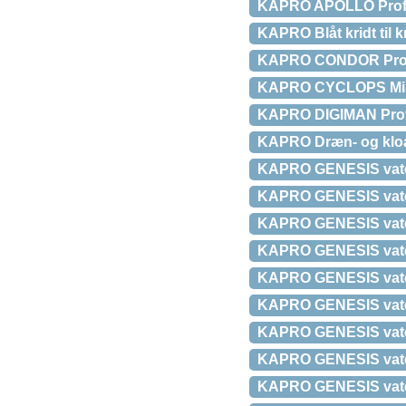
KAPRO APOLLO Prof. v
KAPRO Blåt kridt til 
KAPRO CONDOR Prof. 
KAPRO CYCLOPS Mini
KAPRO DIGIMAN Prof.
KAPRO Dræn- og klo
KAPRO GENESIS vaterp
KAPRO GENESIS vaterp
KAPRO GENESIS vaterp
KAPRO GENESIS vaterp
KAPRO GENESIS vaterp
KAPRO GENESIS vaterp
KAPRO GENESIS vaterp
KAPRO GENESIS vaterp
KAPRO GENESIS vaterp