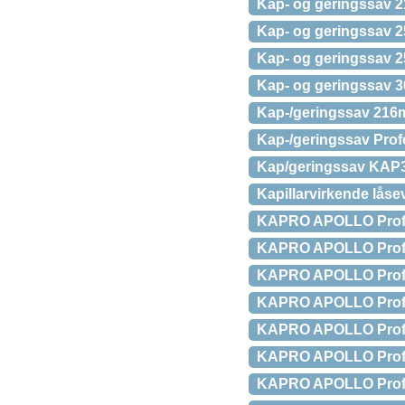
Kap- og geringssav 
Kap- og geringssav 
Kap- og geringssav 
Kap- og geringssav 
Kap-/geringssav 216
Kap-/geringssav Pro
Kap/geringssav KAP
Kapillarvirkende låse
KAPRO APOLLO Prof. v
KAPRO APOLLO Prof. v
KAPRO APOLLO Prof. v
KAPRO APOLLO Prof. v
KAPRO APOLLO Prof. v
KAPRO APOLLO Prof. v
KAPRO APOLLO Prof. v