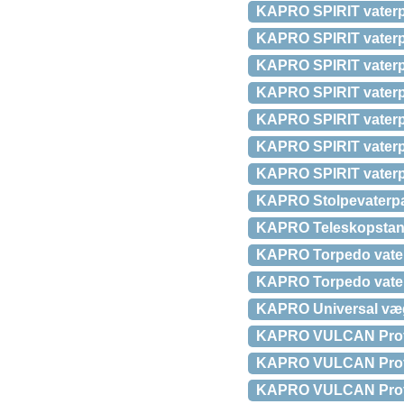
KAPRO SPIRIT vaterpa
KAPRO SPIRIT vaterpa
KAPRO SPIRIT vaterpa
KAPRO SPIRIT vaterpa
KAPRO SPIRIT vaterpa
KAPRO SPIRIT vaterpa
KAPRO SPIRIT vaterp
KAPRO Stolpevaterpas
KAPRO Teleskopstang
KAPRO Torpedo vater
KAPRO Torpedo vater
KAPRO Universal væ
KAPRO VULCAN Prof. v
KAPRO VULCAN Prof. v
KAPRO VULCAN Prof. v