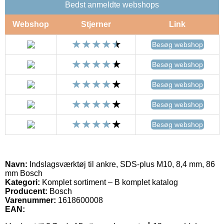
Bedst anmeldte webshops
Webshop
Stjerner
Link
Besøg webshop
Besøg webshop
Besøg webshop
Besøg webshop
Besøg webshop
Navn:
Indslagsværktøj til ankre, SDS-plus M10, 8,4 mm, 86
mm Bosch
Kategori:
Komplet sortiment – B komplet katalog
Producent:
Bosch
Varenummer:
1618600008
EAN: