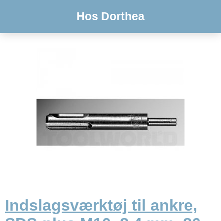
Hos Dorthea
Indslagsværktøj til ankre,