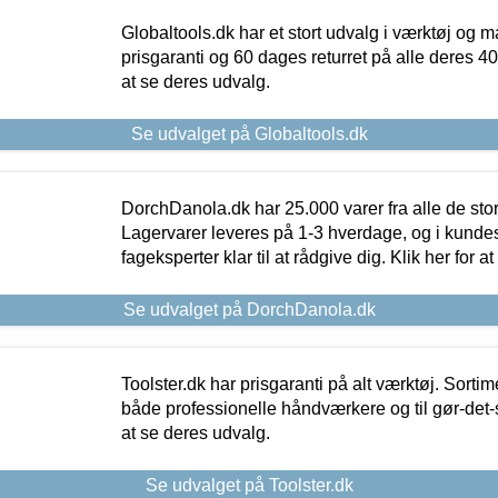
Globaltools.dk har et stort udvalg i værktøj og m
prisgaranti og 60 dages returret på alle deres 40.
at se deres udvalg.
Se udvalget på Globaltools.dk
DorchDanola.dk har 25.000 varer fra alle de st
Lagervarer leveres på 1-3 hverdage, og i kundes
fageksperter klar til at rådgive dig. Klik her for a
Se udvalget på DorchDanola.dk
Toolster.dk har prisgaranti på alt værktøj. Sortim
både professionelle håndværkere og til gør-det-se
at se deres udvalg.
Se udvalget på Toolster.dk