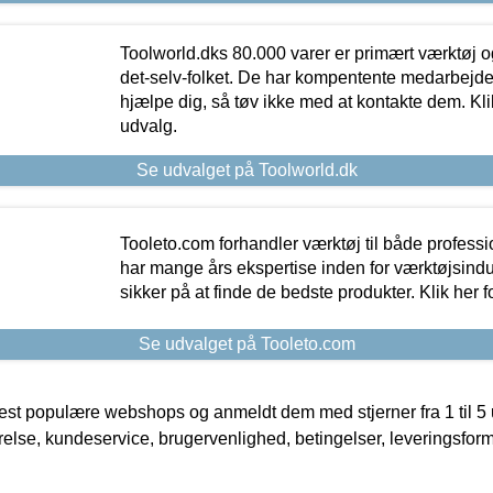
Toolworld.dks 80.000 varer er primært værktøj og
det-selv-folket. De har kompentente medarbejdere
hjælpe dig, så tøv ikke med at kontakte dem. Klik
udvalg.
Se udvalget på Toolworld.dk
Tooleto.com forhandler værktøj til både profess
har mange års ekspertise inden for værktøjsindu
sikker på at finde de bedste produkter. Klik her f
Se udvalget på Tooleto.com
t populære webshops og anmeldt dem med stjerner fra 1 til 5 ud
rrelse, kundeservice, brugervenlighed, betingelser, leveringsfor