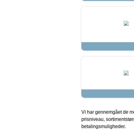
Vi har gennemgået de mes
prisniveau, sortimentstø
betalingsmuligheder.