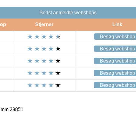
Bedst anmeldte webshops
op
Stjerner
Link
Besøg webshop
Besøg webshop
Besøg webshop
Besøg webshop
Besøg webshop
17mm 29851