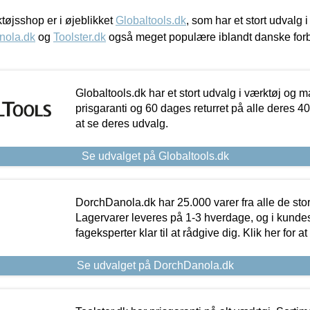
øjsshop er i øjeblikket
Globaltools.dk
, som har et stort udvalg
nola.dk
og
Toolster.dk
også meget populære iblandt danske for
Globaltools.dk har et stort udvalg i værktøj og m
prisgaranti og 60 dages returret på alle deres 40.
at se deres udvalg.
Se udvalget på Globaltools.dk
DorchDanola.dk har 25.000 varer fra alle de st
Lagervarer leveres på 1-3 hverdage, og i kundes
fageksperter klar til at rådgive dig. Klik her for a
Se udvalget på DorchDanola.dk