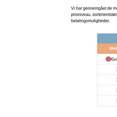
Vi har gennemgået de mes
prisniveau, sortimentstø
betalingsmuligheder.
We