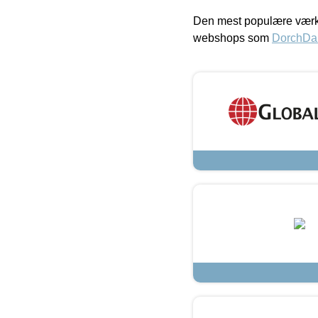
Den mest populære værkt
webshops som
DorchDa