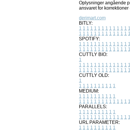
Oplysninger angående pro
ansvaret for korrektioner
derimart.com
BITLY:
1
1
1
1
1
1
1
1
1
1
1
1
1
1
1
1
1
1
1
1
1
1
1
1
1
1
SPOTIFY:
1
1
1
1
1
1
1
1
1
1
1
1
1
1
1
1
1
1
1
1
1
1
1
1
1
1
CUTTLY BIO:
1
1
1
1
1
1
1
1
1
1
1
1
1
1
1
1
1
1
1
1
1
1
1
1
1
1
1
CUTTLY OLD:
1
1
1
1
1
1
1
1
1
1
1
MEDIUM:
1
1
1
1
1
1
1
1
1
1
1
1
1
1
1
1
1
1
1
1
1
1
1
PARALLELS:
1
1
1
1
1
1
1
1
1
1
1
1
1
1
1
1
1
1
1
1
1
1
1
URL PARAMETER:
1
1
1
1
1
1
1
1
1
1