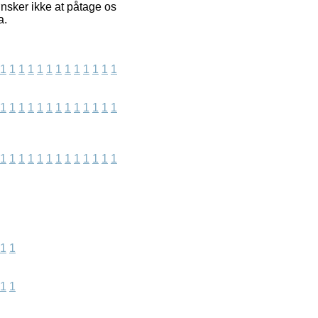
nsker ikke at påtage os
a.
1
1
1
1
1
1
1
1
1
1
1
1
1
1
1
1
1
1
1
1
1
1
1
1
1
1
1
1
1
1
1
1
1
1
1
1
1
1
1
1
1
1
1