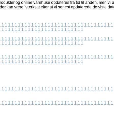
dukter og online varehuse opdateres fra tid til anden, men vi ø
 der kan være iværksat efter at vi senest opdaterede de viste dat
1
1
1
1
1
1
1
1
1
1
1
1
1
1
1
1
1
1
1
1
1
1
1
1
1
1
1
1
1
1
1
1
1
1
1
1
1
1
1
1
1
1
1
1
1
1
1
1
1
1
1
1
1
1
1
1
1
1
1
1
1
1
1
1
1
1
1
1
1
1
1
1
1
1
1
1
1
1
1
1
1
1
1
1
1
1
1
1
1
1
1
1
1
1
1
1
1
1
1
1
1
1
1
1
1
1
1
1
1
1
1
1
1
1
1
1
1
1
1
1
1
1
1
1
1
1
1
1
1
1
1
1
1
1
1
1
1
1
1
1
1
1
1
1
1
1
1
1
1
1
1
1
1
1
1
1
1
1
1
1
1
1
1
1
1
1
1
1
1
1
1
1
1
1
1
1
1
1
1
1
1
1
1
1
1
1
1
1
1
1
1
1
1
1
1
1
1
1
1
1
1
1
1
1
1
1
1
1
1
1
1
1
1
1
1
1
1
1
1
1
1
1
1
1
1
1
1
1
1
1
1
1
1
1
1
1
1
1
1
1
1
1
1
1
1
1
1
1
1
1
1
1
1