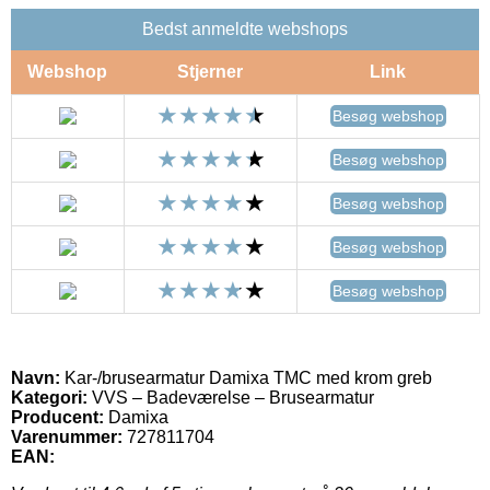
Bedst anmeldte webshops
Webshop
Stjerner
Link
Besøg webshop
Besøg webshop
Besøg webshop
Besøg webshop
Besøg webshop
Navn:
Kar-/brusearmatur Damixa TMC med krom greb
Kategori:
VVS – Badeværelse – Brusearmatur
Producent:
Damixa
Varenummer:
727811704
EAN: