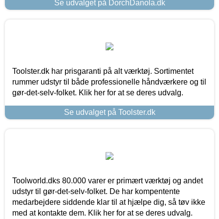
Se udvalget på DorchDanola.dk
Toolster.dk har prisgaranti på alt værktøj. Sortimentet
rummer udstyr til både professionelle håndværkere og til
gør-det-selv-folket. Klik her for at se deres udvalg.
Se udvalget på Toolster.dk
Toolworld.dks 80.000 varer er primært værktøj og andet
udstyr til gør-det-selv-folket. De har kompentente
medarbejdere siddende klar til at hjælpe dig, så tøv ikke
med at kontakte dem. Klik her for at se deres udvalg.