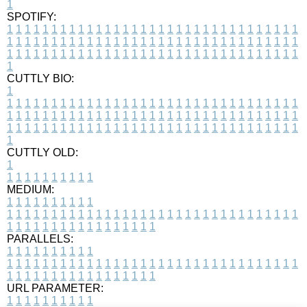
1
SPOTIFY:
1
1
1
1
1
1
1
1
1
1
1
1
1
1
1
1
1
1
1
1
1
1
1
1
1
1
1
1
1
1
1
1
1
1
1
1
1
1
1
1
1
1
1
1
1
1
1
1
1
1
1
1
1
1
1
1
1
1
1
1
1
1
1
1
1
1
1
1
1
1
1
1
1
1
1
1
1
1
1
1
1
1
1
1
1
1
1
1
1
1
1
1
1
1
1
1
1
1
1
1
CUTTLY BIO:
1
1
1
1
1
1
1
1
1
1
1
1
1
1
1
1
1
1
1
1
1
1
1
1
1
1
1
1
1
1
1
1
1
1
1
1
1
1
1
1
1
1
1
1
1
1
1
1
1
1
1
1
1
1
1
1
1
1
1
1
1
1
1
1
1
1
1
1
1
1
1
1
1
1
1
1
1
1
1
1
1
1
1
1
1
1
1
1
1
1
1
1
1
1
1
1
1
1
1
1
1
CUTTLY OLD:
1
1
1
1
1
1
1
1
1
1
1
MEDIUM:
1
1
1
1
1
1
1
1
1
1
1
1
1
1
1
1
1
1
1
1
1
1
1
1
1
1
1
1
1
1
1
1
1
1
1
1
1
1
1
1
1
1
1
1
1
1
1
1
1
1
1
1
1
1
1
1
1
1
1
1
PARALLELS:
1
1
1
1
1
1
1
1
1
1
1
1
1
1
1
1
1
1
1
1
1
1
1
1
1
1
1
1
1
1
1
1
1
1
1
1
1
1
1
1
1
1
1
1
1
1
1
1
1
1
1
1
1
1
1
1
1
1
1
1
URL PARAMETER:
1
1
1
1
1
1
1
1
1
1