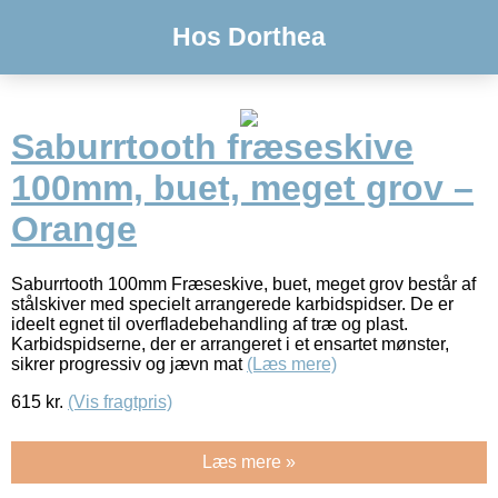
Hos Dorthea
Saburrtooth fræseskive
100mm, buet, meget grov –
Orange
Saburrtooth 100mm Fræseskive, buet, meget grov består af
stålskiver med specielt arrangerede karbidspidser. De er
ideelt egnet til overfladebehandling af træ og plast.
Karbidspidserne, der er arrangeret i et ensartet mønster,
sikrer progressiv og jævn mat
(Læs mere)
615
kr.
(Vis fragtpris)
Læs mere »