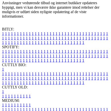
Anvisninger vedrørende tilbud og internet butikker opdateres
hyppigt, men vi kan desværre ikke garantere imod rettelser der
muligvis er udført siden nyligste opdatering af de viste
informationer.
BITLY:
1
1
1
1
1
1
1
1
1
1
1
1
1
1
1
1
1
1
1
1
1
1
1
1
1
1
1
1
1
1
1
1
1
1
1
1
1
1
1
1
1
1
1
1
1
1
1
1
1
1
1
1
1
1
1
1
1
1
1
1
1
1
1
1
1
1
1
1
1
1
1
1
1
1
1
1
1
1
1
1
1
1
1
1
1
1
1
1
1
1
1
1
1
1
1
1
1
1
1
1
SPOTIFY:
1
1
1
1
1
1
1
1
1
1
1
1
1
1
1
1
1
1
1
1
1
1
1
1
1
1
1
1
1
1
1
1
1
1
1
1
1
1
1
1
1
1
1
1
1
1
1
1
1
1
1
1
1
1
1
1
1
1
1
1
1
1
1
1
1
1
1
1
1
1
1
1
1
1
1
1
1
1
1
1
1
1
1
1
1
1
1
1
1
1
1
1
1
1
1
1
1
1
1
1
CUTTLY BIO:
1
1
1
1
1
1
1
1
1
1
1
1
1
1
1
1
1
1
1
1
1
1
1
1
1
1
1
1
1
1
1
1
1
1
1
1
1
1
1
1
1
1
1
1
1
1
1
1
1
1
1
1
1
1
1
1
1
1
1
1
1
1
1
1
1
1
1
1
1
1
1
1
1
1
1
1
1
1
1
1
1
1
1
1
1
1
1
1
1
1
1
1
1
1
1
1
1
1
1
1
1
CUTTLY OLD:
1
1
1
1
1
1
1
1
1
1
1
MEDIUM:
1
1
1
1
1
1
1
1
1
1
1
1
1
1
1
1
1
1
1
1
1
1
1
1
1
1
1
1
1
1
1
1
1
1
1
1
1
1
1
1
1
1
1
1
1
1