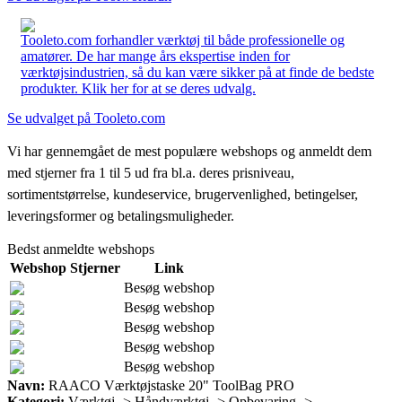
Tooleto.com forhandler værktøj til både professionelle og
amatører. De har mange års ekspertise inden for
værktøjsindustrien, så du kan være sikker på at finde de bedste
produkter. Klik her for at se deres udvalg.
Se udvalget på Tooleto.com
Vi har gennemgået de mest populære webshops og anmeldt dem
med stjerner fra 1 til 5 ud fra bl.a. deres prisniveau,
sortimentstørrelse, kundeservice, brugervenlighed, betingelser,
leveringsformer og betalingsmuligheder.
Bedst anmeldte webshops
Webshop
Stjerner
Link
Besøg webshop
Besøg webshop
Besøg webshop
Besøg webshop
Besøg webshop
Navn:
RAACO Værktøjstaske 20" ToolBag PRO
Kategori:
Værktøj -> Håndværktøj -> Opbevaring ->