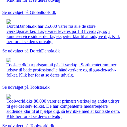
Klik her for at se deres udvalg.
Se udvalget på Globaltools.dk
DorchDanola.dk har 25.000 varer fra alle de store
værktøjsmærker. Lagervarer leveres på 1-3 hverdage, og i
kundeservice sidder der fageksperter klar til at rådgive dig. Klik
her for at se deres udvalg.
Se udvalget på DorchDanola.dk
Toolster.dk har prisgaranti på alt værktøj. Sortimentet rummer
udstyr til både professionelle håndværkere og til gør-det-selv-
folket. Klik her for at se deres udvalg.
Se udvalget på Toolster.dk
Toolworld.dks 80.000 varer er primært værktøj og andet udstyr
til gør-det-selv-folket. De har kompentente medarbejdere
siddende klar til at hjælpe dig, så tøv ikke med at kontakte dem.
Klik her for at se deres udvalg.
Se udvalget på Toolworld.dk