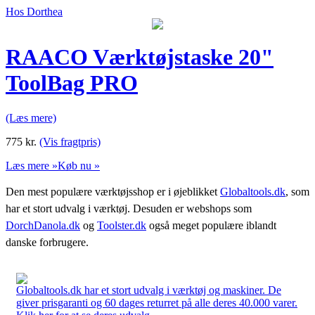
Hos Dorthea
RAACO Værktøjstaske 20"
ToolBag PRO
(Læs mere)
775
kr.
(Vis fragtpris)
Læs mere »
Køb nu »
Den mest populære værktøjsshop er i øjeblikket
Globaltools.dk
, som
har et stort udvalg i værktøj. Desuden er webshops som
DorchDanola.dk
og
Toolster.dk
også meget populære iblandt
danske forbrugere.
Globaltools.dk har et stort udvalg i værktøj og maskiner. De
giver prisgaranti og 60 dages returret på alle deres 40.000 varer.