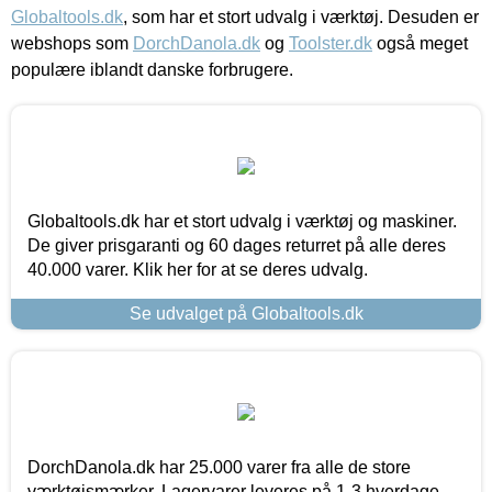
Globaltools.dk
, som har et stort udvalg i værktøj. Desuden er
webshops som
DorchDanola.dk
og
Toolster.dk
også meget
populære iblandt danske forbrugere.
Globaltools.dk har et stort udvalg i værktøj og maskiner.
De giver prisgaranti og 60 dages returret på alle deres
40.000 varer. Klik her for at se deres udvalg.
Se udvalget på Globaltools.dk
DorchDanola.dk har 25.000 varer fra alle de store
værktøjsmærker. Lagervarer leveres på 1-3 hverdage,