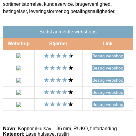
sortimentstørrelse, kundeservice, brugervenlighed,
betingelser, leveringsformer og betalingsmuligheder.
Bedst anmeldte webshops
Webshop
Stjerner
Link
Besøg webshop
Besøg webshop
Besøg webshop
Besøg webshop
Besøg webshop
Navn:
Kopbor /Hulsav – 36 mm, RUKO, finfortanding
Kategori:
Løse hulsave, rustfri