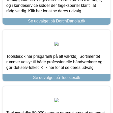
og i kundeservice sidder der fageksperter klar til at
rådgive dig. Klik her for at se deres udvalg.
Se udvalget på DorchDanola.dk
Toolster.dk har prisgaranti på alt værktøj. Sortimentet
rummer udstyr til både professionelle håndværkere og til
gør-det-selv-folket. Klik her for at se deres udvalg.
Se udvalget på Toolster.dk
Toolworld.dks 80.000 varer er primært værktøj og andet