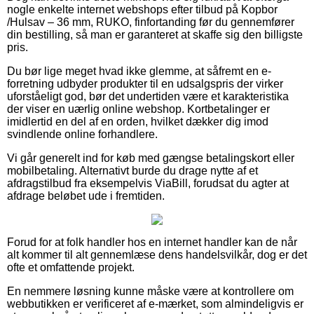
nogle enkelte internet webshops efter tilbud på Kopbor
/Hulsav – 36 mm, RUKO, finfortanding før du gennemfører
din bestilling, så man er garanteret at skaffe sig den billigste
pris.
Du bør lige meget hvad ikke glemme, at såfremt en e-
forretning udbyder produkter til en udsalgspris der virker
uforståeligt god, bør det undertiden være et karakteristika
der viser en uærlig online webshop. Kortbetalinger er
imidlertid en del af en orden, hvilket dækker dig imod
svindlende online forhandlere.
Vi går generelt ind for køb med gængse betalingskort eller
mobilbetaling. Alternativt burde du drage nytte af et
afdragstilbud fra eksempelvis ViaBill, forudsat du agter at
afdrage beløbet ude i fremtiden.
Forud for at folk handler hos en internet handler kan de når
alt kommer til alt gennemlæse dens handelsvilkår, dog er det
ofte et omfattende projekt.
En nemmere løsning kunne måske være at kontrollere om
webbutikken er verificeret af e-mærket, som almindeligvis er