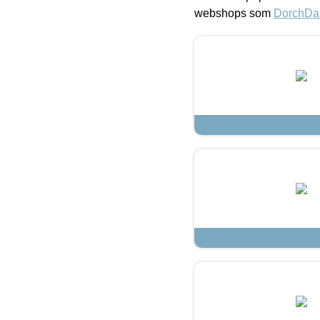
webshops som
DorchDa