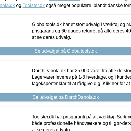
nola.dk
og
Toolster.dk
også meget populære iblandt danske for
Globaltools.dk har et stort udvalg i værktøj og m
prisgaranti og 60 dages returret på alle deres 40.
at se deres udvalg.
Se udvalget på Globaltools.dk
DorchDanola.dk har 25.000 varer fra alle de st
Lagervarer leveres på 1-3 hverdage, og i kundes
fageksperter klar til at rådgive dig. Klik her for a
Se udvalget på DorchDanola.dk
Toolster.dk har prisgaranti på alt værktøj. Sortim
både professionelle håndværkere og til gør-det-se
at se deres udvalg.