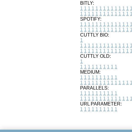
BITLY:
1
1
1
1
1
1
1
1
1
1
1
1
1
1
1
1
1
1
1
1
1
1
1
1
1
1
SPOTIFY:
1
1
1
1
1
1
1
1
1
1
1
1
1
1
1
1
1
1
1
1
1
1
1
1
1
1
CUTTLY BIO:
1
1
1
1
1
1
1
1
1
1
1
1
1
1
1
1
1
1
1
1
1
1
1
1
1
1
1
CUTTLY OLD:
1
1
1
1
1
1
1
1
1
1
1
MEDIUM:
1
1
1
1
1
1
1
1
1
1
1
1
1
1
1
1
1
1
1
1
1
1
1
PARALLELS:
1
1
1
1
1
1
1
1
1
1
1
1
1
1
1
1
1
1
1
1
1
1
1
URL PARAMETER:
1
1
1
1
1
1
1
1
1
1