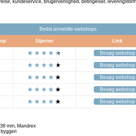
rrelse, kundeservice, brugervenlighed, betingelser, leveringsfor
Bedst anmeldte webshops
op
Stjerner
Link
Besøg webshop
Besøg webshop
Besøg webshop
Besøg webshop
Besøg webshop
 38 mm, Mandrex
 byggeri