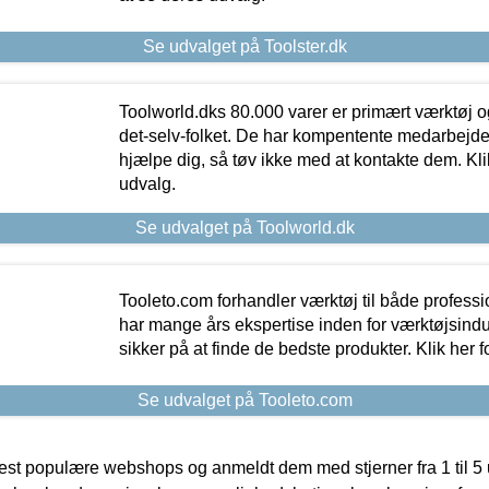
Se udvalget på Toolster.dk
Toolworld.dks 80.000 varer er primært værktøj og
det-selv-folket. De har kompentente medarbejdere
hjælpe dig, så tøv ikke med at kontakte dem. Klik
udvalg.
Se udvalget på Toolworld.dk
Tooleto.com forhandler værktøj til både profess
har mange års ekspertise inden for værktøjsindu
sikker på at finde de bedste produkter. Klik her f
Se udvalget på Tooleto.com
t populære webshops og anmeldt dem med stjerner fra 1 til 5 ud