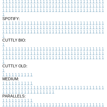
1
1
1
1
1
1
1
1
1
1
1
1
1
1
1
1
1
1
1
1
1
1
1
1
1
1
1
1
1
1
1
1
1
1
1
1
1
1
1
1
1
1
1
1
1
1
1
1
1
1
1
1
1
1
1
1
1
1
1
1
1
1
1
1
1
1
1
1
1
1
1
1
1
1
1
1
1
1
1
1
1
1
1
1
1
1
1
1
1
1
1
1
1
1
1
1
1
1
1
1
SPOTIFY:
1
1
1
1
1
1
1
1
1
1
1
1
1
1
1
1
1
1
1
1
1
1
1
1
1
1
1
1
1
1
1
1
1
1
1
1
1
1
1
1
1
1
1
1
1
1
1
1
1
1
1
1
1
1
1
1
1
1
1
1
1
1
1
1
1
1
1
1
1
1
1
1
1
1
1
1
1
1
1
1
1
1
1
1
1
1
1
1
1
1
1
1
1
1
1
1
1
1
1
1
CUTTLY BIO:
1
1
1
1
1
1
1
1
1
1
1
1
1
1
1
1
1
1
1
1
1
1
1
1
1
1
1
1
1
1
1
1
1
1
1
1
1
1
1
1
1
1
1
1
1
1
1
1
1
1
1
1
1
1
1
1
1
1
1
1
1
1
1
1
1
1
1
1
1
1
1
1
1
1
1
1
1
1
1
1
1
1
1
1
1
1
1
1
1
1
1
1
1
1
1
1
1
1
1
1
1
CUTTLY OLD:
1
1
1
1
1
1
1
1
1
1
1
MEDIUM:
1
1
1
1
1
1
1
1
1
1
1
1
1
1
1
1
1
1
1
1
1
1
1
1
1
1
1
1
1
1
1
1
1
1
1
1
1
1
1
1
1
1
1
1
1
1
1
1
1
1
1
1
1
1
1
1
1
1
1
1
PARALLELS:
1
1
1
1
1
1
1
1
1
1
1
1
1
1
1
1
1
1
1
1
1
1
1
1
1
1
1
1
1
1
1
1
1
1
1
1
1
1
1
1
1
1
1