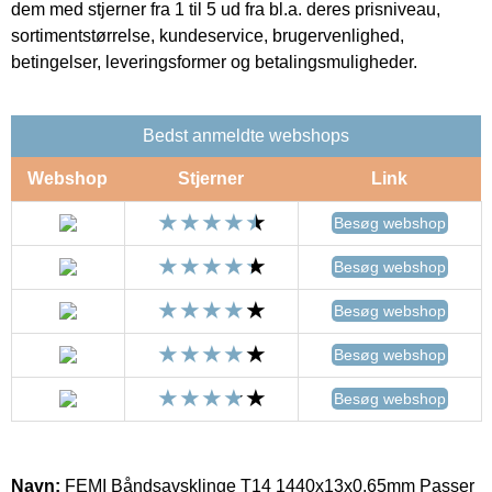
dem med stjerner fra 1 til 5 ud fra bl.a. deres prisniveau,
sortimentstørrelse, kundeservice, brugervenlighed,
betingelser, leveringsformer og betalingsmuligheder.
Bedst anmeldte webshops
Webshop
Stjerner
Link
Besøg webshop
Besøg webshop
Besøg webshop
Besøg webshop
Besøg webshop
Navn:
FEMI Båndsavsklinge T14 1440x13x0,65mm Passer