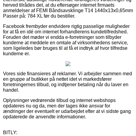
herved tilrådes det, at du eftersøger internet firmaets
anmeldelser af FEMI Båndsavsklinge T14 1440x13x0,65mm
Passer på: 784 XL før du bestiller.
Facebook frembyder endvidere rigtig passelige muligheder
for at få en idé om internet forhandlerens kundetilfredshed.
Foruden det møder vi endda e-forretninger som tilbyder
kunderne at meddele en omtale af virksomhedens service,
som ligeledes bør bruges til at få et indtryk af hvor tilfredse
kunderne er.
Vores side finansieres af reklamer. Vi arbejder sammen med
en gruppe af butikker på nettet idet vi markedsfører
forretningernes tilbud, og indtjener betaling når du laver en
handel.
Oplysninger vedrørende tilbud og internet webshops
opdateres nu og da, men der tages ikke ansvar for
ændringer der eventuelt er udarbejdet efter at vi sidste gang
opdaterede de anvendte informationer.
BITLY: