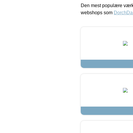
Den mest populære værkt
webshops som
DorchDa