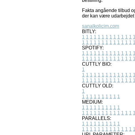
bestilling.
Fakta angående tilbud og 
der kan være udarbejdet e
sanalkolicim.com
BITLY:
1
1
1
1
1
1
1
1
1
1
1
1
1
1
1
1
1
1
1
1
1
1
1
1
1
1
SPOTIFY:
1
1
1
1
1
1
1
1
1
1
1
1
1
1
1
1
1
1
1
1
1
1
1
1
1
1
CUTTLY BIO:
1
1
1
1
1
1
1
1
1
1
1
1
1
1
1
1
1
1
1
1
1
1
1
1
1
1
1
CUTTLY OLD:
1
1
1
1
1
1
1
1
1
1
1
MEDIUM:
1
1
1
1
1
1
1
1
1
1
1
1
1
1
1
1
1
1
1
1
1
1
1
PARALLELS:
1
1
1
1
1
1
1
1
1
1
1
1
1
1
1
1
1
1
1
1
1
1
1
URL PARAMETER: