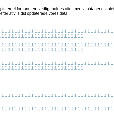
internet forhandlere vedligeholdes ofte, men vi påtager os intet
fter at vi sidst opdaterede vores data.
1
1
1
1
1
1
1
1
1
1
1
1
1
1
1
1
1
1
1
1
1
1
1
1
1
1
1
1
1
1
1
1
1
1
1
1
1
1
1
1
1
1
1
1
1
1
1
1
1
1
1
1
1
1
1
1
1
1
1
1
1
1
1
1
1
1
1
1
1
1
1
1
1
1
1
1
1
1
1
1
1
1
1
1
1
1
1
1
1
1
1
1
1
1
1
1
1
1
1
1
1
1
1
1
1
1
1
1
1
1
1
1
1
1
1
1
1
1
1
1
1
1
1
1
1
1
1
1
1
1
1
1
1
1
1
1
1
1
1
1
1
1
1
1
1
1
1
1
1
1
1
1
1
1
1
1
1
1
1
1
1
1
1
1
1
1
1
1
1
1
1
1
1
1
1
1
1
1
1
1
1
1
1
1
1
1
1
1
1
1
1
1
1
1
1
1
1
1
1
1
1
1
1
1
1
1
1
1
1
1
1
1
1
1
1
1
1
1
1
1
1
1
1
1
1
1
1
1
1
1
1
1
1
1
1
1
1
1
1
1
1
1
1
1
1
1
1
1
1
1
1
1
1