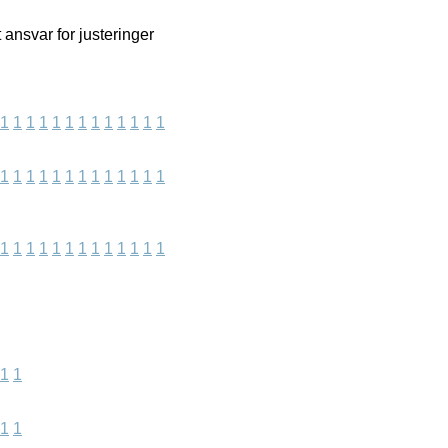
 ansvar for justeringer
1
1
1
1
1
1
1
1
1
1
1
1
1
1
1
1
1
1
1
1
1
1
1
1
1
1
1
1
1
1
1
1
1
1
1
1
1
1
1
1
1
1
1