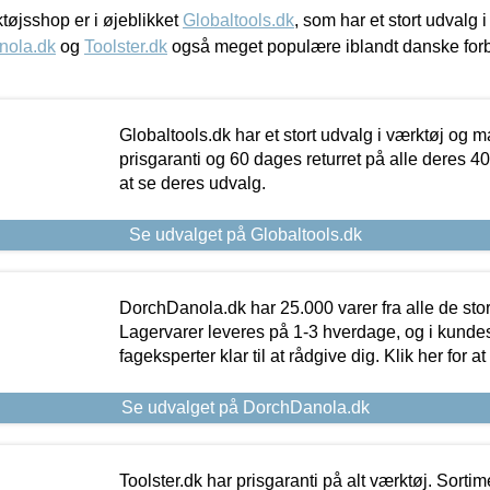
øjsshop er i øjeblikket
Globaltools.dk
, som har et stort udvalg
nola.dk
og
Toolster.dk
også meget populære iblandt danske for
Globaltools.dk har et stort udvalg i værktøj og m
prisgaranti og 60 dages returret på alle deres 40.
at se deres udvalg.
Se udvalget på Globaltools.dk
DorchDanola.dk har 25.000 varer fra alle de st
Lagervarer leveres på 1-3 hverdage, og i kundes
fageksperter klar til at rådgive dig. Klik her for a
Se udvalget på DorchDanola.dk
Toolster.dk har prisgaranti på alt værktøj. Sortim