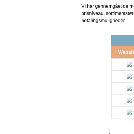
Vi har gennemgået de mes
prisniveau, sortimentstø
betalingsmuligheder.
Websh