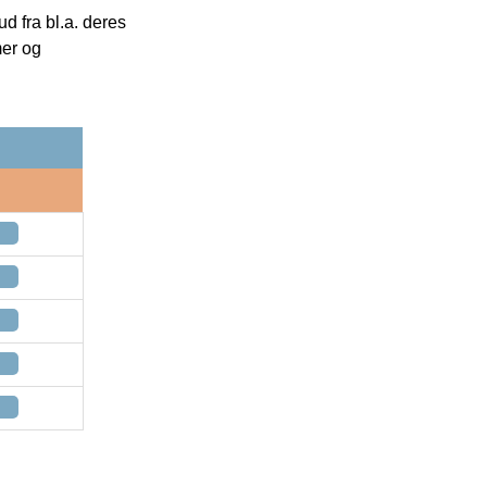
 fra bl.a. deres
mer og