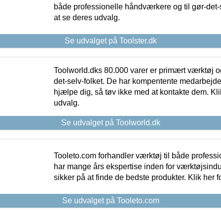
både professionelle håndværkere og til gør-det-se
at se deres udvalg.
Se udvalget på Toolster.dk
Toolworld.dks 80.000 varer er primært værktøj og
det-selv-folket. De har kompentente medarbejdere
hjælpe dig, så tøv ikke med at kontakte dem. Klik
udvalg.
Se udvalget på Toolworld.dk
Tooleto.com forhandler værktøj til både profess
har mange års ekspertise inden for værktøjsindu
sikker på at finde de bedste produkter. Klik her f
Se udvalget på Tooleto.com