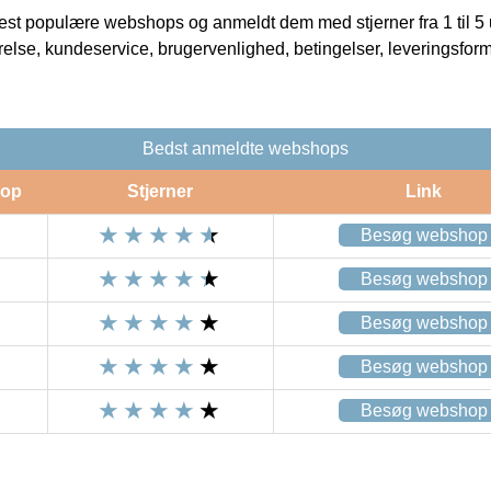
t populære webshops og anmeldt dem med stjerner fra 1 til 5 ud
rrelse, kundeservice, brugervenlighed, betingelser, leveringsfor
Bedst anmeldte webshops
op
Stjerner
Link
Besøg webshop
Besøg webshop
Besøg webshop
Besøg webshop
Besøg webshop