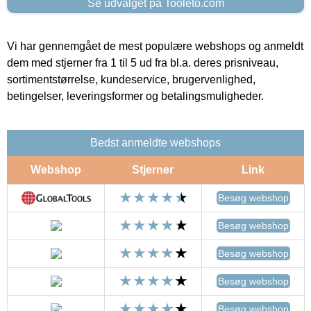
Se udvalget på Tooleto.com
Vi har gennemgået de mest populære webshops og anmeldt
dem med stjerner fra 1 til 5 ud fra bl.a. deres prisniveau,
sortimentstørrelse, kundeservice, brugervenlighed,
betingelser, leveringsformer og betalingsmuligheder.
Bedst anmeldte webshops
Webshop
Stjerner
Link
Besøg webshop
Besøg webshop
Besøg webshop
Besøg webshop
Besøg webshop