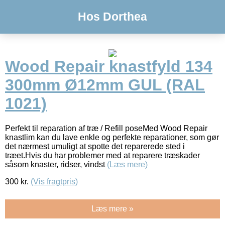
Hos Dorthea
Wood Repair knastfyld 134
300mm Ø12mm GUL (RAL
1021)
Perfekt til reparation af træ / Refill poseMed Wood Repair
knastlim kan du lave enkle og perfekte reparationer, som gør
det nærmest umuligt at spotte det reparerede sted i
træet.Hvis du har problemer med at reparere træskader
såsom knaster, ridser, vindst
(Læs mere)
300
kr.
(Vis fragtpris)
Læs mere »