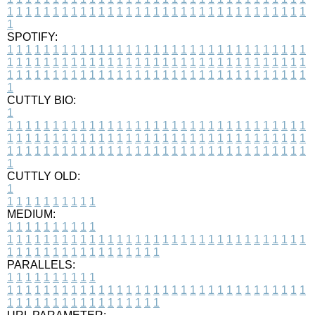
1
1
1
1
1
1
1
1
1
1
1
1
1
1
1
1
1
1
1
1
1
1
1
1
1
1
1
1
1
1
1
1
1
1
SPOTIFY:
1
1
1
1
1
1
1
1
1
1
1
1
1
1
1
1
1
1
1
1
1
1
1
1
1
1
1
1
1
1
1
1
1
1
1
1
1
1
1
1
1
1
1
1
1
1
1
1
1
1
1
1
1
1
1
1
1
1
1
1
1
1
1
1
1
1
1
1
1
1
1
1
1
1
1
1
1
1
1
1
1
1
1
1
1
1
1
1
1
1
1
1
1
1
1
1
1
1
1
1
CUTTLY BIO:
1
1
1
1
1
1
1
1
1
1
1
1
1
1
1
1
1
1
1
1
1
1
1
1
1
1
1
1
1
1
1
1
1
1
1
1
1
1
1
1
1
1
1
1
1
1
1
1
1
1
1
1
1
1
1
1
1
1
1
1
1
1
1
1
1
1
1
1
1
1
1
1
1
1
1
1
1
1
1
1
1
1
1
1
1
1
1
1
1
1
1
1
1
1
1
1
1
1
1
1
1
CUTTLY OLD:
1
1
1
1
1
1
1
1
1
1
1
MEDIUM:
1
1
1
1
1
1
1
1
1
1
1
1
1
1
1
1
1
1
1
1
1
1
1
1
1
1
1
1
1
1
1
1
1
1
1
1
1
1
1
1
1
1
1
1
1
1
1
1
1
1
1
1
1
1
1
1
1
1
1
1
PARALLELS:
1
1
1
1
1
1
1
1
1
1
1
1
1
1
1
1
1
1
1
1
1
1
1
1
1
1
1
1
1
1
1
1
1
1
1
1
1
1
1
1
1
1
1
1
1
1
1
1
1
1
1
1
1
1
1
1
1
1
1
1