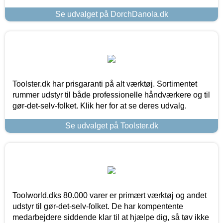
Se udvalget på DorchDanola.dk
Toolster.dk har prisgaranti på alt værktøj. Sortimentet
rummer udstyr til både professionelle håndværkere og til
gør-det-selv-folket. Klik her for at se deres udvalg.
Se udvalget på Toolster.dk
Toolworld.dks 80.000 varer er primært værktøj og andet
udstyr til gør-det-selv-folket. De har kompentente
medarbejdere siddende klar til at hjælpe dig, så tøv ikke