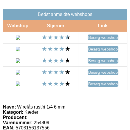
Bedst anmeldte webshops
Webshop
Stjerner
Link
Besøg webshop
Besøg webshop
Besøg webshop
Besøg webshop
Besøg webshop
Navn:
Wirelås rustfri 1/4 6 mm
Kategori:
Kæder
Producent:
Varenummer:
254809
EAN:
5703156137556