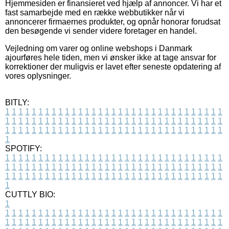
Hjemmesiden er finansieret ved hjælp af annoncer. Vi har et
fast samarbejde med en række webbutikker når vi
annoncerer firmaernes produkter, og opnår honorar forudsat
den besøgende vi sender videre foretager en handel.
Vejledning om varer og online webshops i Danmark
ajourføres hele tiden, men vi ønsker ikke at tage ansvar for
korrektioner der muligvis er lavet efter seneste opdatering af
vores oplysninger.
BITLY:
1
1
1
1
1
1
1
1
1
1
1
1
1
1
1
1
1
1
1
1
1
1
1
1
1
1
1
1
1
1
1
1
1
1
1
1
1
1
1
1
1
1
1
1
1
1
1
1
1
1
1
1
1
1
1
1
1
1
1
1
1
1
1
1
1
1
1
1
1
1
1
1
1
1
1
1
1
1
1
1
1
1
1
1
1
1
1
1
1
1
1
1
1
1
1
1
1
1
1
1
SPOTIFY:
1
1
1
1
1
1
1
1
1
1
1
1
1
1
1
1
1
1
1
1
1
1
1
1
1
1
1
1
1
1
1
1
1
1
1
1
1
1
1
1
1
1
1
1
1
1
1
1
1
1
1
1
1
1
1
1
1
1
1
1
1
1
1
1
1
1
1
1
1
1
1
1
1
1
1
1
1
1
1
1
1
1
1
1
1
1
1
1
1
1
1
1
1
1
1
1
1
1
1
1
CUTTLY BIO:
1
1
1
1
1
1
1
1
1
1
1
1
1
1
1
1
1
1
1
1
1
1
1
1
1
1
1
1
1
1
1
1
1
1
1
1
1
1
1
1
1
1
1
1
1
1
1
1
1
1
1
1
1
1
1
1
1
1
1
1
1
1
1
1
1
1
1