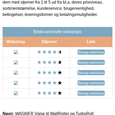
dem med stjerner fra 1 til 5 ud fra bl.a. deres prisniveau,
sortimentstørrelse, kundeservice, brugervenlighed,
betingelser, leveringsformer og betalingsmuligheder.
Bedst anmeldte webshops
Webshop
Stjerner
Link
Besøg webshop
Besøg webshop
Besøg webshop
Besøg webshop
Besøg webshop
Navn:
WAGNER Valse til WallRoller og TurboRoll