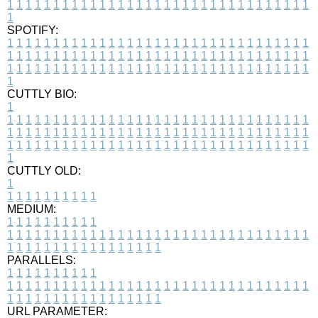
1
1
1
1
1
1
1
1
1
1
1
1
1
1
1
1
1
1
1
1
1
1
1
1
1
1
1
1
1
1
1
1
1
1
SPOTIFY:
1
1
1
1
1
1
1
1
1
1
1
1
1
1
1
1
1
1
1
1
1
1
1
1
1
1
1
1
1
1
1
1
1
1
1
1
1
1
1
1
1
1
1
1
1
1
1
1
1
1
1
1
1
1
1
1
1
1
1
1
1
1
1
1
1
1
1
1
1
1
1
1
1
1
1
1
1
1
1
1
1
1
1
1
1
1
1
1
1
1
1
1
1
1
1
1
1
1
1
1
CUTTLY BIO:
1
1
1
1
1
1
1
1
1
1
1
1
1
1
1
1
1
1
1
1
1
1
1
1
1
1
1
1
1
1
1
1
1
1
1
1
1
1
1
1
1
1
1
1
1
1
1
1
1
1
1
1
1
1
1
1
1
1
1
1
1
1
1
1
1
1
1
1
1
1
1
1
1
1
1
1
1
1
1
1
1
1
1
1
1
1
1
1
1
1
1
1
1
1
1
1
1
1
1
1
1
CUTTLY OLD:
1
1
1
1
1
1
1
1
1
1
1
MEDIUM:
1
1
1
1
1
1
1
1
1
1
1
1
1
1
1
1
1
1
1
1
1
1
1
1
1
1
1
1
1
1
1
1
1
1
1
1
1
1
1
1
1
1
1
1
1
1
1
1
1
1
1
1
1
1
1
1
1
1
1
1
PARALLELS:
1
1
1
1
1
1
1
1
1
1
1
1
1
1
1
1
1
1
1
1
1
1
1
1
1
1
1
1
1
1
1
1
1
1
1
1
1
1
1
1
1
1
1
1
1
1
1
1
1
1
1
1
1
1
1
1
1
1
1
1
URL PARAMETER: