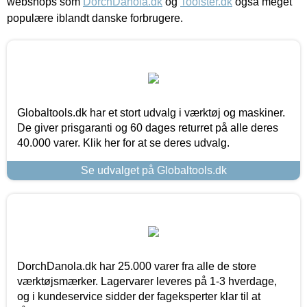
webshops som
DorchDanola.dk
og
Toolster.dk
også meget
populære iblandt danske forbrugere.
Globaltools.dk har et stort udvalg i værktøj og maskiner.
De giver prisgaranti og 60 dages returret på alle deres
40.000 varer. Klik her for at se deres udvalg.
Se udvalget på Globaltools.dk
DorchDanola.dk har 25.000 varer fra alle de store
værktøjsmærker. Lagervarer leveres på 1-3 hverdage,
og i kundeservice sidder der fageksperter klar til at