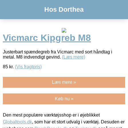
Hos Dorthea
Vicmarc Kipgreb M8
Justerbart spændegreb fra Vicmarc med sort håndtag i
metal. M8 indvendigt gevind.
(Læs mere)
85
kr.
(Vis fragtpris)
Læs mere »
Køb nu »
Den mest populære værktøjsshop er i øjeblikket
Globaltools.dk
, som har et stort udvalg i værktøj. Desuden er