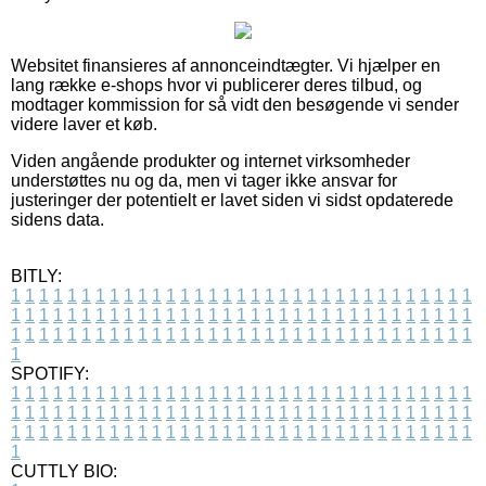
Websitet finansieres af annonceindtægter. Vi hjælper en
lang række e-shops hvor vi publicerer deres tilbud, og
modtager kommission for så vidt den besøgende vi sender
videre laver et køb.
Viden angående produkter og internet virksomheder
understøttes nu og da, men vi tager ikke ansvar for
justeringer der potentielt er lavet siden vi sidst opdaterede
sidens data.
BITLY:
1
1
1
1
1
1
1
1
1
1
1
1
1
1
1
1
1
1
1
1
1
1
1
1
1
1
1
1
1
1
1
1
1
1
1
1
1
1
1
1
1
1
1
1
1
1
1
1
1
1
1
1
1
1
1
1
1
1
1
1
1
1
1
1
1
1
1
1
1
1
1
1
1
1
1
1
1
1
1
1
1
1
1
1
1
1
1
1
1
1
1
1
1
1
1
1
1
1
1
1
SPOTIFY:
1
1
1
1
1
1
1
1
1
1
1
1
1
1
1
1
1
1
1
1
1
1
1
1
1
1
1
1
1
1
1
1
1
1
1
1
1
1
1
1
1
1
1
1
1
1
1
1
1
1
1
1
1
1
1
1
1
1
1
1
1
1
1
1
1
1
1
1
1
1
1
1
1
1
1
1
1
1
1
1
1
1
1
1
1
1
1
1
1
1
1
1
1
1
1
1
1
1
1
1
CUTTLY BIO: