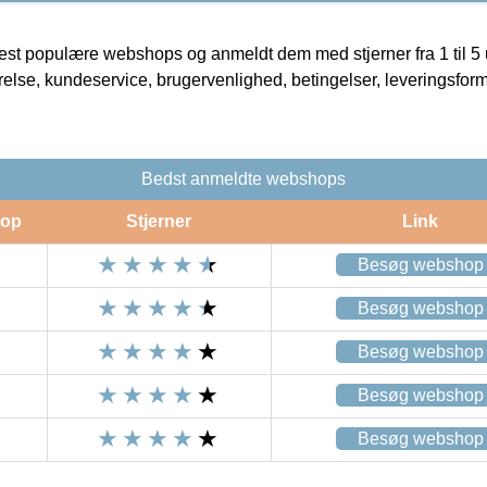
t populære webshops og anmeldt dem med stjerner fra 1 til 5 ud
rrelse, kundeservice, brugervenlighed, betingelser, leveringsfor
Bedst anmeldte webshops
op
Stjerner
Link
Besøg webshop
Besøg webshop
Besøg webshop
Besøg webshop
Besøg webshop