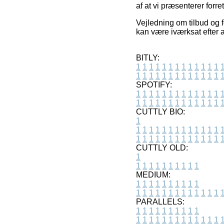
af at vi præsenterer forre
Vejledning om tilbud og f
kan være iværksat efter a
BITLY:
1
1
1
1
1
1
1
1
1
1
1
1
1
1
1
1
1
1
1
1
1
1
1
1
1
1
SPOTIFY:
1
1
1
1
1
1
1
1
1
1
1
1
1
1
1
1
1
1
1
1
1
1
1
1
1
1
CUTTLY BIO:
1
1
1
1
1
1
1
1
1
1
1
1
1
1
1
1
1
1
1
1
1
1
1
1
1
1
1
CUTTLY OLD:
1
1
1
1
1
1
1
1
1
1
1
MEDIUM:
1
1
1
1
1
1
1
1
1
1
1
1
1
1
1
1
1
1
1
1
1
1
1
PARALLELS:
1
1
1
1
1
1
1
1
1
1
1
1
1
1
1
1
1
1
1
1
1
1
1