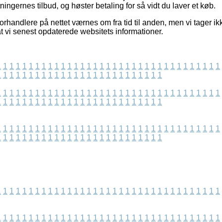
tningernes tilbud, og høster betaling for så vidt du laver et køb.
orhandlere på nettet værnes om fra tid til anden, men vi tager ikk
t vi senest opdaterede websitets informationer.
1
1
1
1
1
1
1
1
1
1
1
1
1
1
1
1
1
1
1
1
1
1
1
1
1
1
1
1
1
1
1
1
1
1
1
1
1
1
1
1
1
1
1
1
1
1
1
1
1
1
1
1
1
1
1
1
1
1
1
1
1
1
1
1
1
1
1
1
1
1
1
1
1
1
1
1
1
1
1
1
1
1
1
1
1
1
1
1
1
1
1
1
1
1
1
1
1
1
1
1
1
1
1
1
1
1
1
1
1
1
1
1
1
1
1
1
1
1
1
1
1
1
1
1
1
1
1
1
1
1
1
1
1
1
1
1
1
1
1
1
1
1
1
1
1
1
1
1
1
1
1
1
1
1
1
1
1
1
1
1
1
1
1
1
1
1
1
1
1
1
1
1
1
1
1
1
1
1
1
1
1
1
1
1
1
1
1
1
1
1
1
1
1
1
1
1
1
1
1
1
1
1
1
1
1
1
1
1
1
1
1
1
1
1
1
1
1
1
1
1
1
1
1
1
1
1
1
1
1
1
1
1
1
1
1
1
1
1
1
1
1
1
1
1
1
1
1
1
1
1
1
1
1