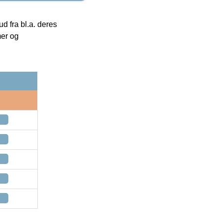
 fra bl.a. deres
mer og