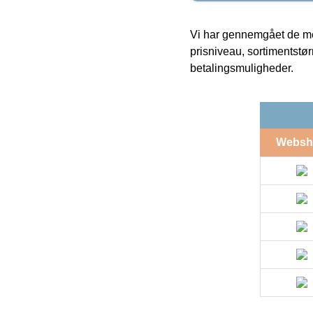
Vi har gennemgået de mes
prisniveau, sortimentstø
betalingsmuligheder.
Websh