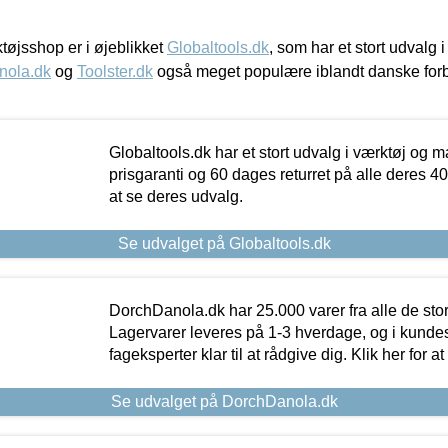
øjsshop er i øjeblikket
Globaltools.dk
, som har et stort udvalg
nola.dk
og
Toolster.dk
også meget populære iblandt danske for
Globaltools.dk har et stort udvalg i værktøj og m
prisgaranti og 60 dages returret på alle deres 40.
at se deres udvalg.
Se udvalget på Globaltools.dk
DorchDanola.dk har 25.000 varer fra alle de st
Lagervarer leveres på 1-3 hverdage, og i kundes
fageksperter klar til at rådgive dig. Klik her for a
Se udvalget på DorchDanola.dk