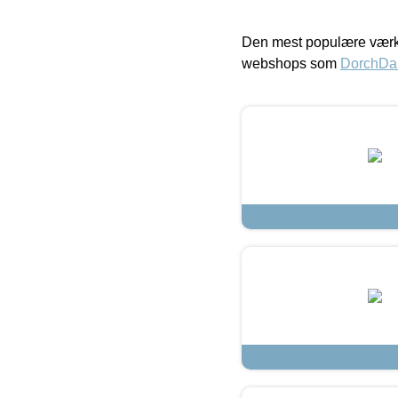
Den mest populære værkt
webshops som
DorchDa