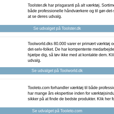
Toolster.dk har prisgaranti på alt værktøj. Sortim
både professionelle håndværkere og til gør-det-se
at se deres udvalg.
Se udvalget på Toolster.dk
Toolworld.dks 80.000 varer er primært værktøj og
det-selv-folket. De har kompentente medarbejdere
hjælpe dig, så tøv ikke med at kontakte dem. Klik
udvalg.
Se udvalget på Toolworld.dk
Tooleto.com forhandler værktøj til både profess
har mange års ekspertise inden for værktøjsindu
sikker på at finde de bedste produkter. Klik her f
Se udvalget på Tooleto.com