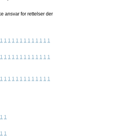
e ansvar for rettelser der
1
1
1
1
1
1
1
1
1
1
1
1
1
1
1
1
1
1
1
1
1
1
1
1
1
1
1
1
1
1
1
1
1
1
1
1
1
1
1
1
1
1
1