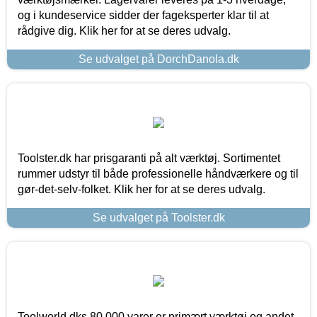
og i kundeservice sidder der fageksperter klar til at
rådgive dig. Klik her for at se deres udvalg.
Se udvalget på DorchDanola.dk
Toolster.dk har prisgaranti på alt værktøj. Sortimentet
rummer udstyr til både professionelle håndværkere og til
gør-det-selv-folket. Klik her for at se deres udvalg.
Se udvalget på Toolster.dk
Toolworld.dks 80.000 varer er primært værktøj og andet