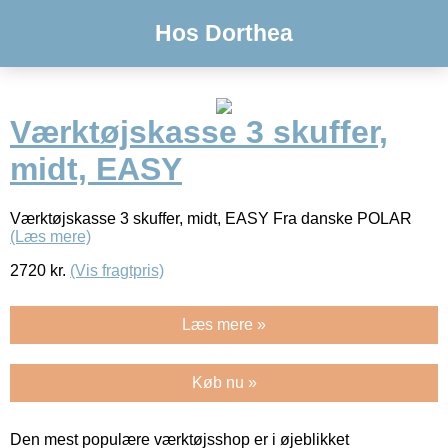
Hos Dorthea
Værktøjskasse 3 skuffer,
midt, EASY
Værktøjskasse 3 skuffer, midt, EASY Fra danske POLAR
(Læs mere)
2720
kr.
(Vis fragtpris)
Læs mere »
Køb nu »
Den mest populære værktøjsshop er i øjeblikket