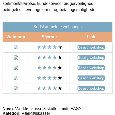
sortimentstørrelse, kundeservice, brugervenlighed,
betingelser, leveringsformer og betalingsmuligheder.
Bedst anmeldte webshops
Webshop
Stjerner
Link
Besøg webshop
Besøg webshop
Besøg webshop
Besøg webshop
Besøg webshop
Navn:
Værktøjskasse 3 skuffer, midt, EASY
Kategori:
Værktøjskasser