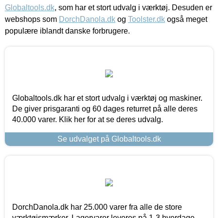
Globaltools.dk
, som har et stort udvalg i værktøj. Desuden er
webshops som
DorchDanola.dk
og
Toolster.dk
også meget
populære iblandt danske forbrugere.
Globaltools.dk har et stort udvalg i værktøj og maskiner.
De giver prisgaranti og 60 dages returret på alle deres
40.000 varer. Klik her for at se deres udvalg.
Se udvalget på Globaltools.dk
DorchDanola.dk har 25.000 varer fra alle de store
værktøjsmærker. Lagervarer leveres på 1-3 hverdage,