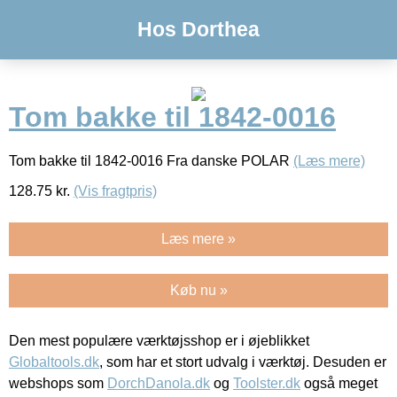
Hos Dorthea
Tom bakke til 1842-0016
Tom bakke til 1842-0016 Fra danske POLAR
(Læs mere)
128.75
kr.
(Vis fragtpris)
Læs mere »
Køb nu »
Den mest populære værktøjsshop er i øjeblikket
Globaltools.dk
, som har et stort udvalg i værktøj. Desuden er
webshops som
DorchDanola.dk
og
Toolster.dk
også meget