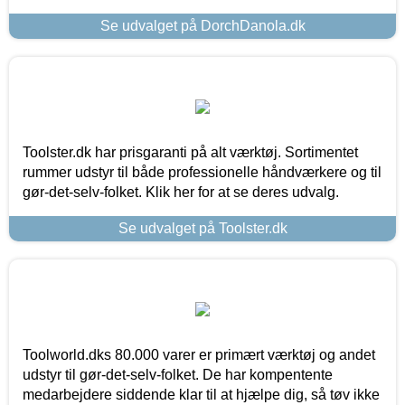
Se udvalget på DorchDanola.dk
Toolster.dk har prisgaranti på alt værktøj. Sortimentet
rummer udstyr til både professionelle håndværkere og til
gør-det-selv-folket. Klik her for at se deres udvalg.
Se udvalget på Toolster.dk
Toolworld.dks 80.000 varer er primært værktøj og andet
udstyr til gør-det-selv-folket. De har kompentente
medarbejdere siddende klar til at hjælpe dig, så tøv ikke