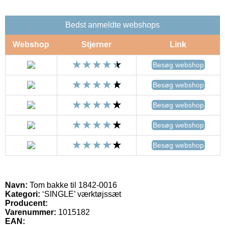
Bedst anmeldte webshops
Webshop
Stjerner
Link
Besøg webshop
Besøg webshop
Besøg webshop
Besøg webshop
Besøg webshop
Navn:
Tom bakke til 1842-0016
Kategori:
‘SINGLE’ værktøjssæt
Producent:
Varenummer:
1015182
EAN: