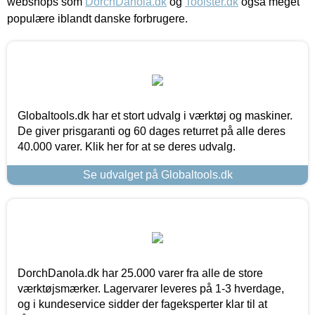
webshops som
DorchDanola.dk
og
Toolster.dk
også meget
populære iblandt danske forbrugere.
Globaltools.dk har et stort udvalg i værktøj og maskiner.
De giver prisgaranti og 60 dages returret på alle deres
40.000 varer. Klik her for at se deres udvalg.
Se udvalget på Globaltools.dk
DorchDanola.dk har 25.000 varer fra alle de store
værktøjsmærker. Lagervarer leveres på 1-3 hverdage,
og i kundeservice sidder der fageksperter klar til at