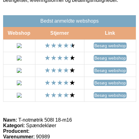
betingelser, leveringsformer og betalingsmuligheder.
Bedst anmeldte webshops
Webshop
Stjerner
Link
Besøg webshop
Besøg webshop
Besøg webshop
Besøg webshop
Besøg webshop
Navn:
T-notmøtrik 508l 18-m16
Kategori:
Spændekløer
Producent:
Varenummer:
90989