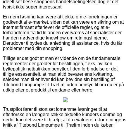
ideelt set bese shoppens handelsbetingelser, dog er det
typisk ikke super interessant.
En nem løsning kan være at tjekke om e-forretningen er
godkendt af e-mærket, siden det kan være en sikring om at
internet firmaet efterlever de officielle regler, og at e-
forhandleren fra tid til anden overværes af specialister der
har den nødvendige knowhow om retningslinjerne.
Derudover tilbydes du anledning til assistance, hvis du får
problemer med din shopping.
Tillige er det godt at man er vidende om de fundamentale
reglementer der gælder for bestillingen, f.eks. hvilken
byttepolitik netbutikken benytter. I den forbindelse er det
tillige essesentielt, at man altid bevarer ens kvittering,
således man til enhver tid kan bevidne sin bestilling af
Titebond Limpumpe til Trælim, uden hensyn til om du er på
udkig efter et produkt til en dame eller herre.
Trustpilot fører til stort set fornemme løsninger til at
efterforske en længere række aktuelle kunders domme og
derfor kan det være til hjælp, at du evaluerer e-forretningens
kritik af Titebond Limpumpe til Trælim inden du køber.