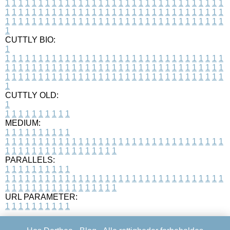
1
1
1
1
1
1
1
1
1
1
1
1
1
1
1
1
1
1
1
1
1
1
1
1
1
1
1
1
1
1
1
1
1
1
1
1
1
1
1
1
1
1
1
1
1
1
1
1
1
1
1
1
1
1
1
1
1
1
1
1
1
1
1
1
1
1
1
1
1
1
1
1
1
1
1
1
1
1
1
1
1
1
1
1
1
1
1
1
1
1
1
1
1
1
1
1
1
1
1
1
CUTTLY BIO:
1
1
1
1
1
1
1
1
1
1
1
1
1
1
1
1
1
1
1
1
1
1
1
1
1
1
1
1
1
1
1
1
1
1
1
1
1
1
1
1
1
1
1
1
1
1
1
1
1
1
1
1
1
1
1
1
1
1
1
1
1
1
1
1
1
1
1
1
1
1
1
1
1
1
1
1
1
1
1
1
1
1
1
1
1
1
1
1
1
1
1
1
1
1
1
1
1
1
1
1
1
CUTTLY OLD:
1
1
1
1
1
1
1
1
1
1
1
MEDIUM:
1
1
1
1
1
1
1
1
1
1
1
1
1
1
1
1
1
1
1
1
1
1
1
1
1
1
1
1
1
1
1
1
1
1
1
1
1
1
1
1
1
1
1
1
1
1
1
1
1
1
1
1
1
1
1
1
1
1
1
1
PARALLELS:
1
1
1
1
1
1
1
1
1
1
1
1
1
1
1
1
1
1
1
1
1
1
1
1
1
1
1
1
1
1
1
1
1
1
1
1
1
1
1
1
1
1
1
1
1
1
1
1
1
1
1
1
1
1
1
1
1
1
1
1
URL PARAMETER:
1
1
1
1
1
1
1
1
1
1