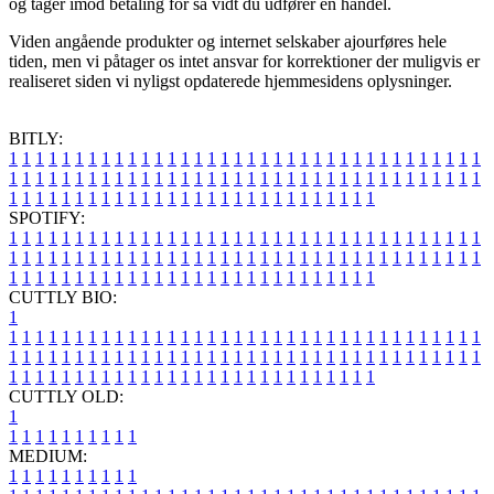
og tager imod betaling for så vidt du udfører en handel.
Viden angående produkter og internet selskaber ajourføres hele
tiden, men vi påtager os intet ansvar for korrektioner der muligvis er
realiseret siden vi nyligst opdaterede hjemmesidens oplysninger.
BITLY:
1
1
1
1
1
1
1
1
1
1
1
1
1
1
1
1
1
1
1
1
1
1
1
1
1
1
1
1
1
1
1
1
1
1
1
1
1
1
1
1
1
1
1
1
1
1
1
1
1
1
1
1
1
1
1
1
1
1
1
1
1
1
1
1
1
1
1
1
1
1
1
1
1
1
1
1
1
1
1
1
1
1
1
1
1
1
1
1
1
1
1
1
1
1
1
1
1
1
1
1
SPOTIFY:
1
1
1
1
1
1
1
1
1
1
1
1
1
1
1
1
1
1
1
1
1
1
1
1
1
1
1
1
1
1
1
1
1
1
1
1
1
1
1
1
1
1
1
1
1
1
1
1
1
1
1
1
1
1
1
1
1
1
1
1
1
1
1
1
1
1
1
1
1
1
1
1
1
1
1
1
1
1
1
1
1
1
1
1
1
1
1
1
1
1
1
1
1
1
1
1
1
1
1
1
CUTTLY BIO:
1
1
1
1
1
1
1
1
1
1
1
1
1
1
1
1
1
1
1
1
1
1
1
1
1
1
1
1
1
1
1
1
1
1
1
1
1
1
1
1
1
1
1
1
1
1
1
1
1
1
1
1
1
1
1
1
1
1
1
1
1
1
1
1
1
1
1
1
1
1
1
1
1
1
1
1
1
1
1
1
1
1
1
1
1
1
1
1
1
1
1
1
1
1
1
1
1
1
1
1
1
CUTTLY OLD:
1
1
1
1
1
1
1
1
1
1
1
MEDIUM:
1
1
1
1
1
1
1
1
1
1