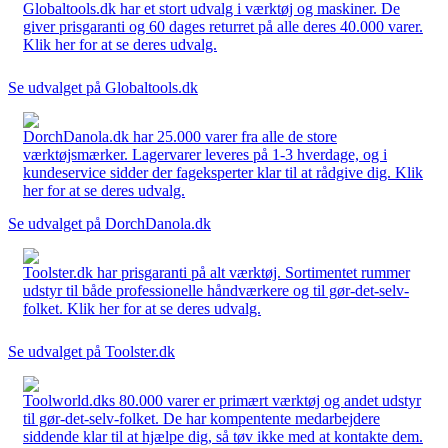
Globaltools.dk har et stort udvalg i værktøj og maskiner. De
giver prisgaranti og 60 dages returret på alle deres 40.000 varer.
Klik her for at se deres udvalg.
Se udvalget på Globaltools.dk
DorchDanola.dk har 25.000 varer fra alle de store
værktøjsmærker. Lagervarer leveres på 1-3 hverdage, og i
kundeservice sidder der fageksperter klar til at rådgive dig. Klik
her for at se deres udvalg.
Se udvalget på DorchDanola.dk
Toolster.dk har prisgaranti på alt værktøj. Sortimentet rummer
udstyr til både professionelle håndværkere og til gør-det-selv-
folket. Klik her for at se deres udvalg.
Se udvalget på Toolster.dk
Toolworld.dks 80.000 varer er primært værktøj og andet udstyr
til gør-det-selv-folket. De har kompentente medarbejdere
siddende klar til at hjælpe dig, så tøv ikke med at kontakte dem.