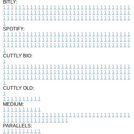
BITLY:
1
1
1
1
1
1
1
1
1
1
1
1
1
1
1
1
1
1
1
1
1
1
1
1
1
1
1
1
1
1
1
1
1
1
1
1
1
1
1
1
1
1
1
1
1
1
1
1
1
1
1
1
1
1
1
1
1
1
1
1
1
1
1
1
1
1
1
1
1
1
1
1
1
1
1
1
1
1
1
1
1
1
1
1
1
1
1
1
1
1
1
1
1
1
1
1
1
1
1
1
SPOTIFY:
1
1
1
1
1
1
1
1
1
1
1
1
1
1
1
1
1
1
1
1
1
1
1
1
1
1
1
1
1
1
1
1
1
1
1
1
1
1
1
1
1
1
1
1
1
1
1
1
1
1
1
1
1
1
1
1
1
1
1
1
1
1
1
1
1
1
1
1
1
1
1
1
1
1
1
1
1
1
1
1
1
1
1
1
1
1
1
1
1
1
1
1
1
1
1
1
1
1
1
1
CUTTLY BIO:
1
1
1
1
1
1
1
1
1
1
1
1
1
1
1
1
1
1
1
1
1
1
1
1
1
1
1
1
1
1
1
1
1
1
1
1
1
1
1
1
1
1
1
1
1
1
1
1
1
1
1
1
1
1
1
1
1
1
1
1
1
1
1
1
1
1
1
1
1
1
1
1
1
1
1
1
1
1
1
1
1
1
1
1
1
1
1
1
1
1
1
1
1
1
1
1
1
1
1
1
1
CUTTLY OLD:
1
1
1
1
1
1
1
1
1
1
1
MEDIUM:
1
1
1
1
1
1
1
1
1
1
1
1
1
1
1
1
1
1
1
1
1
1
1
1
1
1
1
1
1
1
1
1
1
1
1
1
1
1
1
1
1
1
1
1
1
1
1
1
1
1
1
1
1
1
1
1
1
1
1
1
PARALLELS:
1
1
1
1
1
1
1
1
1
1