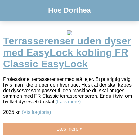
Hos Dorthea
Terrasserenser uden dyser
med EasyLock kobling FR
Classic EasyLock
Professionel terrasserenser med stållejer. Et prisrigtig valg
hvis man ikke bruger den hver uge. Husk at der skal købes
det dysesæt som passer til den maskine du skal bruges
sammen med FR Classic terrasserenseren. Er du i tvivl om
hvilket dysesæt du skal
(Læs mere)
2035
kr.
(Vis fragtpris)
Læs mere »