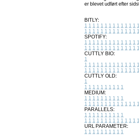
er blevet udført efter sid
BITLY:
1
1
1
1
1
1
1
1
1
1
1
1
1
1
1
1
1
1
1
1
1
1
1
1
1
1
SPOTIFY:
1
1
1
1
1
1
1
1
1
1
1
1
1
1
1
1
1
1
1
1
1
1
1
1
1
1
CUTTLY BIO:
1
1
1
1
1
1
1
1
1
1
1
1
1
1
1
1
1
1
1
1
1
1
1
1
1
1
1
CUTTLY OLD:
1
1
1
1
1
1
1
1
1
1
1
MEDIUM:
1
1
1
1
1
1
1
1
1
1
1
1
1
1
1
1
1
1
1
1
1
1
1
PARALLELS:
1
1
1
1
1
1
1
1
1
1
1
1
1
1
1
1
1
1
1
1
1
1
1
URL PARAMETER:
1
1
1
1
1
1
1
1
1
1