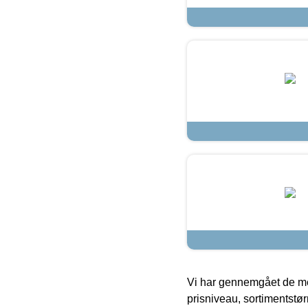
Vi har gennemgået de mes
prisniveau, sortimentstø