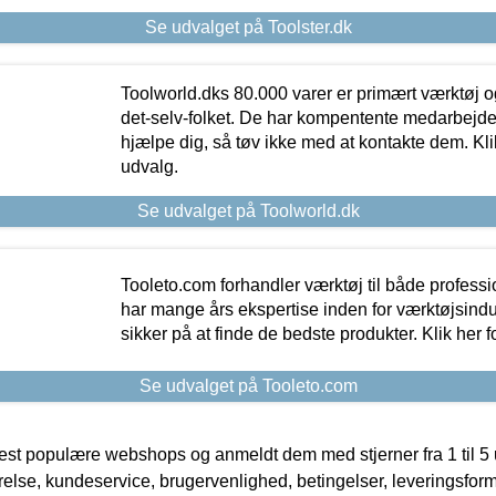
Se udvalget på Toolster.dk
Toolworld.dks 80.000 varer er primært værktøj og
det-selv-folket. De har kompentente medarbejdere
hjælpe dig, så tøv ikke med at kontakte dem. Klik
udvalg.
Se udvalget på Toolworld.dk
Tooleto.com forhandler værktøj til både profess
har mange års ekspertise inden for værktøjsindu
sikker på at finde de bedste produkter. Klik her f
Se udvalget på Tooleto.com
t populære webshops og anmeldt dem med stjerner fra 1 til 5 ud
rrelse, kundeservice, brugervenlighed, betingelser, leveringsfor