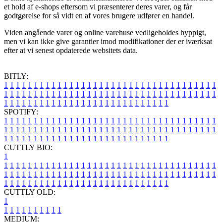
et hold af e-shops eftersom vi præsenterer deres varer, og får
godtgørelse for så vidt en af vores brugere udfører en handel.
Viden angående varer og online varehuse vedligeholdes hyppigt,
men vi kan ikke give garantier imod modifikationer der er iværksat
efter at vi senest opdaterede websitets data.
BITLY:
1
1
1
1
1
1
1
1
1
1
1
1
1
1
1
1
1
1
1
1
1
1
1
1
1
1
1
1
1
1
1
1
1
1
1
1
1
1
1
1
1
1
1
1
1
1
1
1
1
1
1
1
1
1
1
1
1
1
1
1
1
1
1
1
1
1
1
1
1
1
1
1
1
1
1
1
1
1
1
1
1
1
1
1
1
1
1
1
1
1
1
1
1
1
1
1
1
1
1
1
SPOTIFY:
1
1
1
1
1
1
1
1
1
1
1
1
1
1
1
1
1
1
1
1
1
1
1
1
1
1
1
1
1
1
1
1
1
1
1
1
1
1
1
1
1
1
1
1
1
1
1
1
1
1
1
1
1
1
1
1
1
1
1
1
1
1
1
1
1
1
1
1
1
1
1
1
1
1
1
1
1
1
1
1
1
1
1
1
1
1
1
1
1
1
1
1
1
1
1
1
1
1
1
1
CUTTLY BIO:
1
1
1
1
1
1
1
1
1
1
1
1
1
1
1
1
1
1
1
1
1
1
1
1
1
1
1
1
1
1
1
1
1
1
1
1
1
1
1
1
1
1
1
1
1
1
1
1
1
1
1
1
1
1
1
1
1
1
1
1
1
1
1
1
1
1
1
1
1
1
1
1
1
1
1
1
1
1
1
1
1
1
1
1
1
1
1
1
1
1
1
1
1
1
1
1
1
1
1
1
1
CUTTLY OLD:
1
1
1
1
1
1
1
1
1
1
1
MEDIUM: