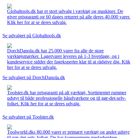
Globaltools.dk har et stort udvalg i værktøj og maskiner. De
giver prisgaranti og 60 dages returret på alle deres 40.000 varer.
Klik her for at se deres udvalg.
Se udvalget på Globaltools.dk
DorchDanola.dk har 25.000 varer fra alle de store
værktøjsmærker. Lagervarer leveres på 1-3 hverdage, og i
kundeservice sidder der fageksperter klar til at rådgive dig. Klik
her for at se deres udvalg.
Se udvalget på DorchDanola.dk
Toolster.dk har prisgaranti på alt værktøj. Sortimentet rummer
udstyr til både professionelle håndværkere og til gør-det-selv-
folket. Klik her for at se deres udvalg.
Se udvalget på Toolster.dk
Toolworld.dks 80.000 varer er primært værktøj og andet udstyr
til gør-det-selv-folket. De har kompentente medarbejdere