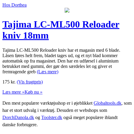
Hos Dorthea
Tajima LC-ML500 Reloader
kniv 18mm
Tajima LC-ML500 Reloader kniv har et magasin med 6 blade.
Låsen føres helt frem, bladet tages ud, og et nyt blad kommer
automatisk op fra magasinet. Den har en udførsel i aluminium
betrukket med gummi, der gør den særdeles let og giver et
fremragende greb
(Læs mere)
175
kr.
(Vis fragtpris)
Læs mere »
Køb nu »
Den mest populære værktøjsshop er i øjeblikket
Globaltools.dk
, som
har et stort udvalg i værktøj. Desuden er webshops som
DorchDanola.dk
og
Toolster.dk
også meget populære iblandt
danske forbrugere.