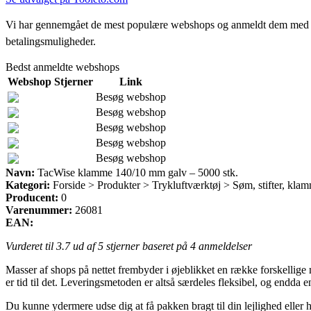
Vi har gennemgået de mest populære webshops og anmeldt dem med stjern
betalingsmuligheder.
Bedst anmeldte webshops
Webshop
Stjerner
Link
Besøg webshop
Besøg webshop
Besøg webshop
Besøg webshop
Besøg webshop
Navn:
TacWise klamme 140/10 mm galv – 5000 stk.
Kategori:
Forside > Produkter > Trykluftværktøj > Søm, stifter, kla
Producent:
0
Varenummer:
26081
EAN:
Vurderet til
3.7
ud af 5 stjerner baseret på
4
anmeldelser
Masser af shops på nettet frembyder i øjeblikket en række forskellige 
er tid til det. Leveringsmetoden er altså særdeles fleksibel, og endd
Du kunne ydermere udse dig at få pakken bragt til din lejlighed eller h