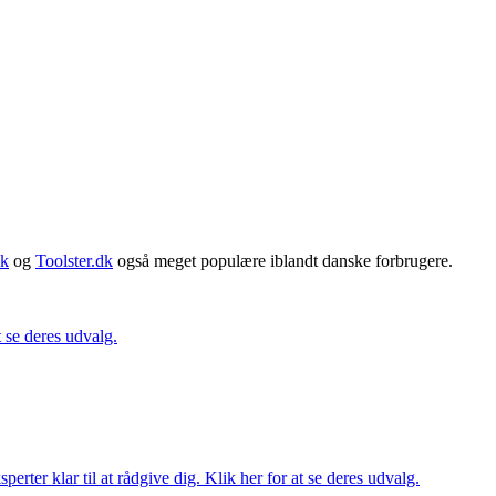
dk
og
Toolster.dk
også meget populære iblandt danske forbrugere.
t se deres udvalg.
ter klar til at rådgive dig. Klik her for at se deres udvalg.