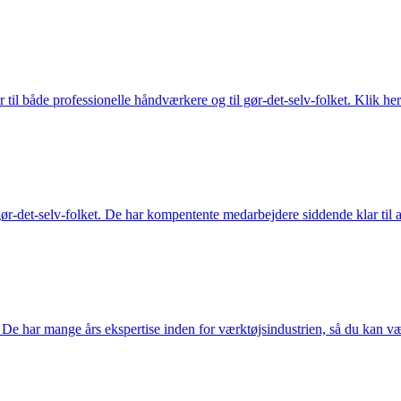
 til både professionelle håndværkere og til gør-det-selv-folket. Klik her
ør-det-selv-folket. De har kompentente medarbejdere siddende klar til at
De har mange års ekspertise inden for værktøjsindustrien, så du kan være