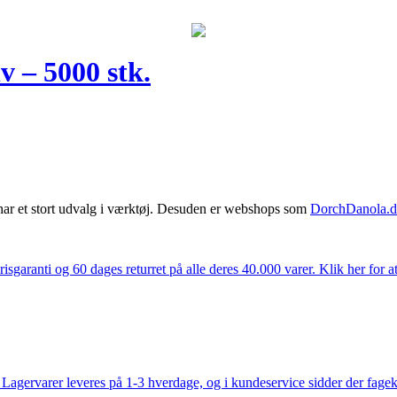
 – 5000 stk.
har et stort udvalg i værktøj. Desuden er webshops som
DorchDanola.
isgaranti og 60 dages returret på alle deres 40.000 varer. Klik her for a
gervarer leveres på 1-3 hverdage, og i kundeservice sidder der fageksper