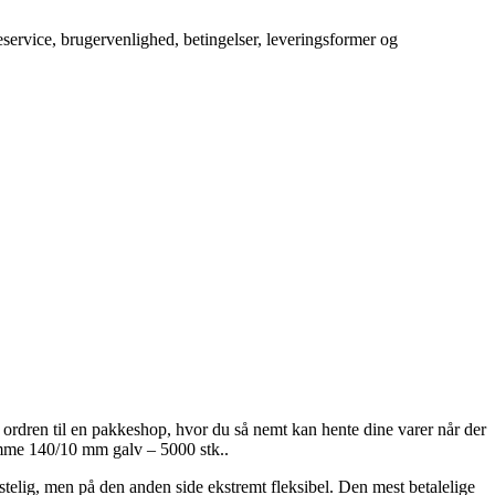
service, brugervenlighed, betingelser, leveringsformer og
t ordren til en pakkeshop, hvor du så nemt kan hente dine varer når der
lamme 140/10 mm galv – 5000 stk..
ostelig, men på den anden side ekstremt fleksibel. Den mest betalelige