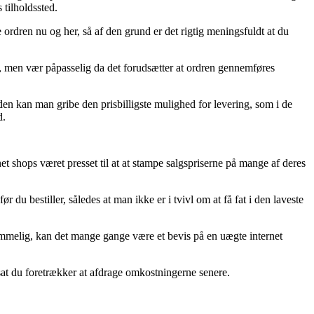
 tilholdssted.
ordren nu og her, så af den grund er det rigtig meningsfuldt at du
 men vær påpasselig da det forudsætter at ordren gennemføres
den kan man gribe den prisbilligste mulighed for levering, som i de
d.
rnet shops været presset til at at stampe salgspriserne på mange af deres
du bestiller, således at man ikke er i tvivl om at få fat i den laveste
rkommelig, kan det mange gange være et bevis på en uægte internet
dsat du foretrækker at afdrage omkostningerne senere.