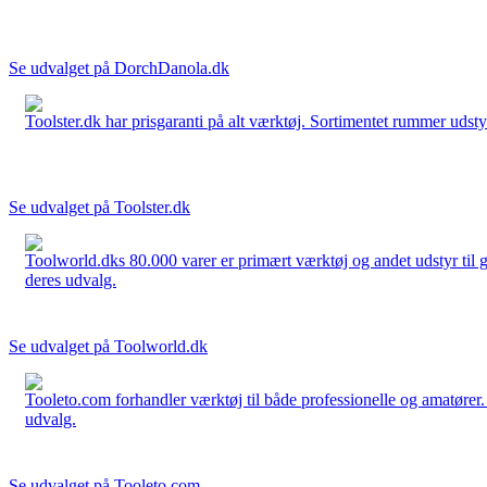
Se udvalget på DorchDanola.dk
Toolster.dk har prisgaranti på alt værktøj. Sortimentet rummer udstyr
Se udvalget på Toolster.dk
Toolworld.dks 80.000 varer er primært værktøj og andet udstyr til g
deres udvalg.
Se udvalget på Toolworld.dk
Tooleto.com forhandler værktøj til både professionelle og amatører. 
udvalg.
Se udvalget på Tooleto.com