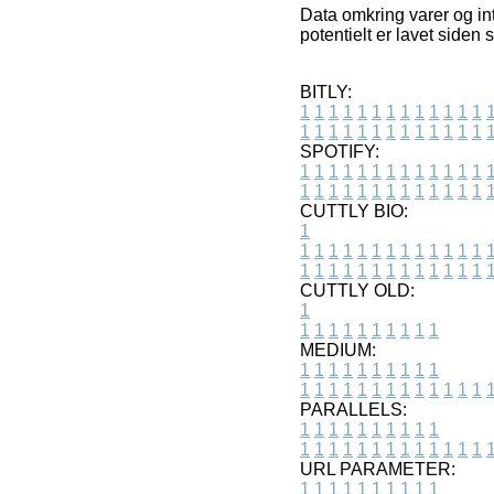
Data omkring varer og int
potentielt er lavet siden
BITLY:
1
1
1
1
1
1
1
1
1
1
1
1
1
1
1
1
1
1
1
1
1
1
1
1
1
1
SPOTIFY:
1
1
1
1
1
1
1
1
1
1
1
1
1
1
1
1
1
1
1
1
1
1
1
1
1
1
CUTTLY BIO:
1
1
1
1
1
1
1
1
1
1
1
1
1
1
1
1
1
1
1
1
1
1
1
1
1
1
1
CUTTLY OLD:
1
1
1
1
1
1
1
1
1
1
1
MEDIUM:
1
1
1
1
1
1
1
1
1
1
1
1
1
1
1
1
1
1
1
1
1
1
1
PARALLELS:
1
1
1
1
1
1
1
1
1
1
1
1
1
1
1
1
1
1
1
1
1
1
1
URL PARAMETER:
1
1
1
1
1
1
1
1
1
1