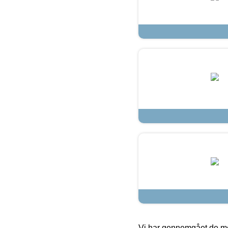
Vi har gennemgået de mes