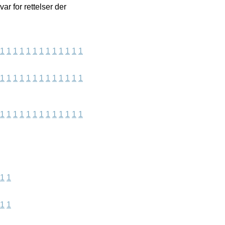
ar for rettelser der
1
1
1
1
1
1
1
1
1
1
1
1
1
1
1
1
1
1
1
1
1
1
1
1
1
1
1
1
1
1
1
1
1
1
1
1
1
1
1
1
1
1
1