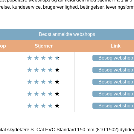
rrelse, kundeservice, brugervenlighed, betingelser, leveringsfor
Bedst anmeldte webshops
op
Stjerner
Link
Besøg webshop
Besøg webshop
Besøg webshop
Besøg webshop
Besøg webshop
tal skydelære S_Cal EVO Standard 150 mm (810.1502) dybde