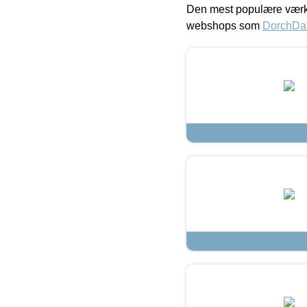
Den mest populære værkt
webshops som
DorchDa