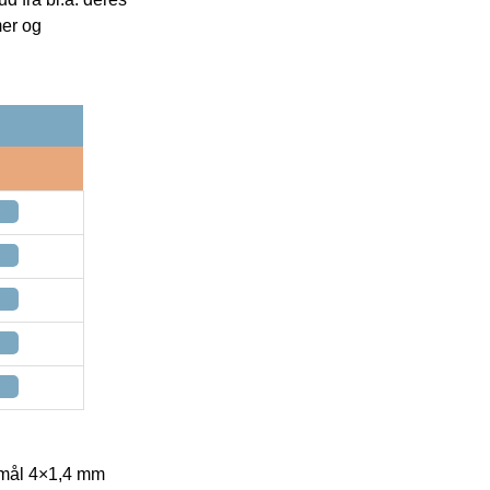
mer og
mål 4×1,4 mm