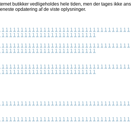
ernet butikker vedligeholdes hele tiden, men der tages ikke ansv
 seneste opdatering af de viste oplysninger.
1
1
1
1
1
1
1
1
1
1
1
1
1
1
1
1
1
1
1
1
1
1
1
1
1
1
1
1
1
1
1
1
1
1
1
1
1
1
1
1
1
1
1
1
1
1
1
1
1
1
1
1
1
1
1
1
1
1
1
1
1
1
1
1
1
1
1
1
1
1
1
1
1
1
1
1
1
1
1
1
1
1
1
1
1
1
1
1
1
1
1
1
1
1
1
1
1
1
1
1
1
1
1
1
1
1
1
1
1
1
1
1
1
1
1
1
1
1
1
1
1
1
1
1
1
1
1
1
1
1
1
1
1
1
1
1
1
1
1
1
1
1
1
1
1
1
1
1
1
1
1
1
1
1
1
1
1
1
1
1
1
1
1
1
1
1
1
1
1
1
1
1
1
1
1
1
1
1
1
1
1
1
1
1
1
1
1
1
1
1
1
1
1
1
1
1
1
1
1
1
1
1
1
1
1
1
1
1
1
1
1
1
1
1
1
1
1
1
1
1
1
1
1
1
1
1
1
1
1
1
1
1
1
1
1
1
1
1
1
1
1
1
1
1
1
1
1
1
1
1
1
1
1