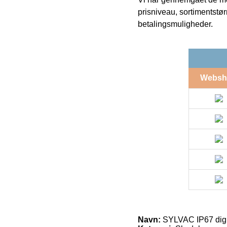
prisniveau, sortimentstø
betalingsmuligheder.
Websh
Navn:
SYLVAC IP67 digi