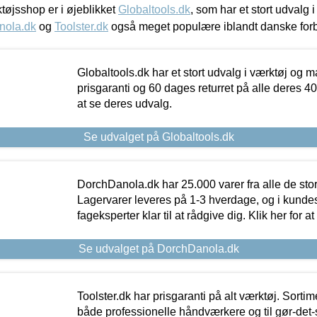
øjsshop er i øjeblikket
Globaltools.dk
, som har et stort udvalg
nola.dk
og
Toolster.dk
også meget populære iblandt danske for
Globaltools.dk har et stort udvalg i værktøj og m
prisgaranti og 60 dages returret på alle deres 40.
at se deres udvalg.
Se udvalget på Globaltools.dk
DorchDanola.dk har 25.000 varer fra alle de st
Lagervarer leveres på 1-3 hverdage, og i kundes
fageksperter klar til at rådgive dig. Klik her for a
Se udvalget på DorchDanola.dk
Toolster.dk har prisgaranti på alt værktøj. Sortim
både professionelle håndværkere og til gør-det-se