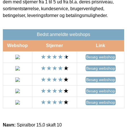
dem med stjerner fra 1 til 5 ud fra bl.a. deres prisniveau,
sortimentstørrelse, kundeservice, brugervenlighed,
betingelser, leveringsformer og betalingsmuligheder.
Bedst anmeldte webshops
Webshop
Stjerner
Link
Besøg webshop
Besøg webshop
Besøg webshop
Besøg webshop
Besøg webshop
Navn:
Spiralbor 15,0 skaft 10