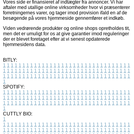
Vores side er finansieret af indtægter fra annoncer. Vi har
aftaler med utallige online virksomheder hvor vi præsenterer
forretningernes varer, og tager imod provision ifald en af de
besøgende på vores hjemmeside gennemfører et indkøb.
Viden vedrørende produkter og online shops opretholdes tit,
men det er umuligt for os at give garantier imod reguleringer
der er blevet foretaget efter at vi senest opdaterede
hjemmesidens data.
BITLY:
1
1
1
1
1
1
1
1
1
1
1
1
1
1
1
1
1
1
1
1
1
1
1
1
1
1
1
1
1
1
1
1
1
1
1
1
1
1
1
1
1
1
1
1
1
1
1
1
1
1
1
1
1
1
1
1
1
1
1
1
1
1
1
1
1
1
1
1
1
1
1
1
1
1
1
1
1
1
1
1
1
1
1
1
1
1
1
1
1
1
1
1
1
1
1
1
1
1
1
1
SPOTIFY:
1
1
1
1
1
1
1
1
1
1
1
1
1
1
1
1
1
1
1
1
1
1
1
1
1
1
1
1
1
1
1
1
1
1
1
1
1
1
1
1
1
1
1
1
1
1
1
1
1
1
1
1
1
1
1
1
1
1
1
1
1
1
1
1
1
1
1
1
1
1
1
1
1
1
1
1
1
1
1
1
1
1
1
1
1
1
1
1
1
1
1
1
1
1
1
1
1
1
1
1
CUTTLY BIO:
1
1
1
1
1
1
1
1
1
1
1
1
1
1
1
1
1
1
1
1
1
1
1
1
1
1
1
1
1
1
1
1
1
1
1
1
1
1
1
1
1
1
1
1
1
1
1
1
1
1
1
1
1
1
1
1
1
1
1
1
1
1
1
1
1
1
1