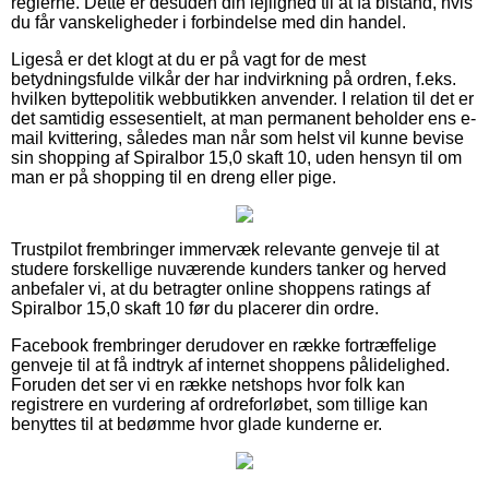
reglerne. Dette er desuden din lejlighed til at få bistand, hvis
du får vanskeligheder i forbindelse med din handel.
Ligeså er det klogt at du er på vagt for de mest
betydningsfulde vilkår der har indvirkning på ordren, f.eks.
hvilken byttepolitik webbutikken anvender. I relation til det er
det samtidig essesentielt, at man permanent beholder ens e-
mail kvittering, således man når som helst vil kunne bevise
sin shopping af Spiralbor 15,0 skaft 10, uden hensyn til om
man er på shopping til en dreng eller pige.
Trustpilot frembringer immervæk relevante genveje til at
studere forskellige nuværende kunders tanker og herved
anbefaler vi, at du betragter online shoppens ratings af
Spiralbor 15,0 skaft 10 før du placerer din ordre.
Facebook frembringer derudover en række fortræffelige
genveje til at få indtryk af internet shoppens pålidelighed.
Foruden det ser vi en række netshops hvor folk kan
registrere en vurdering af ordreforløbet, som tillige kan
benyttes til at bedømme hvor glade kunderne er.