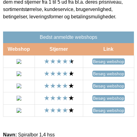
dem med stjerner fra 1 til 5 ud fra bl.a. deres prisniveau,
sortimentstørrelse, kundeservice, brugervenlighed,
betingelser, leveringsformer og betalingsmuligheder.
Bedst anmeldte webshops
Webshop
Stjerner
Link
Besøg webshop
Besøg webshop
Besøg webshop
Besøg webshop
Besøg webshop
Navn:
Spiralbor 1,4 hss