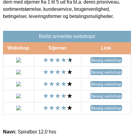
dem med stjerner fra 1 til 5 ud fra bl.a. deres prisniveau,
sortimentstørrelse, kundeservice, brugervenlighed,
betingelser, leveringsformer og betalingsmuligheder.
Bedst anmeldte webshops
Webshop
Stjerner
Link
Besøg webshop
Besøg webshop
Besøg webshop
Besøg webshop
Besøg webshop
Navn:
Spiralbor 12,0 hss