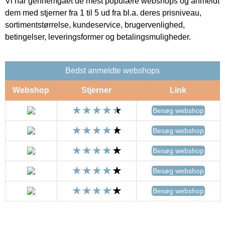
Vi har gennemgået de mest populære webshops og anmeldt
dem med stjerner fra 1 til 5 ud fra bl.a. deres prisniveau,
sortimentstørrelse, kundeservice, brugervenlighed,
betingelser, leveringsformer og betalingsmuligheder.
Bedst anmeldte webshops
Webshop
Stjerner
Link
Besøg webshop
Besøg webshop
Besøg webshop
Besøg webshop
Besøg webshop