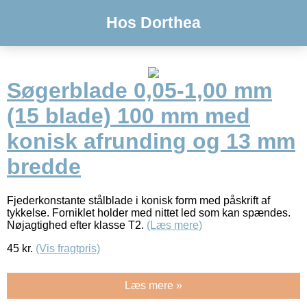
Hos Dorthea
Søgerblade 0,05-1,00 mm
(15 blade) 100 mm med
konisk afrunding og 13 mm
bredde
Fjederkonstante stålblade i konisk form med påskrift af
tykkelse. Forniklet holder med nittet led som kan spændes.
Nøjagtighed efter klasse T2.
(Læs mere)
45
kr.
(Vis fragtpris)
Læs mere »