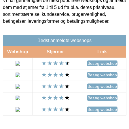
Vi har gennemgået de mest populære webshops og anmeldt
dem med stjerner fra 1 til 5 ud fra bl.a. deres prisniveau,
sortimentstørrelse, kundeservice, brugervenlighed,
betingelser, leveringsformer og betalingsmuligheder.
Bedst anmeldte webshops
Webshop
Stjerner
Link
Besøg webshop
Besøg webshop
Besøg webshop
Besøg webshop
Besøg webshop