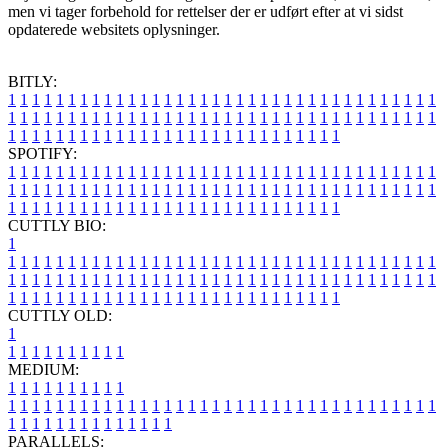
men vi tager forbehold for rettelser der er udført efter at vi sidst
opdaterede websitets oplysninger.
BITLY:
1
1
1
1
1
1
1
1
1
1
1
1
1
1
1
1
1
1
1
1
1
1
1
1
1
1
1
1
1
1
1
1
1
1
1
1
1
1
1
1
1
1
1
1
1
1
1
1
1
1
1
1
1
1
1
1
1
1
1
1
1
1
1
1
1
1
1
1
1
1
1
1
1
1
1
1
1
1
1
1
1
1
1
1
1
1
1
1
1
1
1
1
1
1
1
1
1
1
1
1
SPOTIFY:
1
1
1
1
1
1
1
1
1
1
1
1
1
1
1
1
1
1
1
1
1
1
1
1
1
1
1
1
1
1
1
1
1
1
1
1
1
1
1
1
1
1
1
1
1
1
1
1
1
1
1
1
1
1
1
1
1
1
1
1
1
1
1
1
1
1
1
1
1
1
1
1
1
1
1
1
1
1
1
1
1
1
1
1
1
1
1
1
1
1
1
1
1
1
1
1
1
1
1
1
CUTTLY BIO:
1
1
1
1
1
1
1
1
1
1
1
1
1
1
1
1
1
1
1
1
1
1
1
1
1
1
1
1
1
1
1
1
1
1
1
1
1
1
1
1
1
1
1
1
1
1
1
1
1
1
1
1
1
1
1
1
1
1
1
1
1
1
1
1
1
1
1
1
1
1
1
1
1
1
1
1
1
1
1
1
1
1
1
1
1
1
1
1
1
1
1
1
1
1
1
1
1
1
1
1
1
CUTTLY OLD:
1
1
1
1
1
1
1
1
1
1
1
MEDIUM:
1
1
1
1
1
1
1
1
1
1
1
1
1
1
1
1
1
1
1
1
1
1
1
1
1
1
1
1
1
1
1
1
1
1
1
1
1
1
1
1
1
1
1
1
1
1
1
1
1
1
1
1
1
1
1
1
1
1
1
1
PARALLELS: