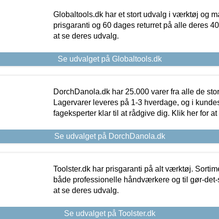
Globaltools.dk har et stort udvalg i værktøj og m
prisgaranti og 60 dages returret på alle deres 40.
at se deres udvalg.
Se udvalget på Globaltools.dk
DorchDanola.dk har 25.000 varer fra alle de st
Lagervarer leveres på 1-3 hverdage, og i kundes
fageksperter klar til at rådgive dig. Klik her for a
Se udvalget på DorchDanola.dk
Toolster.dk har prisgaranti på alt værktøj. Sortim
både professionelle håndværkere og til gør-det-se
at se deres udvalg.
Se udvalget på Toolster.dk