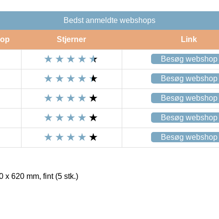
Bedst anmeldte webshops
op
Stjerner
Link
Besøg webshop
Besøg webshop
Besøg webshop
Besøg webshop
Besøg webshop
x 620 mm, fint (5 stk.)