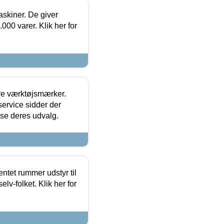
askiner. De giver
000 varer. Klik her for
ore værktøjsmærker.
ervice sidder der
t se deres udvalg.
entet rummer udstyr til
lv-folket. Klik her for