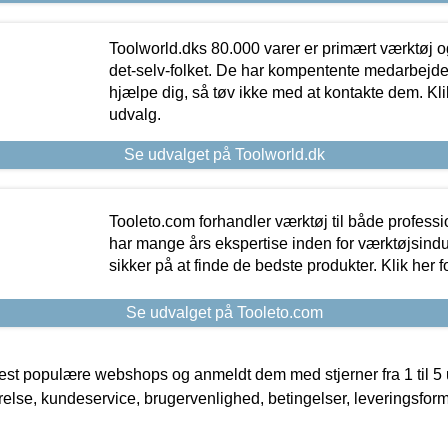
Toolworld.dks 80.000 varer er primært værktøj og
det-selv-folket. De har kompentente medarbejdere
hjælpe dig, så tøv ikke med at kontakte dem. Klik
udvalg.
Se udvalget på Toolworld.dk
Tooleto.com forhandler værktøj til både profess
har mange års ekspertise inden for værktøjsindu
sikker på at finde de bedste produkter. Klik her f
Se udvalget på Tooleto.com
t populære webshops og anmeldt dem med stjerner fra 1 til 5 ud
rrelse, kundeservice, brugervenlighed, betingelser, leveringsfor