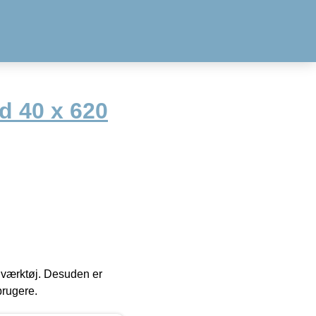
d 40 x 620
 i værktøj. Desuden er
brugere.