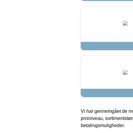
Vi har gennemgået de mes
prisniveau, sortimentstø
betalingsmuligheder.