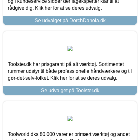
og i kundeservice sidder der fageksperter klar til at
rådgive dig. Klik her for at se deres udvalg.
Se udvalget på DorchDanola.dk
Toolster.dk har prisgaranti på alt værktøj. Sortimentet
rummer udstyr til både professionelle håndværkere og til
gør-det-selv-folket. Klik her for at se deres udvalg.
Se udvalget på Toolster.dk
Toolworld.dks 80.000 varer er primært værktøj og andet