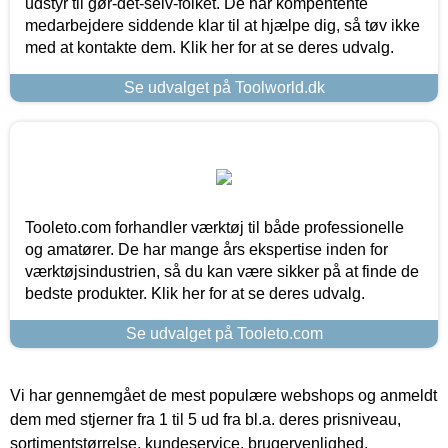
udstyr til gør-det-selv-folket. De har kompentente
medarbejdere siddende klar til at hjælpe dig, så tøv ikke
med at kontakte dem. Klik her for at se deres udvalg.
Se udvalget på Toolworld.dk
Tooleto.com forhandler værktøj til både professionelle
og amatører. De har mange års ekspertise inden for
værktøjsindustrien, så du kan være sikker på at finde de
bedste produkter. Klik her for at se deres udvalg.
Se udvalget på Tooleto.com
Vi har gennemgået de mest populære webshops og anmeldt
dem med stjerner fra 1 til 5 ud fra bl.a. deres prisniveau,
sortimentstørrelse, kundeservice, brugervenlighed,