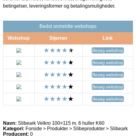
betingelser, leveringsformer og betalingsmuligheder.
Bedst anmeldte webshops
Webshop
Stjerner
Link
Besøg webshop
Besøg webshop
Besøg webshop
Besøg webshop
Besøg webshop
Navn:
Slibeark Velkro 100×115 m. 6 huller K60
Kategori:
Forside > Produkter > Slibeprodukter > Slibeark
Producent:
0