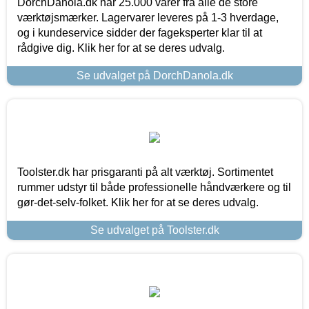
DorchDanola.dk har 25.000 varer fra alle de store
værktøjsmærker. Lagervarer leveres på 1-3 hverdage,
og i kundeservice sidder der fageksperter klar til at
rådgive dig. Klik her for at se deres udvalg.
Se udvalget på DorchDanola.dk
Toolster.dk har prisgaranti på alt værktøj. Sortimentet
rummer udstyr til både professionelle håndværkere og til
gør-det-selv-folket. Klik her for at se deres udvalg.
Se udvalget på Toolster.dk