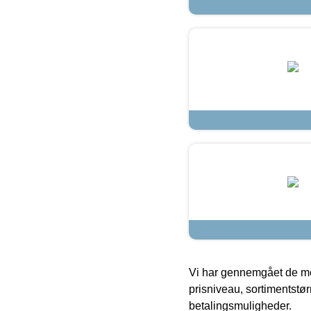
Vi har gennemgået de mes
prisniveau, sortimentstø
betalingsmuligheder.