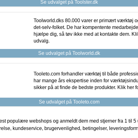
Se udvalget på Toolster.dk
Toolworld.dks 80.000 varer er primært værktøj og
det-selv-folket. De har kompentente medarbejdere
hjælpe dig, så tøv ikke med at kontakte dem. Klik
udvalg.
Se udvalget på Toolworld.dk
Tooleto.com forhandler værktøj til både profess
har mange års ekspertise inden for værktøjsindu
sikker på at finde de bedste produkter. Klik her f
Se udvalget på Tooleto.com
t populære webshops og anmeldt dem med stjerner fra 1 til 5 ud
rrelse, kundeservice, brugervenlighed, betingelser, leveringsfor