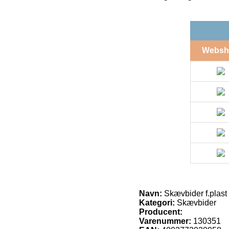
Websh
Navn:
Skævbider f.plast
Kategori:
Skævbider
Producent:
Varenummer:
130351