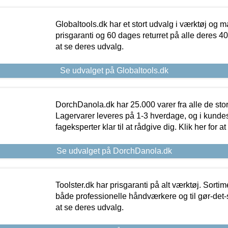
Globaltools.dk har et stort udvalg i værktøj og m
prisgaranti og 60 dages returret på alle deres 40.
at se deres udvalg.
Se udvalget på Globaltools.dk
DorchDanola.dk har 25.000 varer fra alle de st
Lagervarer leveres på 1-3 hverdage, og i kundes
fageksperter klar til at rådgive dig. Klik her for a
Se udvalget på DorchDanola.dk
Toolster.dk har prisgaranti på alt værktøj. Sortim
både professionelle håndværkere og til gør-det-se
at se deres udvalg.