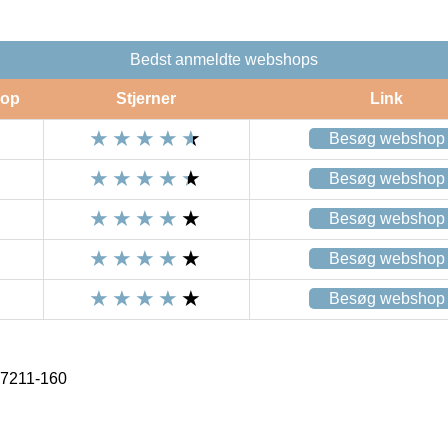
Bedst anmeldte webshops
op
Stjerner
Link
Besøg webshop
Besøg webshop
Besøg webshop
Besøg webshop
Besøg webshop
 7211-160