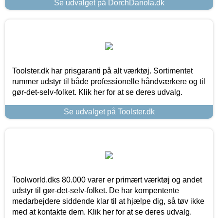
Se udvalget på DorchDanola.dk
Toolster.dk har prisgaranti på alt værktøj. Sortimentet
rummer udstyr til både professionelle håndværkere og til
gør-det-selv-folket. Klik her for at se deres udvalg.
Se udvalget på Toolster.dk
Toolworld.dks 80.000 varer er primært værktøj og andet
udstyr til gør-det-selv-folket. De har kompentente
medarbejdere siddende klar til at hjælpe dig, så tøv ikke
med at kontakte dem. Klik her for at se deres udvalg.