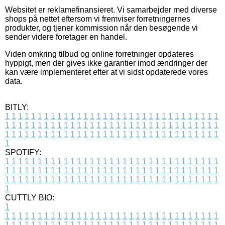
Websitet er reklamefinansieret. Vi samarbejder med diverse
shops på nettet eftersom vi fremviser forretningernes
produkter, og tjener kommission når den besøgende vi
sender videre foretager en handel.
Viden omkring tilbud og online forretninger opdateres
hyppigt, men der gives ikke garantier imod ændringer der
kan være implementeret efter at vi sidst opdaterede vores
data.
BITLY:
1
1
1
1
1
1
1
1
1
1
1
1
1
1
1
1
1
1
1
1
1
1
1
1
1
1
1
1
1
1
1
1
1
1
1
1
1
1
1
1
1
1
1
1
1
1
1
1
1
1
1
1
1
1
1
1
1
1
1
1
1
1
1
1
1
1
1
1
1
1
1
1
1
1
1
1
1
1
1
1
1
1
1
1
1
1
1
1
1
1
1
1
1
1
1
1
1
1
1
1
SPOTIFY:
1
1
1
1
1
1
1
1
1
1
1
1
1
1
1
1
1
1
1
1
1
1
1
1
1
1
1
1
1
1
1
1
1
1
1
1
1
1
1
1
1
1
1
1
1
1
1
1
1
1
1
1
1
1
1
1
1
1
1
1
1
1
1
1
1
1
1
1
1
1
1
1
1
1
1
1
1
1
1
1
1
1
1
1
1
1
1
1
1
1
1
1
1
1
1
1
1
1
1
1
CUTTLY BIO:
1
1
1
1
1
1
1
1
1
1
1
1
1
1
1
1
1
1
1
1
1
1
1
1
1
1
1
1
1
1
1
1
1
1
1
1
1
1
1
1
1
1
1
1
1
1
1
1
1
1
1
1
1
1
1
1
1
1
1
1
1
1
1
1
1
1
1