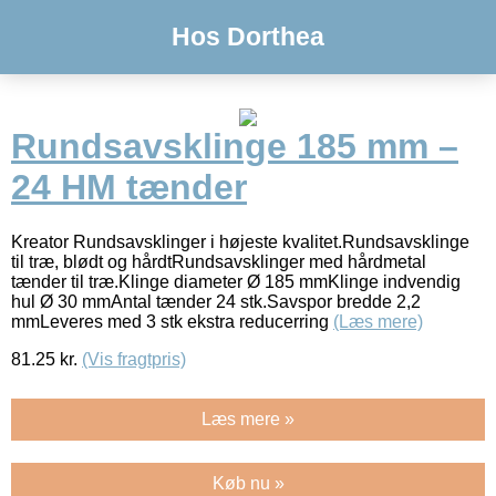
Hos Dorthea
Rundsavsklinge 185 mm –
24 HM tænder
Kreator Rundsavsklinger i højeste kvalitet.Rundsavsklinge
til træ, blødt og hårdtRundsavsklinger med hårdmetal
tænder til træ.Klinge diameter Ø 185 mmKlinge indvendig
hul Ø 30 mmAntal tænder 24 stk.Savspor bredde 2,2
mmLeveres med 3 stk ekstra reducerring
(Læs mere)
81.25
kr.
(Vis fragtpris)
Læs mere »
Køb nu »