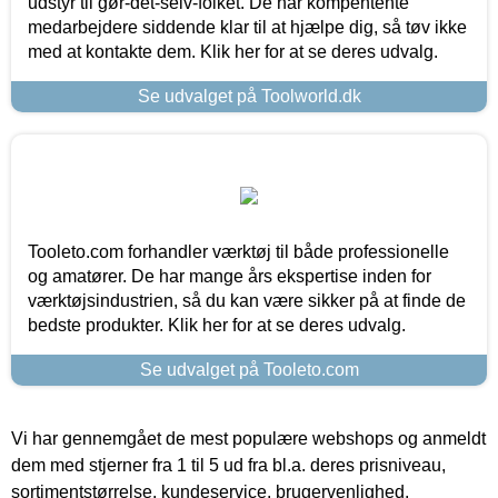
udstyr til gør-det-selv-folket. De har kompentente
medarbejdere siddende klar til at hjælpe dig, så tøv ikke
med at kontakte dem. Klik her for at se deres udvalg.
Se udvalget på Toolworld.dk
Tooleto.com forhandler værktøj til både professionelle
og amatører. De har mange års ekspertise inden for
værktøjsindustrien, så du kan være sikker på at finde de
bedste produkter. Klik her for at se deres udvalg.
Se udvalget på Tooleto.com
Vi har gennemgået de mest populære webshops og anmeldt
dem med stjerner fra 1 til 5 ud fra bl.a. deres prisniveau,
sortimentstørrelse, kundeservice, brugervenlighed,