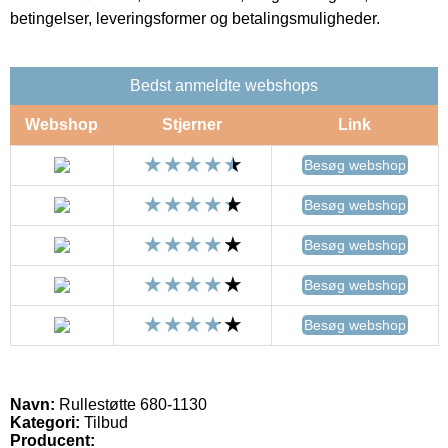
betingelser, leveringsformer og betalingsmuligheder.
Bedst anmeldte webshops
Webshop
Stjerner
Link
Besøg webshop
Besøg webshop
Besøg webshop
Besøg webshop
Besøg webshop
Navn:
Rullestøtte 680-1130
Kategori:
Tilbud
Producent: