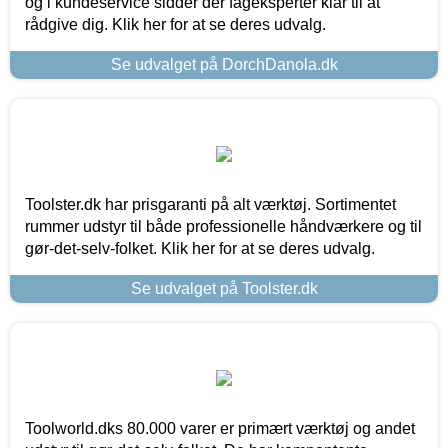
og i kundeservice sidder der fageksperter klar til at
rådgive dig. Klik her for at se deres udvalg.
Se udvalget på DorchDanola.dk
Toolster.dk har prisgaranti på alt værktøj. Sortimentet
rummer udstyr til både professionelle håndværkere og til
gør-det-selv-folket. Klik her for at se deres udvalg.
Se udvalget på Toolster.dk
Toolworld.dks 80.000 varer er primært værktøj og andet