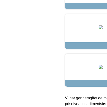
Vi har gennemgået de mes
prisniveau, sortimentstø