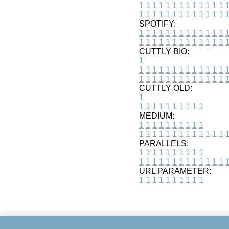
1
1
1
1
1
1
1
1
1
1
1
1
1
1
1
1
1
1
1
1
1
1
1
1
1
1
SPOTIFY:
1
1
1
1
1
1
1
1
1
1
1
1
1
1
1
1
1
1
1
1
1
1
1
1
1
1
CUTTLY BIO:
1
1
1
1
1
1
1
1
1
1
1
1
1
1
1
1
1
1
1
1
1
1
1
1
1
1
1
CUTTLY OLD:
1
1
1
1
1
1
1
1
1
1
1
MEDIUM:
1
1
1
1
1
1
1
1
1
1
1
1
1
1
1
1
1
1
1
1
1
1
1
PARALLELS:
1
1
1
1
1
1
1
1
1
1
1
1
1
1
1
1
1
1
1
1
1
1
1
URL PARAMETER:
1
1
1
1
1
1
1
1
1
1