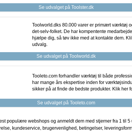
Se udvalget på Toolster.dk
Toolworld.dks 80.000 varer er primært værktøj og
det-selv-folket. De har kompentente medarbejdere
hjælpe dig, så tøv ikke med at kontakte dem. Klik
udvalg.
Se udvalget på Toolworld.dk
Tooleto.com forhandler værktøj til både profess
har mange års ekspertise inden for værktøjsindu
sikker på at finde de bedste produkter. Klik her f
Se udvalget på Tooleto.com
t populære webshops og anmeldt dem med stjerner fra 1 til 5 ud
rrelse, kundeservice, brugervenlighed, betingelser, leveringsfor