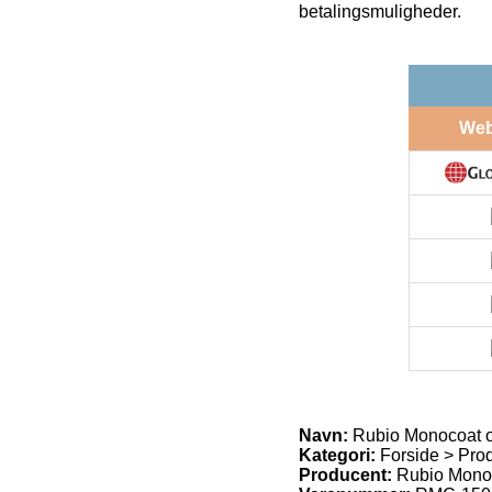
betalingsmuligheder.
We
Navn:
Rubio Monocoat oli
Kategori:
Forside > Prod
Producent:
Rubio Mono